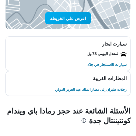
اعرض على الخريطة
سيارت ايجار
المعدل اليومي 78 ﷼
سيارات للاستئجار في جدّة
المطارات القريبة
رحلات طيران إلى مطار الملك عبد العزيز الدولي
الأسئلة الشائعة عند حجز رمادا باي ويندام
كونتيننتال جدة