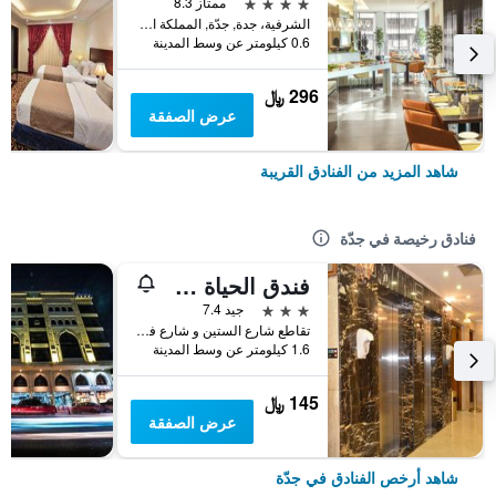
4 نجوم
ممتاز 8.3
الشرفية، جدة, جدّة, المملكة العربية السعودية
0.6 كيلومتر عن وسط المدينة
296 ﷼
عرض الصفقة
شاهد المزيد من الفنادق القريبة
فنادق رخيصة في جدّة
فندق الحياة جدة كونتيننتال
3 نجوم
جيد 7.4
تقاطع شارع الستين و شارع فلسطين، مقابل سامبا بنك, جدّة, المملكة العربية السعودية
1.6 كيلومتر عن وسط المدينة
145 ﷼
عرض الصفقة
شاهد أرخص الفنادق في جدّة