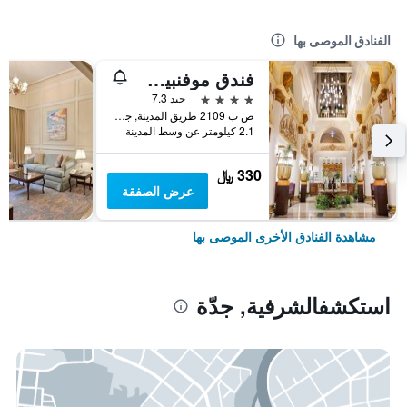
الفنادق الموصى بها
فندق موفنبيك جدة
4 نجوم
جيد 7.3
ص ب 2109 طريق المدينة, جدّة, المملكة العربية السعودية
2.1 كيلومتر عن وسط المدينة
330 ﷼
عرض الصفقة
مشاهدة الفنادق الأخرى الموصى بها
استكشفالشرفية, جدّة