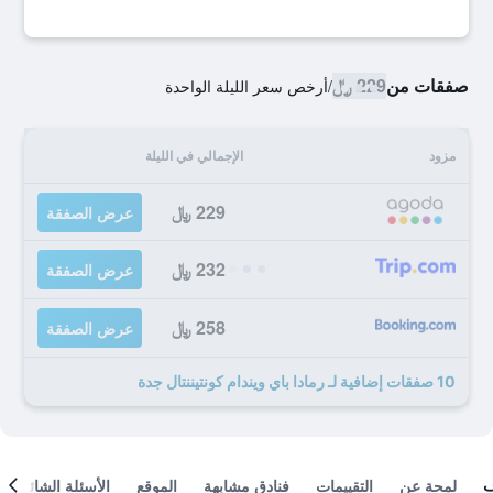
صفقات من
229 ﷼
/
أرخص سعر الليلة الواحدة
مزود
الإجمالي في الليلة
229 ﷼
عرض الصفقة
232 ﷼
عرض الصفقة
258 ﷼
عرض الصفقة
10 صفقات إضافية لـ رمادا باي ويندام كونتيننتال جدة
لمحة عن
التقييمات
فنادق مشابهة
الموقع
الأسئلة الشائعة