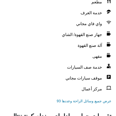
مطعم
خدمة الغرف
واي فاي مجاني
جهاز صنع القهوة/ الشاي
آلة صنع القهوة
مقهى
خدمة صف السيارات
موقف سيارات مجاني
مركز أعمال
عرض جميع وسائل الراحة وعددها 93
تقييمات حول رمادا باي ويندام كونتيننتال