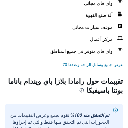
واي فاي مجاني
آلة صنع القهوة
موقف سيارات مجاني
مركز أعمال
واي فاي متوفر في جميع المناطق
عرض جميع وسائل الراحة وعددها 70
تقييمات حول رامادا بلازا باي ويندام باناما
بونتا باسيفيكا
تم التحقق منه 100%
نقوم بجمع وعرض التقييمات من
الحجوزات التي تم التحقق منها فقط والتي تم إجراؤها