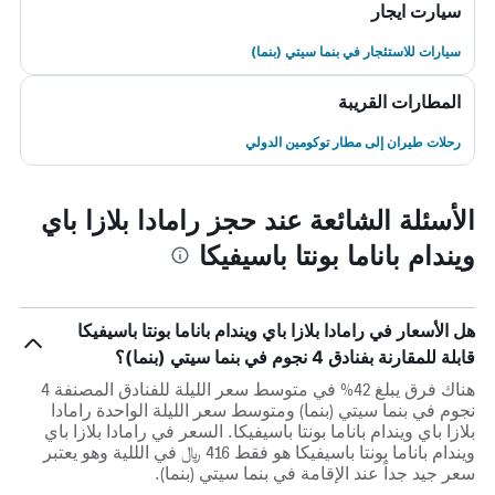
سيارت ايجار
سيارات للاستئجار في بنما سيتي (بنما)
المطارات القريبة
رحلات طيران إلى مطار توكومين الدولي
الأسئلة الشائعة عند حجز رامادا بلازا باي
ويندام باناما بونتا باسيفيكا
هل الأسعار في رامادا بلازا باي ويندام باناما بونتا باسيفيكا
قابلة للمقارنة بفنادق 4 نجوم في بنما سيتي (بنما)؟
هناك فرق يبلغ 42% في متوسط ​​سعر الليلة للفنادق المصنفة 4
نجوم في بنما سيتي (بنما) ومتوسط ​​سعر الليلة الواحدة رامادا
بلازا باي ويندام باناما بونتا باسيفيكا. السعر في رامادا بلازا باي
ويندام باناما بونتا باسيفيكا هو فقط 416 ﷼ في الللية وهو يعتبر
سعر جيد جداً عند الإقامة في بنما سيتي (بنما).