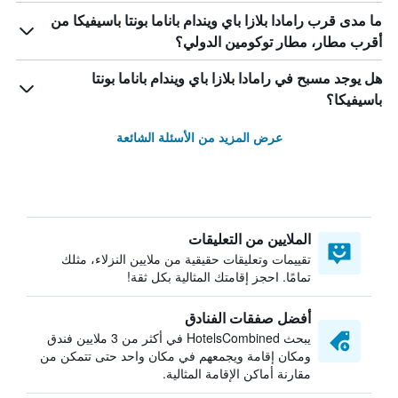
ما مدى قرب رامادا بلازا باي ويندام باناما بونتا باسيفيكا من
أقرب مطار، مطار توكومين الدولي؟
هل يوجد مسبح في رامادا بلازا باي ويندام باناما بونتا
باسيفيكا؟
عرض المزيد من الأسئلة الشائعة
الملايين من التعليقات
تقييمات وتعليقات حقيقية من ملايين النزلاء، مثلك
تمامًا. احجز إقامتك المثالية بكل ثقة!
أفضل صفقات الفنادق
يبحث HotelsCombined في أكثر من 3 ملايين فندق
ومكان إقامة ويجمعهم في مكان واحد حتى تتمكن من
مقارنة أماكن الإقامة المثالية.