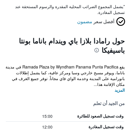
*
يشمل المجموع الضرائب المحلية المقدرة والرسوم المستحقة عند
تسجيل المغادرة.
أفضل سعر
مضمون
حول رامادا بلازا باي ويندام باناما بونتا
باسيفيكا
يقع Ramada Plaza by Wyndham Panama Punta Pacifica في مدينة
باناما، ويوفر مسبح خارجي وسبا ومركز عافية، كما يشمل إطلالات
بانورامية على المدينة وخدمة الواي فاي مجاناً. توفر جميع الغرف في
مكان الإقامة هذا...
المزيد
من الجيد أن تعلم
15:00
وقت تسجيل الصعود للطائرة
12:00
وقت تسجيل المغادرة