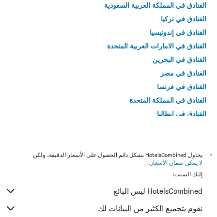
الفنادق في المملكة العربية السعودية
الفنادق في تركيا
الفنادق في إندونيسيا
الفنادق في الامارات العربية المتحدة
الفنادق في البحرين
الفنادق في مصر
الفنادق في فرنسا
الفنادق في المملكة المتحدة
الفنادق في إيطاليا
الفنادق في تايلاند
*
يحاول HotelsCombined بشكل دائم الحصول على الأسعار الدقيقة، ولكن
لا يمكن ضمان الأسعار
.
إليك السبب:
HotelsCombined ليس البائع
نقوم بتجميع الكثير من البيانات لك