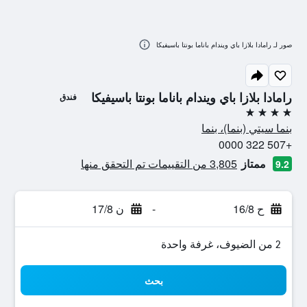
صور لـ رامادا بلازا باي ويندام باناما بونتا باسيفيكا
رامادا بلازا باي ويندام باناما بونتا باسيفيكا
فندق
4 نجوم
بنما سيتي (بنما)، بنما
+507 322 0000
ممتاز
3,805 من التقييمات تم التحقق منها
9.2
ح 16/8
-
ن 17/8
2 من الضيوف، غرفة واحدة
بحث