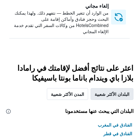
إلغاء مجاني
من الوارد أن تتغير الخطط — نتفهم ذلك. ولهذا يمكنك
البحث وحجز فنادق وأماكن إقامة على
HotelsCombined من وكالات السفر التي تقدم خدمة
الإلغاء المجاني
اعثر على نتائج أفضل لإقامتك في رامادا
بلازا باي ويندام باناما بونتا باسيفيكا
البلدان الأكثر شعبية
المدن الأكثر شعبية
البلدان التي يبحث عنها مستخدمونا
الفنادق في المغرب
الفنادق في قطر