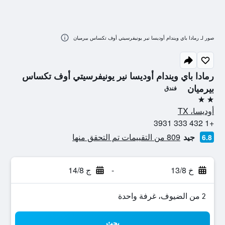
صور لـ رمادا باي ويندام أوديسا نير يونيفرسيتي أوف تكساس بيرميان
رمادا باي ويندام أوديسا نير يونيفرسيتي أوف تكساس
بيرميان
فندق
2 نجمتين
أوديسا، TX
+1 432 333 3931
جيد
809 من التقييمات تم التحقق منها
6.8
خ 13/8
-
ج 14/8
2 من الضيوف، غرفة واحدة
بحث