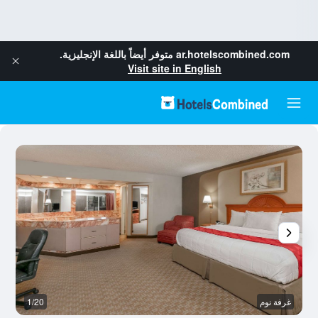
ar.hotelscombined.com
متوفر أيضاً باللغة الإنجليزية.
Visit site in English
غرفة نوم
1/20
أ