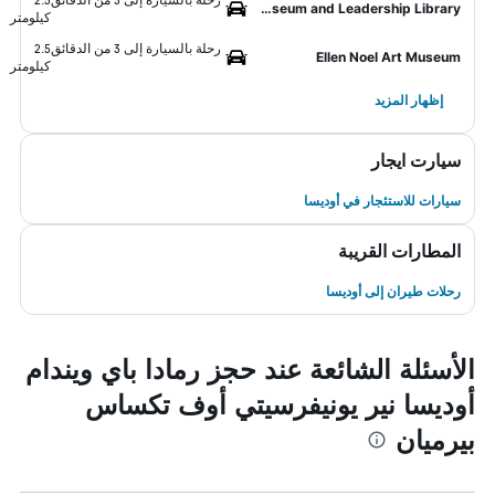
Presidential Museum and Leadership Library
كيلومتر
رحلة بالسيارة إلى 3 من الدقائق
2.5
Ellen Noel Art Museum
كيلومتر
إظهار المزيد
سيارت ايجار
سيارات للاستئجار في أوديسا
المطارات القريبة
رحلات طيران إلى أوديسا
الأسئلة الشائعة عند حجز رمادا باي ويندام
أوديسا نير يونيفرسيتي أوف تكساس
بيرميان