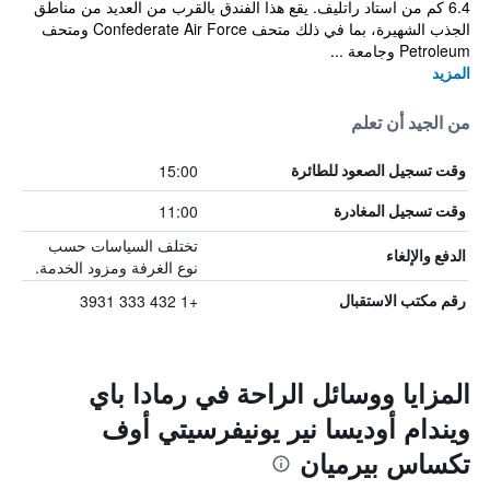
6.4 كم من استاد راتليف. يقع هذا الفندق بالقرب من العديد من مناطق
الجذب الشهيرة، بما في ذلك متحف Confederate Air Force ومتحف
Petroleum وجامعة ...
المزيد
من الجيد أن تعلم
15:00
وقت تسجيل الصعود للطائرة
11:00
وقت تسجيل المغادرة
تختلف السياسات حسب
الدفع والإلغاء
نوع الغرفة ومزود الخدمة.
+1 432 333 3931
رقم مكتب الاستقبال
المزايا ووسائل الراحة في رمادا باي
ويندام أوديسا نير يونيفرسيتي أوف
تكساس بيرميان