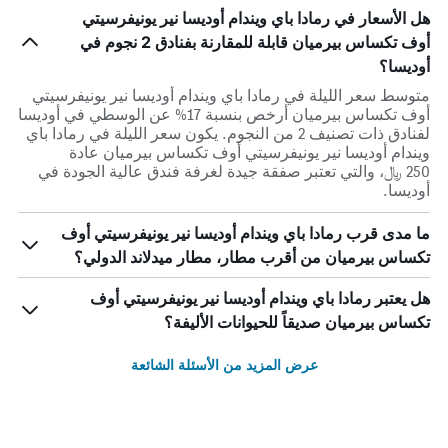
هل الأسعار في رمادا باي ويندام أوديسا نير يونيفرسيتي
أوف تكساس بيرميان قابلة للمقارنة بفنادق 2 نجوم في
أوديسا؟
متوسط سعر الليلة في رمادا باي ويندام أوديسا نير يونيفرسيتي
أوف تكساس بيرميان أرخص بنسبة 17% عن الوسطي في أوديسا
لفنادق ذات تصنيف 2 من النجوم. يكون سعر الليلة في رمادا باي
ويندام أوديسا نير يونيفرسيتي أوف تكساس بيرميان عادة
250 ﷼، والتي تعتبر صفقة جيدة لغرفة فندق عالية الجودة في
أوديسا.
ما مدى قرب رمادا باي ويندام أوديسا نير يونيفرسيتي أوف
تكساس بيرميان من أقرب مطار، مطار ميدلاند الدولي؟
هل يعتبر رمادا باي ويندام أوديسا نير يونيفرسيتي أوف
تكساس بيرميان صديقاً للحيوانات الأليفة؟
عرض المزيد من الأسئلة الشائعة