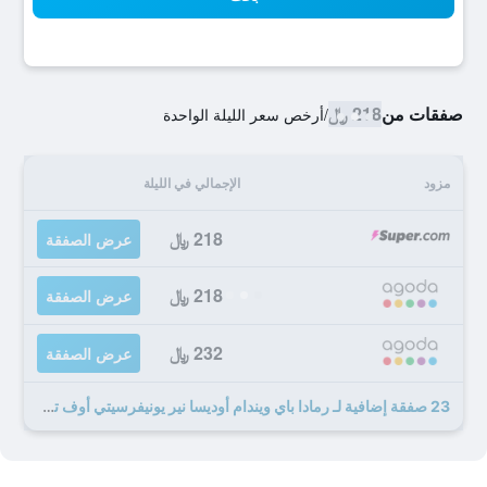
صفقات من
218 ﷼
/
أرخص سعر الليلة الواحدة
مزود
الإجمالي في الليلة
218 ﷼
عرض الصفقة
218 ﷼
عرض الصفقة
232 ﷼
عرض الصفقة
23 صفقة إضافية لـ رمادا باي ويندام أوديسا نير يونيفرسيتي أوف تكساس بيرميان