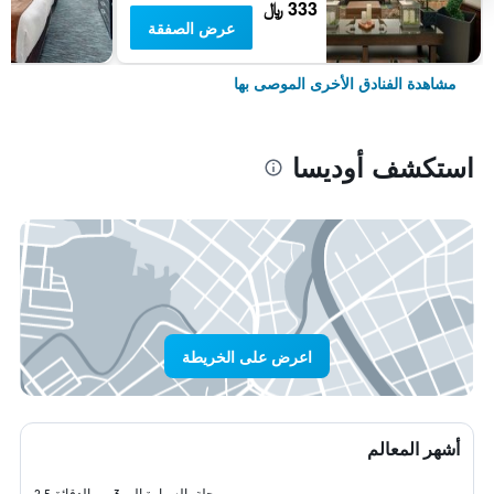
333 ﷼
عرض الصفقة
مشاهدة الفنادق الأخرى الموصى بها
استكشف أوديسا
اعرض على الخريطة
أشهر المعالم
رحلة بالسيارة إلى 3 من الدقائق
2.5