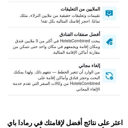
الملايين من التعليقات
تقييمات وتعليقات حقيقية من ملايين النزلاء، مثلك
تمامًا. احجز إقامتك المثالية بكل ثقة!
أفضل صفقات الفنادق
يبحث HotelsCombined في أكثر من 3 ملايين فندق
ومكان إقامة ويجمعهم في مكان واحد حتى تتمكن من
مقارنة أماكن الإقامة المثالية.
إلغاء مجاني
من الوارد أن تتغير الخطط — نتفهم ذلك. ولهذا يمكنك
البحث وحجز فنادق وأماكن إقامة على
HotelsCombined من وكالات السفر التي تقدم خدمة
الإلغاء المجاني
اعثر على نتائج أفضل لإقامتك في رمادا باي