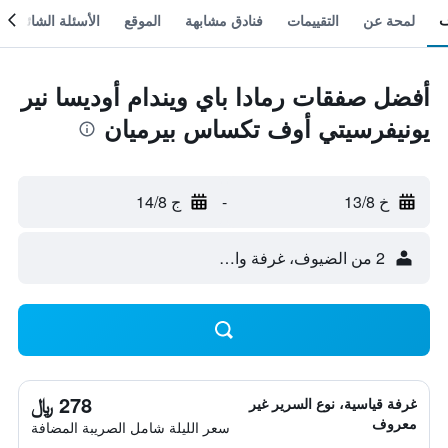
لمحة عن
التقييمات
فنادق مشابهة
الموقع
الأسئلة الشائعة
أفضل صفقات رمادا باي ويندام أوديسا نير
يونيفرسيتي أوف تكساس بيرميان
خ 13/8
-
ج 14/8
2 من الضيوف، غرفة واحدة
278 ﷼
غرفة قياسية، نوع السرير غير
معروف
سعر الليلة شامل الصريبة المضافة