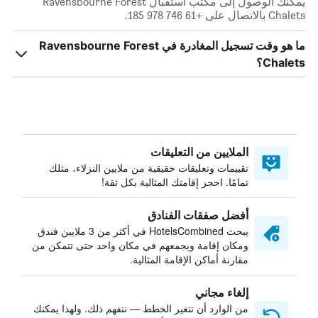
يمكنك الوصول إلى مكتب استقبال Ravensbourne Forest
Chalets بالاتصال على +61 746 978 185.
ما هو وقت تسجيل المغادرة في Ravensbourne Forest
Chalets؟
الملايين من التعليقات
تقييمات وتعليقات حقيقية من ملايين النزلاء، مثلك
تمامًا. احجز إقامتك المثالية بكل ثقة!
أفضل صفقات الفنادق
يبحث HotelsCombined في أكثر من 3 ملايين فندق
ومكان إقامة ويجمعهم في مكان واحد حتى تتمكن من
مقارنة أماكن الإقامة المثالية.
إلغاء مجاني
من الوارد أن تتغير الخطط — نتفهم ذلك. ولهذا يمكنك