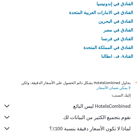
الفنادق في إندونيسيا
الفنادق في الامارات العربية المتحدة
الفنادق في البحرين
الفنادق في مصر
الفنادق في فرنسا
الفنادق في المملكة المتحدة
الفنادق في إيطاليا
الفنادق في تايلاند
*
يحاول HotelsCombined بشكل دائم الحصول على الأسعار الدقيقة، ولكن
لا يمكن ضمان الأسعار
.
إليك السبب:
HotelsCombined ليس البائع
نقوم بتجميع الكثير من البيانات لك
لماذا لا تكون الأسعار دقيقة بنسبة 100٪؟