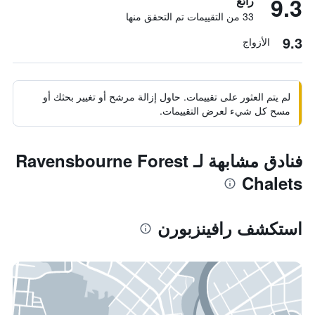
9.3
رائع
33 من التقييمات تم التحقق منها
9.3
الأزواج
لم يتم العثور على تقييمات. حاول إزالة مرشح أو تغيير بحثك أو
مسح كل شيء لعرض التقييمات.
فنادق مشابهة لـ Ravensbourne Forest
Chalets
استكشف رافينزبورن