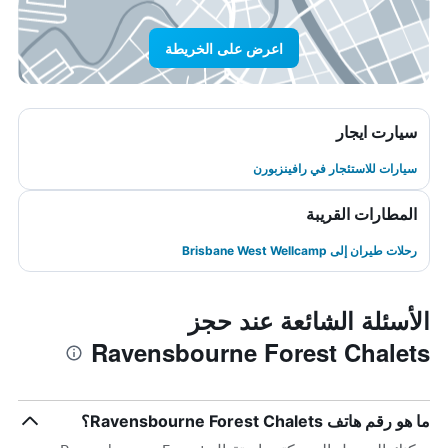
اعرض على الخريطة
سيارت ايجار
سيارات للاستئجار في رافينزبورن
المطارات القريبة
رحلات طيران إلى Brisbane West Wellcamp
الأسئلة الشائعة عند حجز
Ravensbourne Forest Chalets
ما هو رقم هاتف Ravensbourne Forest Chalets؟