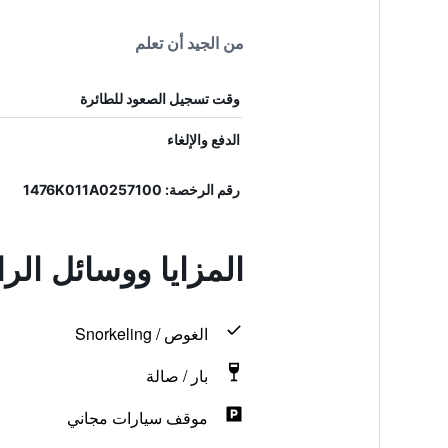
من الجيد أن تعلم
وقت تسجيل الصعود للطائرة
الدفع والإلغاء
رقم الرخصة: 1476K011A0257100
المزايا ووسائل الر
الغوص / Snorkeling
بار / صالة
موقف سيارات مجاني