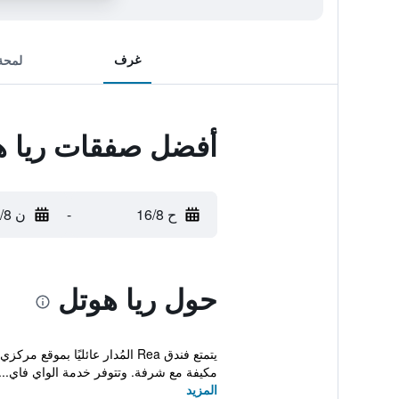
غرف
لمحة
أفضل صفقات ريا ه
ح 16/8
-
ن 17/8
حول ريا هوتل
مكيفة مع شرفة. وتتوفر خدمة الواي فاي...
المزيد