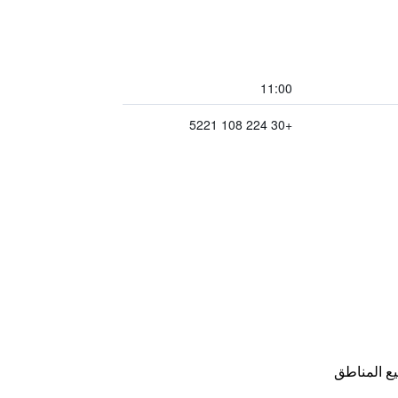
11:00
+30 224 108 5221
ع المناطق