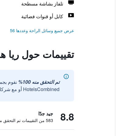
تلفاز بشاشة مسطحة
كابل أو قنوات فضائية
عرض جميع وسائل الراحة وعددها 56
تقييمات حول ريا ه
تم التحقق منه 100%
نقوم بجم
HotelsCombined أو مع شركائنا الخارجيين الموثوقين.
8.8
جيد جدًا
583 من التقييمات تم التحقق منها