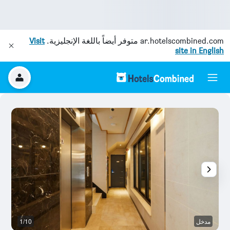
ar.hotelscombined.com
متوفر أيضاً باللغة الإنجليزية.
Visit
site in English
مدخل
1/10
آخ