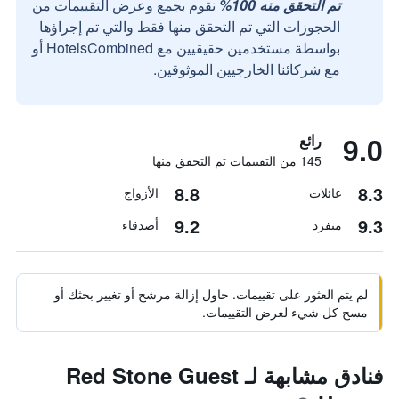
تم التحقق منه 100%
نقوم بجمع وعرض التقييمات من
الحجوزات التي تم التحقق منها فقط والتي تم إجراؤها
بواسطة مستخدمين حقيقيين مع HotelsCombined أو
مع شركائنا الخارجيين الموثوقين.
9.0
رائع
145 من التقييمات تم التحقق منها
8.8
8.3
عائلات
الأزواج
9.2
9.3
منفرد
أصدقاء
لم يتم العثور على تقييمات. حاول إزالة مرشح أو تغيير بحثك أو
مسح كل شيء لعرض التقييمات.
فنادق مشابهة لـ Red Stone Guest