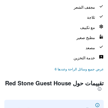
مجفف الشعر
ثلاجة
مع تكييف
مطبخ صغير
مصعد
خدمة التخزين
عرض جميع وسائل الراحة وعددها 6
تقييمات حول Red Stone Guest House