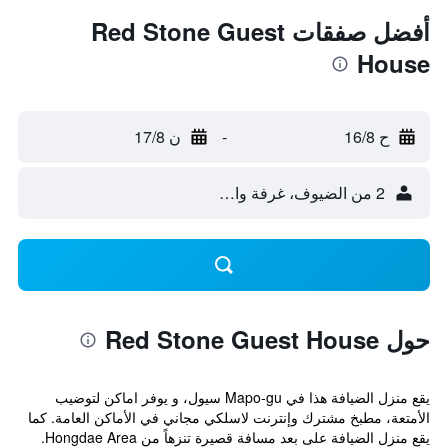
أفضل صفقات Red Stone Guest
House
ح 16/8
-
ن 17/8
2 من الضيوف، غرفة واحدة
حول Red Stone Guest House
يقع منزل الضيافة هذا في Mapo-gu سيول، و يوفر اماكن لتوضيب
الأمتعة، مطبخ مشترك وإنترنت لاسلكي مجاني في الأماكن العامة. كما
يقع منزل الضيافة على بعد مسافة قصيرة تنزهاً من Hongdae Area.