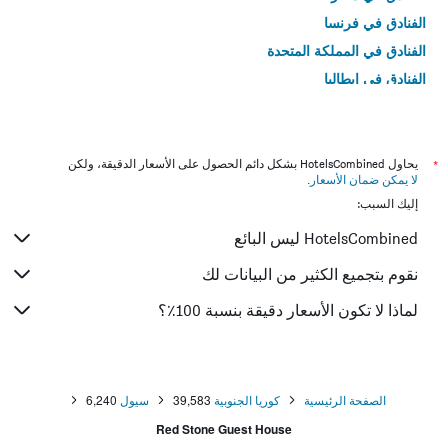
الفنادق في فرنسا
الفنادق في المملكة المتحدة
الفنادق في إيطاليا
الفنادق في تايلاند
*
يحاول HotelsCombined بشكل دائم الحصول على الأسعار الدقيقة، ولكن
لا يمكن ضمان الأسعار
.
إليك السبب:
HotelsCombined ليس البائع
نقوم بتجميع الكثير من البيانات لك
لماذا لا تكون الأسعار دقيقة بنسبة 100٪؟
الصفحة الرئيسية
كوريا الجنوبية
39,583
سيول
6,240
Red Stone Guest House