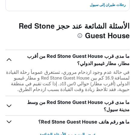
رحلات طيران إلى سيول
الأسئلة الشائعة عند حجز Red Stone
Guest House
ما مدى قرب Red Stone Guest House من أقرب
مطار، مطار غيمبو الدولي؟
في حالة عدم وجود ازدحام مروري، تستغرق عموماً رحلة القيادة
لمسافة 16.9 كم بين Red Stone Guest House و مطار غيمبو
الدولي (أقرب مطار) حوالي 0س 13د. إذا كنت تقيم في منطقة
حيوية، فقد تلاحظ زيادة وقت القيادة بسبب ازدحام الطرق.
ما مدى قرب Red Stone Guest House من وسط
مدينة سيول؟
ما هو رقم هاتف Red Stone Guest House؟
عرض المزيد من الأسئلة الشائعة