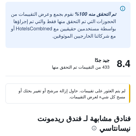
تم التحقق منه 100%
نقوم بجمع وعرض التقييمات من
الحجوزات التي تم التحقق منها فقط والتي تم إجراؤها
بواسطة مستخدمين حقيقيين مع HotelsCombined أو
مع شركائنا الخارجيين الموثوقين.
8.4
جيد جدًا
433 من التقييمات تم التحقق منها
لم يتم العثور على تقييمات. حاول إزالة مرشح أو تغيير بحثك أو
مسح كل شيء لعرض التقييمات.
فنادق مشابهة لـ فندق ريدمونت
نيسانتاسي