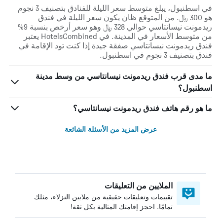
في اسطنبول، يبلغ متوسط ​​سعر الليلة للفنادق بتصنيف 3 نجوم
هو 300 ﷼. من المتوقع ظان يكون سعر الليلة في فندق
ريدمونت نيسانتاسي حوالي 328 ﷼ وهو سعر أرخص بنسبة 9%
من متوسط الأسعار في المدينة. في HotelsCombined يعتبر
فندق ريدمونت نيسانتاسي صفقة جيدة إذا كنت تود الإقامة في
فندق بتصنيف 3 نجوم في اسطنبول.
ما مدى قرب فندق ريدمونت نيسانتاسي من وسط مدينة
اسطنبول؟
ما هو رقم هاتف فندق ريدمونت نيسانتاسي؟
عرض المزيد من الأسئلة الشائعة
الملايين من التعليقات
تقييمات وتعليقات حقيقية من ملايين النزلاء، مثلك
تمامًا. احجز إقامتك المثالية بكل ثقة!