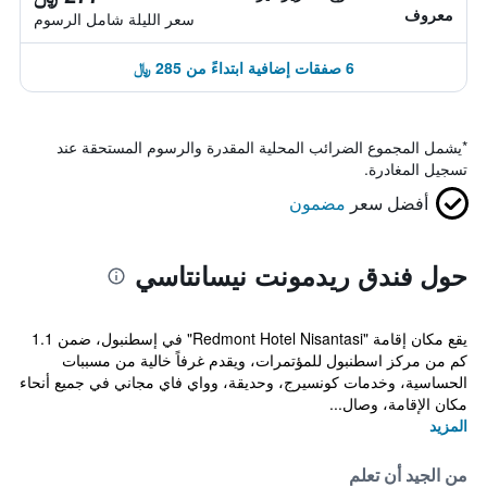
معروف
سعر الليلة شامل الرسوم
6 صفقات إضافية ابتداءً من 285 ﷼
*
يشمل المجموع الضرائب المحلية المقدرة والرسوم المستحقة عند
تسجيل المغادرة.
أفضل سعر
مضمون
حول فندق ريدمونت نيسانتاسي
يقع مكان إقامة "Redmont Hotel Nisantasi" في إسطنبول، ضمن 1.1
كم من مركز اسطنبول للمؤتمرات، ويقدم غرفاً خالية من مسببات
الحساسية، وخدمات كونسيرج، وحديقة، وواي فاي مجاني في جميع أنحاء
مكان الإقامة، وصال...
المزيد
من الجيد أن تعلم