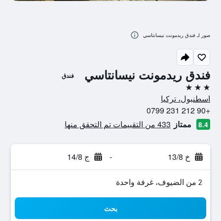
صور لـ فندق ريدمونت نيسانتاسي
فندق ريدمونت نيسانتاسي
فندق
3 نجوم
اسطنبول، تركيا
+90 212 231 0799
ممتاز
433 من التقييمات تم التحقق منها
8.4
خ 13/8
-
ج 14/8
2 من الضيوف، غرفة واحدة
بحث