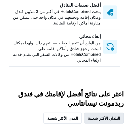
أفضل صفقات الفنادق
يبحث HotelsCombined في أكثر من 3 ملايين فندق
ومكان إقامة ويجمعهم في مكان واحد حتى تتمكن من
مقارنة أماكن الإقامة المثالية.
إلغاء مجاني
من الوارد أن تتغير الخطط — نتفهم ذلك. ولهذا يمكنك
البحث وحجز فنادق وأماكن إقامة على
HotelsCombined من وكالات السفر التي تقدم خدمة
الإلغاء المجاني
اعثر على نتائج أفضل لإقامتك في فندق
ريدمونت نيسانتاسي
البلدان الأكثر شعبية
المدن الأكثر شعبية