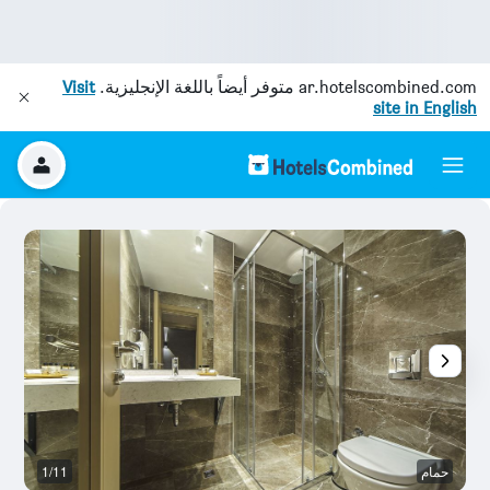
ar.hotelscombined.com
متوفر أيضاً باللغة الإنجليزية.
Visit
site in English
حمام
1/11
أ