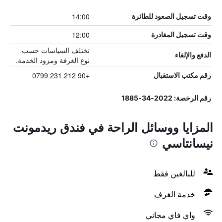
14:00
وقت تسجيل الصعود للطائرة
12:00
وقت تسجيل المغادرة
تختلف السياسات حسب
الدفع والإلغاء
نوع الغرفة ومزود الخدمة.
+90 212 231 0799
رقم مكتب الاستقبال
رقم الرخصة: 2022-34-1885
المزايا ووسائل الراحة في فندق ريدمونت
نيسانتاسي
للبالغين فقط
خدمة الغرف
واي فاي مجاني