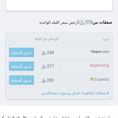
صفقات من
239 ﷼
/
أرخص سعر الليلة الواحدة
مزود
الإجمالي في الليلة
239 ﷼
عرض الصفقة
277 ﷼
عرض الصفقة
285 ﷼
عرض الصفقة
8 صفقات إضافية لـ فندق ريدمونت نيسانتاسي
لمحة عن
التقييمات
فنادق مشابهة
الموقع
الأسئلة الشائعة