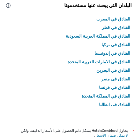
البلدان التي يبحث عنها مستخدمونا
الفنادق في المغرب
الفنادق في قطر
الفنادق في المملكة العربية السعودية
الفنادق في تركيا
الفنادق في إندونيسيا
الفنادق في الامارات العربية المتحدة
الفنادق في البحرين
الفنادق في مصر
الفنادق في فرنسا
الفنادق في المملكة المتحدة
الفنادق في إيطاليا
الفنادق في تايلاند
*
يحاول HotelsCombined بشكل دائم الحصول على الأسعار الدقيقة، ولكن
لا يمكن ضمان الأسعار
.