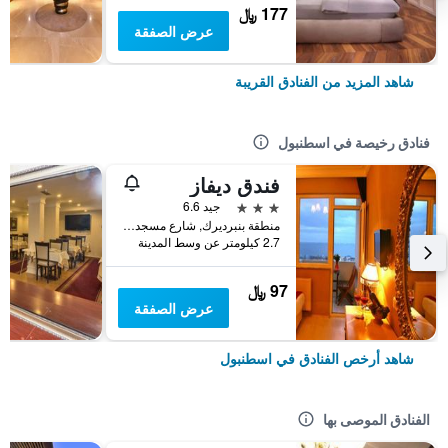
177 ﷼
عرض الصفقة
شاهد المزيد من الفنادق القريبة
فنادق رخيصة في اسطنبول
فندق ديفاز
3 نجوم
جيد 6.6
منطقة بنبرديرك, شارع مسجد كاتب سنان رقم 31, اسطنبول, تركيا
2.7 كيلومتر عن وسط المدينة
97 ﷼
عرض الصفقة
شاهد أرخص الفنادق في اسطنبول
الفنادق الموصى بها