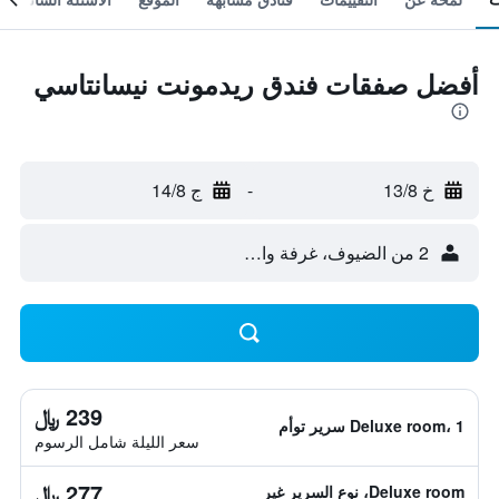
أفضل صفقات فندق ريدمونت نيسانتاسي
خ 13/8
-
ج 14/8
2 من الضيوف، غرفة واحدة
239 ﷼
Deluxe room، 1 سرير توأم
سعر الليلة شامل الرسوم
277 ﷼
Deluxe room، نوع السرير غير