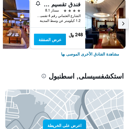
فندق تقسيم متروبارك
4 نجوم
ممتاز 8.1
الشارع العثماني رقم 4 تقسيم, اسطنبول, تركيا
1.2 كيلومتر عن وسط المدينة
248 ﷼
عرض الصفقة
مشاهدة الفنادق الأخرى الموصى بها
استكشفسيسلى, اسطنبول
اعرض على الخريطة