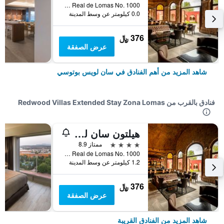
Avenida Real de Lomas No. 1000, سان لويس بوتوسي, ولاية سان لويس بوتوسي, المكسيك
0.0 كيلومتر عن وسط المدينة
376 ﷼
عرض الصفقة
شاهد المزيد من أهم الفنادق في سان لويس بوتوسي
فنادق بالقرب من Redwood Villas Extended Stay Zona Lomas
هيلتون سان لوي بوتوسي
4 نجوم
ممتاز 8.9
Avenida Real de Lomas No. 1000, سان لويس بوتوسي, ولاية سان لويس بوتوسي, المكسيك
1.2 كيلومتر عن وسط المدينة
376 ﷼
عرض الصفقة
شاهد المزيد من الفنادق القريبة