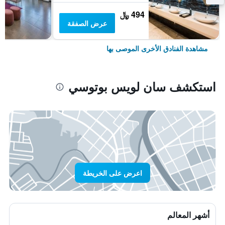
494 ﷼
عرض الصفقة
مشاهدة الفنادق الأخرى الموصى بها
استكشف سان لويس بوتوسي
اعرض على الخريطة
أشهر المعالم