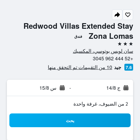
Redwood Villas Extended Stay
Zona Lomas
فندق
3 نجوم
سان لويس بوتوسي، المكسيك
+52 444 962 3045
جيد
10 من التقييمات تم التحقق منها
7.6
ج 14/8
-
س 15/8
2 من الضيوف، غرفة واحدة
بحث