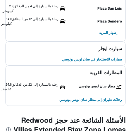
رحلة بالسيارة إلى 4 من الدقائق
2.9
Plaza San Luis
كيلومتر
رحلة بالسيارة إلى 12 من الدقائق
14.0
Plaza Sendero
كيلومتر
إظهار المزيد
سيارت ايجار
سيارات للاستئجار في سان لويس بوتوسي
المطارات القريبة
رحلة بالسيارة إلى 22 من الدقائق
24.8
مطار سان لويس بوتوسي
كيلومتر
رحلات طيران إلى مطار سان لويس بوتوسي
الأسئلة الشائعة عند حجز Redwood
Villas Extended Stay Zona Lomas