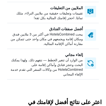
الملايين من التعليقات
تقييمات وتعليقات حقيقية من ملايين النزلاء، مثلك
تمامًا. احجز إقامتك المثالية بكل ثقة!
أفضل صفقات الفنادق
يبحث HotelsCombined في أكثر من 3 ملايين فندق
ومكان إقامة ويجمعهم في مكان واحد حتى تتمكن من
مقارنة أماكن الإقامة المثالية.
إلغاء مجاني
من الوارد أن تتغير الخطط — نتفهم ذلك. ولهذا يمكنك
البحث وحجز فنادق وأماكن إقامة على
HotelsCombined من وكالات السفر التي تقدم خدمة
الإلغاء المجاني
اعثر على نتائج أفضل لإقامتك في