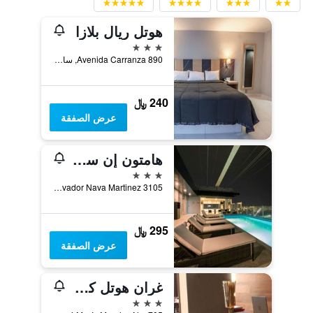
هوتل ريال بلازا
3 نجوم
Avenida Carranza 890, سان لويس بوتوسي, ولاية سان لويس بوتوسي, المكسيك
240 ﷼
عرض الصفقة
هامتون إن سان لويس بوتوسي
3 نجوم
Av. Salvador Nava Martinez 3105, سان لويس بوتوسي, ولاية سان لويس بوتوسي, المكسيك
295 ﷼
عرض الصفقة
غران هوتل كونكورديا سان لويس بوتوسي
3 نجوم