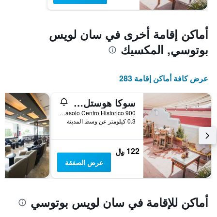
أماكن إقامة أخرى في سان لويس
بوتوسي, المكسيك
عرض كافة أماكن إقامة 283
سوكا هوستل سان لويس
900 Mariano Abasolo Centro Historico, سان لويس بوتوسي, ولاية سان لويس بوتوسي, المكسيك
0.3 كيلومتر عن وسط المدينة
122 ﷼
عرض الصفقة
أماكن للإقامة في سان لويس بوتوسي