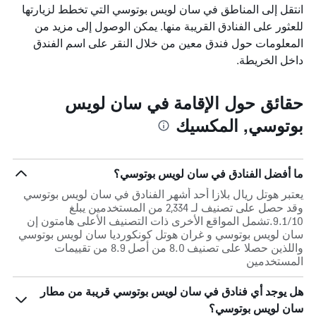
انتقل إلى المناطق في سان لويس بوتوسي التي تخطط لزيارتها
للعثور على الفنادق القريبة منها. يمكن الوصول إلى مزيد من
المعلومات حول فندق معين من خلال النقر على اسم الفندق
داخل الخريطة.
حقائق حول الإقامة في سان لويس
بوتوسي, المكسيك
ما أفضل الفنادق في سان لويس بوتوسي؟
يعتبر هوتل ريال بلازا أحد أشهر الفنادق في سان لويس بوتوسي
وقد حصل على تصنيف لـ 2,334 من المستخدمين يبلغ
9.1/10.تشمل المواقع الأخرى ذات التصنيف الأعلى هامتون إن
سان لويس بوتوسي و غران هوتل كونكورديا سان لويس بوتوسي
واللذين حصلا على تصنيف 8.0 من أصل 8.9 من تقييمات
المستخدمين
هل يوجد أي فنادق في سان لويس بوتوسي قريبة من مطار
سان لويس بوتوسي؟