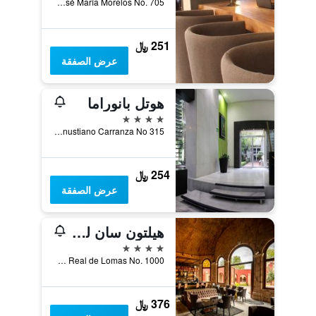
Calle José María Morelos No. 705, سان لويس بوتوسي, ولاية سان لويس بوتوسي, المكسيك
251 ﷼
عرض الصفقة
هوتل بانوراما
4 نجوم
Av Venustiano Carranza No 315, سان لويس بوتوسي, ولاية سان لويس بوتوسي, المكسيك
254 ﷼
عرض الصفقة
هيلتون سان لوي بوتوسي
4 نجوم
Avenida Real de Lomas No. 1000, سان لويس بوتوسي, ولاية سان لويس بوتوسي, المكسيك
376 ﷼