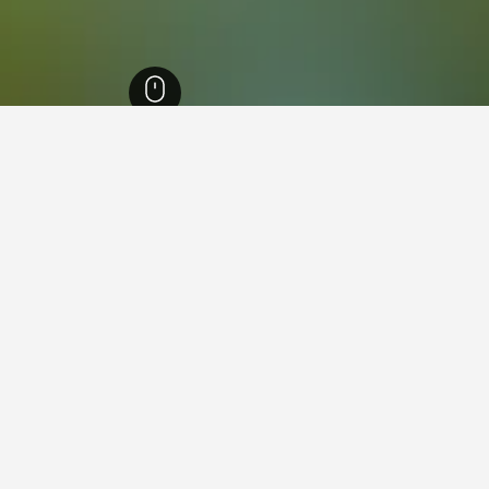
ان لويس بوتوسي
773
متلابا
2
ي متلابا
هواستيكا إن هوتل
ممتاز 8.7
Calle Francisco I. Madero 100, متلابا, ولاية سان لويس بوتوسي, المكسيك