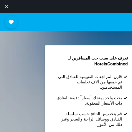
تعرف على سبب حب المسافرين لـ
HotelsCombined
قارن المراجعات التقييمية للفنادق التي
تم جمعها من آلاف تعليقات
المستخدمين.
بحث واحد يمنحك أسعاراً دقيقة للفنادق
ذات الأسعار المعقولة.
قم بتخصيص النتائج حسب سلسلة
الفنادق ووسائل الراحة والسعر وغير
ذلك من الأمور.