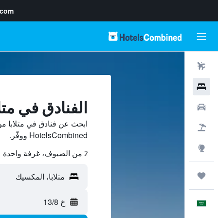
.com
رحلات طيران
فنادق
الفنادق في متلا
سيارات
ابحث عن فنادق في متلابا من
حزم العروض
HotelsCombined ووفّر.
استكشاف
2 من الضيوف، غرفة واحدة
رحلات
خ 13/8
العَرَبِيَّة