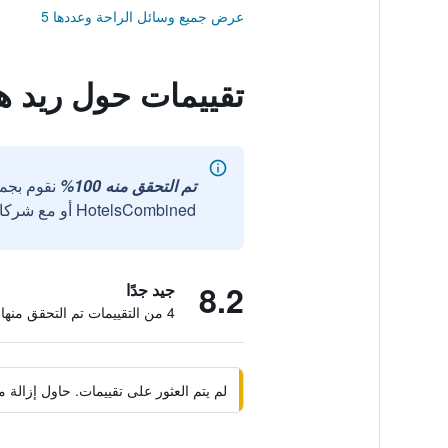
عرض جميع وسائل الراحة وعددها 5
تقييمات حول ريد 
تم التحقق منه 100%
نقوم بجم
HotelsCombined أو مع شركائنا الخارجيين الموثوقين.
8.2
جيد جدًا
4 من التقييمات تم التحقق منها
لم يتم العثور على تقييمات. حاول إزال