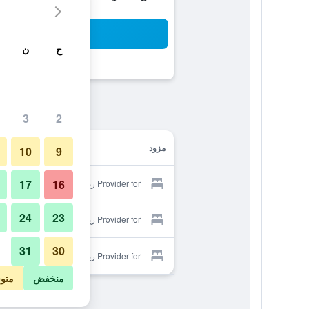
بح
ح
ن
3
2
مزود
10
9
17
16
Provider for ريد هاوس هانوك بنسيون
24
23
Provider for ريد هاوس هانوك بنسيون
31
30
Provider for ريد هاوس هانوك بنسيون
منخفض
متو