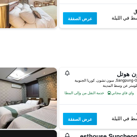
ط في الليلة
عرض الصفقة
ن هوتل
واي فاي مجاني
خدمة النقل من وإلى المطار
ط في الليلة
عرض الصفقة
24 Guesthouse Suncheon