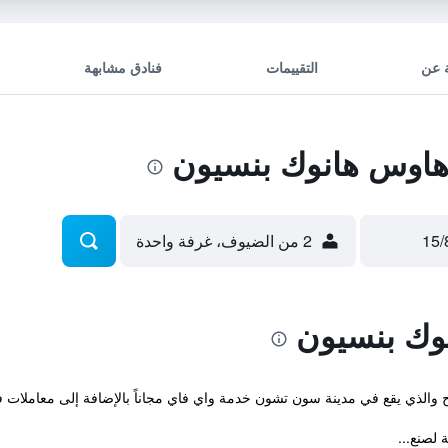
 عن
التقييمات
فنادق مشابهة
هاوس هانوك بنسيون
2 من الضيوف، غرفة واحدة
وك بنسيون
لصنع...