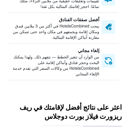
تقييمات وتعليقات حقيقية من ملايين النزلاء، مثلك
تمامًا. احجز إقامتك المثالية بكل ثقة!
أفضل صفقات الفنادق
يبحث HotelsCombined في أكثر من 3 ملايين فندق
ومكان إقامة ويجمعهم في مكان واحد حتى تتمكن من
مقارنة أماكن الإقامة المثالية.
إلغاء مجاني
من الوارد أن تتغير الخطط — نتفهم ذلك. ولهذا يمكنك
البحث وحجز فنادق وأماكن إقامة على
HotelsCombined من وكالات السفر التي تقدم خدمة
الإلغاء المجاني
اعثر على نتائج أفضل لإقامتك في ريف
ريزورت فيلاز بورت دوجلاس