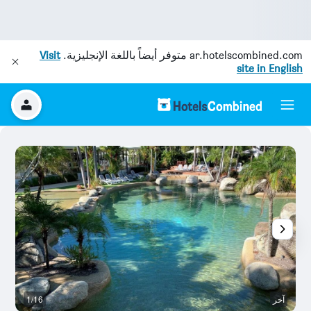
ar.hotelscombined.com
متوفر أيضاً باللغة الإنجليزية.
Visit
site in English
آخر
1/16
آخ