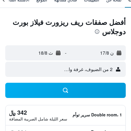
أفضل صفقات ريف ريزورت فيلاز بورت
دوجلاس
ن 17/8
-
ث 18/8
2 من الضيوف، غرفة واحدة
342 ﷼
Double room، 1 سرير توأم
سعر الليلة شامل الصريبة المضافة