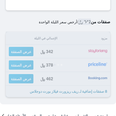
صفقات من
342 ﷼
/
أرخص سعر الليلة الواحدة
مزود
الإجمالي في الليلة
342 ﷼
عرض الصفقة
378 ﷼
عرض الصفقة
462 ﷼
عرض الصفقة
8 صفقات إضافية لـ ريف ريزورت فيلاز بورت دوجلاس
لمحة عن
التقييمات
فنادق مشابهة
الموقع
الأسئلة الشائعة