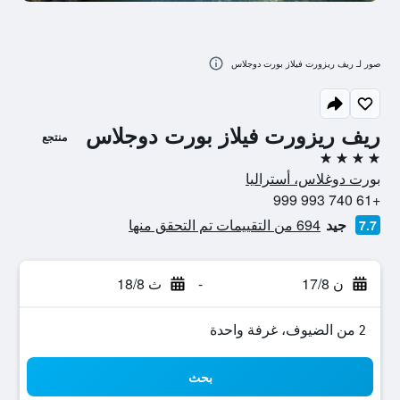
صور لـ ريف ريزورت فيلاز بورت دوجلاس
ريف ريزورت فيلاز بورت دوجلاس
منتجع
4 نجوم
بورت دوغلاس، أستراليا
+61 740 993 999
جيد
694 من التقييمات تم التحقق منها
7.7
ن 17/8
-
ث 18/8
2 من الضيوف، غرفة واحدة
بحث