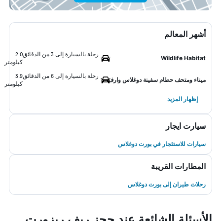
أشهر المعالم
رحلة بالسيارة إلى 3 من الدقائق
2.0
Wildlife Habitat
كيلومتر
رحلة بالسيارة إلى 6 من الدقائق
3.9
ميناء ومتحف حطام سفينة دوغلاس وارف
كيلومتر
إظهار المزيد
سيارت ايجار
سيارات للاستئجار في بورت دوغلاس
المطارات القريبة
رحلات طيران إلى بورت دوغلاس
الأسئلة الشائعة عند حجز ريف ريزورت