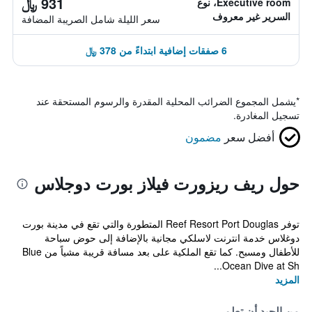
931 ﷼
Executive room، نوع
السرير غير معروف
سعر الليلة شامل الصريبة المضافة
6 صفقات إضافية ابتداءً من 378 ﷼
*
يشمل المجموع الضرائب المحلية المقدرة والرسوم المستحقة عند
تسجيل المغادرة.
أفضل سعر
مضمون
حول ريف ريزورت فيلاز بورت دوجلاس
توفر Reef Resort Port Douglas المتطورة والتي تقع في مدينة بورت
دوغلاس خدمة انترنت لاسلكي مجانية بالإضافة إلى حوض سباحة
للأطفال ومسبح. كما تقع الملكية على بعد مسافة قريبة مشياً من Blue
Ocean Dive at Sh...
المزيد
من الجيد أن تعلم