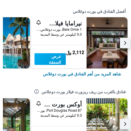
أفضل الفنادق في بورت دوغلاس
نيرامايا فيلاس آند سبا
1 Bale Drive, بورت دوغلاس, QLD, أستراليا
0.0 كيلومتر عن وسط المدينة
2,112 ﷼
عرض
الصفقة
شاهد المزيد من أهم الفنادق في بورت دوغلاس
فنادق بالقرب من ريف ريزورت فيلاز بورت دوجلاس
أوكس بورت دوجلاس ريزورت
87 Port Douglas Road, بورت دوغلاس, QLD, أستراليا
0.3 كيلومتر عن وسط المدينة