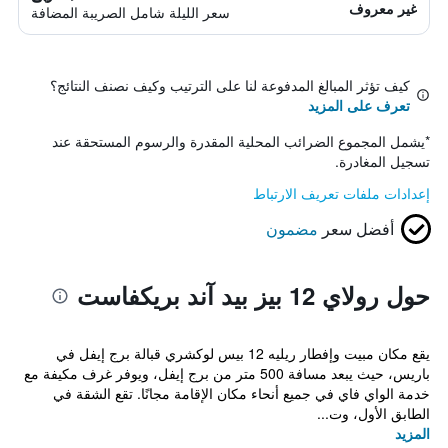
غير معروف
سعر الليلة شامل الصريبة المضافة
كيف تؤثر المبالغ المدفوعة لنا على الترتيب وكيف نصنف النتائج؟
تعرف على المزيد
*
يشمل المجموع الضرائب المحلية المقدرة والرسوم المستحقة عند
تسجيل المغادرة.
إعدادات ملفات تعريف الارتباط
أفضل سعر
مضمون
حول رولاي 12 بيز بيد آند بريكفاست
يقع مكان مبيت وإفطار ريليه 12 بيس لوكشري قبالة برج إيفل في
باريس، حيث يبعد مسافة 500 متر من برج إيفل، ويوفر غرف مكيفة مع
خدمة الواي فاي في جميع أنحاء مكان الإقامة مجانًا. تقع الشقة في
الطابق الأول، وت...
المزيد