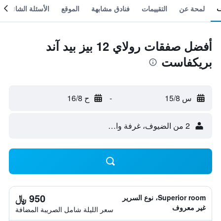
لمحة عن
التقييمات
فنادق مشابهة
الموقع
الأسئلة الشائعة
أفضل صفقات رولاي 12 بيز بيد آند
بريكفاست
س 15/8
-
ح 16/8
2 من الضيوف، غرفة واحدة
950 ﷼
Superior room، نوع السرير
غير معروف
سعر الليلة شامل الصريبة المضافة