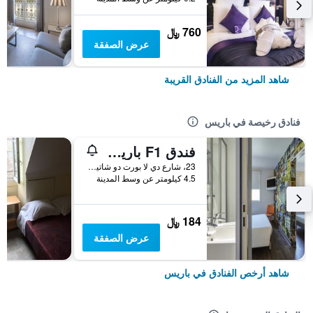
760 ﷼
عرض الصفقة
شاهد المزيد من الفنادق القريبة
فنادق رخيصة في باريس
فندق F1 باريس بورت دو شاتيلون
23، شارع دي لا بورت دو شاتيلون, باريس, فرنسا
4.5 كيلومتر عن وسط المدينة
184 ﷼
عرض الصفقة
شاهد أرخص الفنادق في باريس