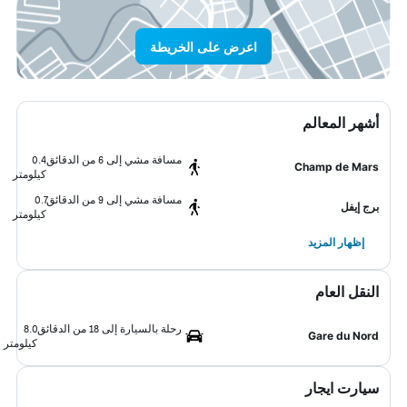
اعرض على الخريطة
أشهر المعالم
مسافة مشي إلى 6 من الدقائق
0.4
Champ de Mars
كيلومتر
مسافة مشي إلى 9 من الدقائق
0.7
برج إيفل
كيلومتر
إظهار المزيد
النقل العام
رحلة بالسيارة إلى 18 من الدقائق
8.0
Gare du Nord
كيلومتر
سيارت ايجار