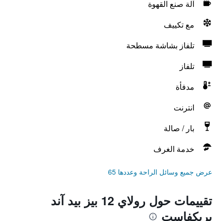
آلة صنع القهوة
مع تكييف
تلفاز بشاشة مسطحة
تلفاز
مدفأة
انترنت
بار / صالة
خدمة الغرف
عرض جميع وسائل الراحة وعددها 65
تقييمات حول رولاي 12 بيز بيد آند
بريكفاست