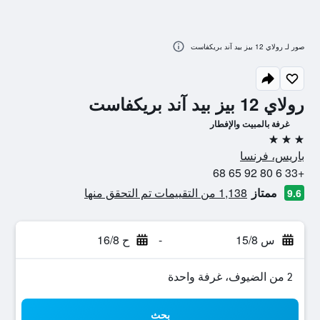
صور لـ رولاي 12 بيز بيد آند بريكفاست
رولاي 12 بيز بيد آند بريكفاست
غرفة بالمبيت والإفطار
3 نجوم
باريس، فرنسا
+33 6 80 92 65 68
ممتاز
1,138 من التقييمات تم التحقق منها
9.6
س 15/8
-
ح 16/8
2 من الضيوف، غرفة واحدة
بحث