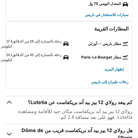
المعدل اليومي 75 ﷼
سيارات للاستئجار في باريس
المطارات القريبة
رحلة بالسيارة إلى 26 من الدقائق
17.4
مطار باريس -- أورلي
كيلومتر
رحلة بالسيارة إلى 43 من الدقائق
24.1
مطار Paris-Le Bourget
كيلومتر
إظهار المزيد
رحلات طيران إلى باريس
كم يبعد رولاي 12 بيز بيد آند بريكفاست عن Lutetia؟
رولاي 12 بيز بيد آند بريكفاست مكان جيد للأقامة ومشاهدة
Lutetia. فهو على بعد مسافة 2.4 كم.
هل رولاي 12 بيز بيد آند بريكفاست قريب من Dôme de
Paris؟