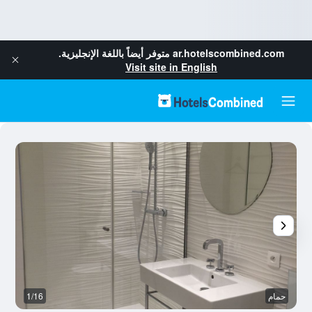
ar.hotelscombined.com
متوفر أيضاً باللغة الإنجليزية.
Visit site in English
حمام
1/16
غر