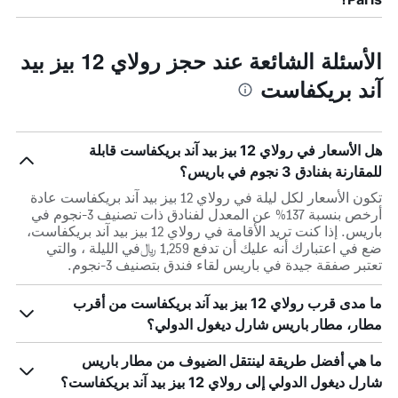
الأسئلة الشائعة عند حجز رولاي 12 بيز بيد
آند بريكفاست
هل الأسعار في رولاي 12 بيز بيد آند بريكفاست قابلة
للمقارنة بفنادق 3 نجوم في باريس؟
تكون الأسعار لكل ليلة في رولاي 12 بيز بيد آند بريكفاست عادة
أرخص بنسبة 137% عن المعدل لفنادق ذات تصنيف 3-نجوم في
باريس. إذا كنت تريد الأقامة في رولاي 12 بيز بيد آند بريكفاست،
ضع في اعتبارك أنه عليك أن تدفع 1,259 ﷼في الليلة ، والتي
تعتبر صفقة جيدة في باريس لقاء فندق بتصنيف 3-نجوم.
ما مدى قرب رولاي 12 بيز بيد آند بريكفاست من أقرب
مطار، مطار باريس شارل ديغول الدولي؟
ما هي أفضل طريقة لينتقل الضيوف من مطار باريس
شارل ديغول الدولي إلى رولاي 12 بيز بيد آند بريكفاست؟