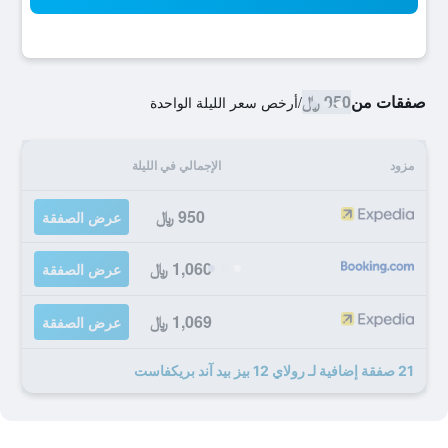
صفقات من
950 ﷼
/
أرخص سعر الليلة الواحدة
مزود
الإجمالي في الليلة
950 ﷼
عرض الصفقة
1,060 ﷼
عرض الصفقة
1,069 ﷼
عرض الصفقة
21 صفقة إضافية لـ رولاي 12 بيز بيد آند بريكفاست