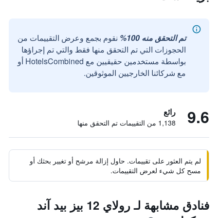
تم التحقق منه 100%
نقوم بجمع وعرض التقييمات من
الحجوزات التي تم التحقق منها فقط والتي تم إجراؤها
بواسطة مستخدمين حقيقيين مع HotelsCombined أو
مع شركائنا الخارجيين الموثوقين.
9.6
رائع
1,138 من التقييمات تم التحقق منها
لم يتم العثور على تقييمات. حاول إزالة مرشح أو تغيير بحثك أو
مسح كل شيء لعرض التقييمات.
فنادق مشابهة لـ رولاي 12 بيز بيد آند