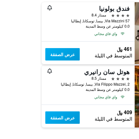
فندق بولونيا
4 نجوم
ممتاز 8.4
Via Mazzini 57, بيسا, توسكانا, إيطاليا
0.0 كيلومتر عن وسط المدينة
واي فاي مجاني
461 ﷼
عرض الصفقة
المتوسط في الليلة
هوتل سان رانيري
4 نجوم
ممتاز 8.5
Via Filippo Mazzei, 2, بيسا, توسكانا, إيطاليا
0.0 كيلومتر عن وسط المدينة
واي فاي مجاني
409 ﷼
عرض الصفقة
المتوسط في الليلة