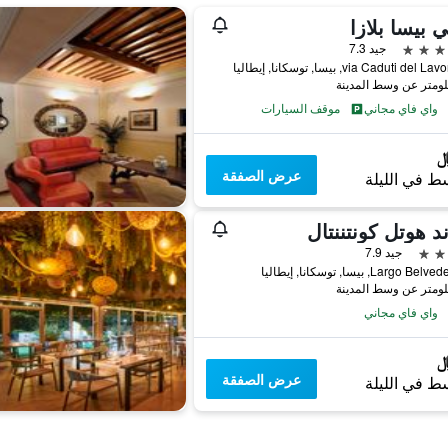
بيسا بلازا
جيد 7.3
via Caduti del, بيسا, توسكانا, إيطاليا
واي فاي مجاني
موقف السيارات
عرض الصفقة
ط في الليلة
د هوتل كونتننتال
جيد 7.9
Largo , بيسا, توسكانا, إيطاليا
واي فاي مجاني
عرض الصفقة
ط في الليلة