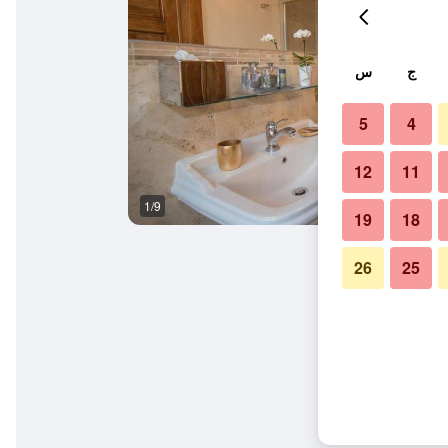
ج
س
5
4
12
11
1/9
آخر
19
18
26
25