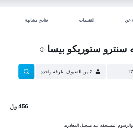
 عن
التقييمات
فنادق مشابهة
 سنترو ستوريكو بيسا
2 من الضيوف، غرفة واحدة
456 ﷼
والرسوم المستحقة عند تسجيل المغادرة.