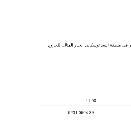
 في منطقة النبيذ توسكاني الخيار المثالي للخروج
11:00
+39 0504 5231