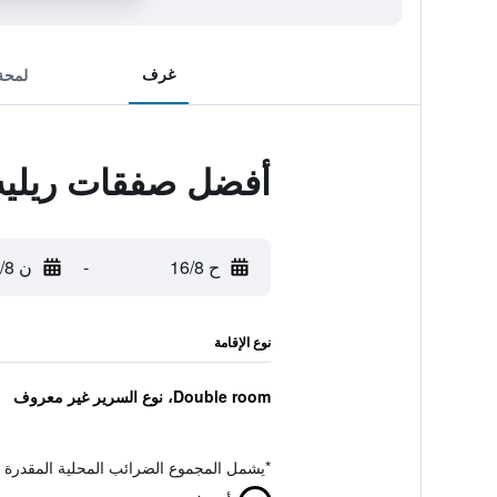
غرف
لمحة
أفضل صفقات ريليه
ح 16/8
-
ن 17/8
نوع الإقامة
Double room، نوع السرير غير معروف
*
يشمل المجموع الضرائب المحلية المقدرة 