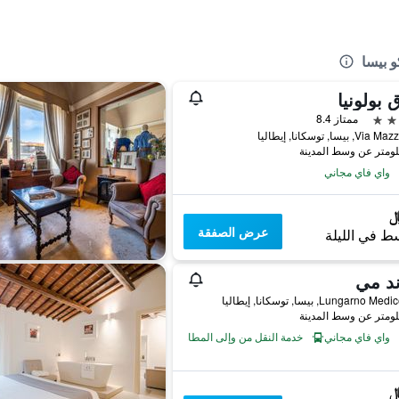
و بيسا
 بولونيا
ممتاز 8.4
 بيسا, توسكانا, إيطاليا
واي فاي مجاني
عرض الصفقة
ط في الليلة
ند مي
Lungarno, بيسا, توسكانا, إيطاليا
واي فاي مجاني
خدمة النقل من وإلى المطار