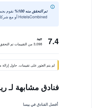
تم التحقق منه 100%
نقوم بجم
HotelsCombined أو مع شركائنا الخارجيين الموثوقين.
7.4
جيد
3,098 من التقييمات تم التحقق منها
لم يتم العثور على تقييمات. حاول إزال
فنادق مشابهة لـ ري
أفضل الفنادق في بيسا