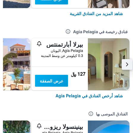
شاهد المزيد من الفنادق القريبة
فنادق رخيصة في Agia Pelagia
بيرلا أبارتمنتس
Agia Pelagia, اليونان
0.3 كيلومتر عن وسط المدينة
127 ﷼
عرض الصفقة
شاهد أرخص الفنادق في Agia Pelagia
الفنادق الموصى بها
بينينسولا ريزورت آند سبا -سشامامل جميع الخدمات
Agia Pelagia, Agia Pelagia, اليونان