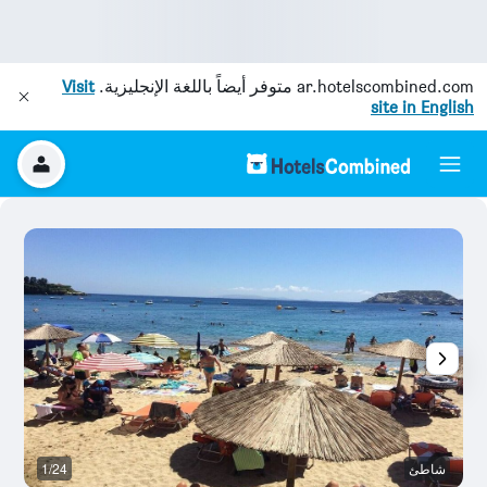
ar.hotelscombined.com
متوفر أيضاً باللغة الإنجليزية.
Visit
site in English
شاطئ
1/24
آخ