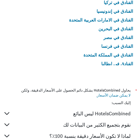
الفنادق في تركيا
الفنادق في إندونيسيا
الفنادق في الامارات العربية المتحدة
الفنادق في البحرين
الفنادق في مصر
الفنادق في فرنسا
الفنادق في المملكة المتحدة
الفنادق في إيطاليا
الفنادق في تايلاند
*
يحاول HotelsCombined بشكل دائم الحصول على الأسعار الدقيقة، ولكن
لا يمكن ضمان الأسعار
.
إليك السبب:
HotelsCombined ليس البائع
نقوم بتجميع الكثير من البيانات لك
لماذا لا تكون الأسعار دقيقة بنسبة 100٪؟