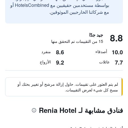
بواسطة مستخدمين حقيقيين مع HotelsCombined أو
مع شركائنا الخارجيين الموثوقين.
8.8
جيد جدًا
15 من التقييمات تم التحقق منها
8.6
10.0
أصدقاء
منفرد
9.2
7.7
عائلات
الأزواج
لم يتم العثور على تقييمات. حاول إزالة مرشح أو تغيير بحثك أو
مسح كل شيء لعرض التقييمات.
فنادق مشابهة لـ Renia Hotel