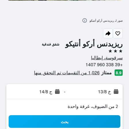
صور لـ ريزيدنس أركو أنتيكو
ريزيدنس أركو أنتيكو
شقق فندقية
3 نجوم
سرقوسة، إيطاليا
+39 338 960 1407
ممتاز
1,026 من التقييمات تم التحقق منها
8.9
خ 13/8
-
ج 14/8
2 من الضيوف، غرفة واحدة
بحث