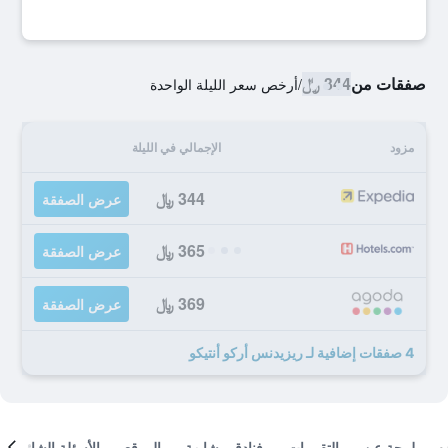
صفقات من
344 ﷼
/
أرخص سعر الليلة الواحدة
مزود
الإجمالي في الليلة
344 ﷼
عرض الصفقة
365 ﷼
عرض الصفقة
369 ﷼
عرض الصفقة
4 صفقات إضافية لـ ريزيدنس أركو أنتيكو
لمحة عن
التقييمات
فنادق مشابهة
الموقع
الأسئلة الشائعة