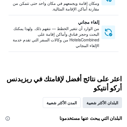
ومكان إقامة ويجمعهم في مكان واحد حتى تتمكن من
مقارنة أماكن الإقامة المثالية.
إلغاء مجاني
من الوارد أن تتغير الخطط — نتفهم ذلك. ولهذا يمكنك
البحث وحجز فنادق وأماكن إقامة على
HotelsCombined من وكالات السفر التي تقدم خدمة
الإلغاء المجاني
اعثر على نتائج أفضل لإقامتك في ريزيدنس
أركو أنتيكو
البلدان الأكثر شعبية
المدن الأكثر شعبية
البلدان التي يبحث عنها مستخدمونا