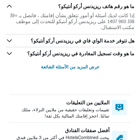
ما هو رقم هاتف ريزيدنس أركو أنتيكو؟
إذا كانت لديك أسئلة أو أمور تتعلق بشأن إقامتك ، فاتصل بـ +39
338 960 1407 على ريزيدنس أركو أنتيكو للتحدث إلى موظف
مكتب الاستقبال.
هل تتوفر خدمة الواي فاي في ريزيدنس أركو أنتيكو؟
ما هو وقت تسجيل المغادرة في ريزيدنس أركو أنتيكو؟
عرض المزيد من الأسئلة الشائعة
الملايين من التعليقات
تقييمات وتعليقات حقيقية من ملايين النزلاء، مثلك
تمامًا. احجز إقامتك المثالية بكل ثقة!
أفضل صفقات الفنادق
يبحث HotelsCombined في أكثر من 3 ملايين فندق