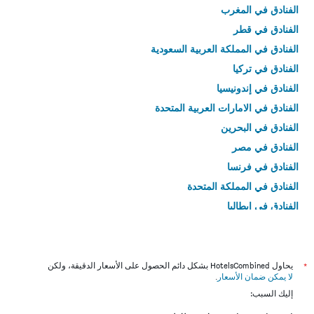
الفنادق في المغرب
الفنادق في قطر
الفنادق في المملكة العربية السعودية
الفنادق في تركيا
الفنادق في إندونيسيا
الفنادق في الامارات العربية المتحدة
الفنادق في البحرين
الفنادق في مصر
الفنادق في فرنسا
الفنادق في المملكة المتحدة
الفنادق في إيطاليا
الفنادق في تايلاند
*
يحاول HotelsCombined بشكل دائم الحصول على الأسعار الدقيقة، ولكن
لا يمكن ضمان الأسعار
.
إليك السبب: