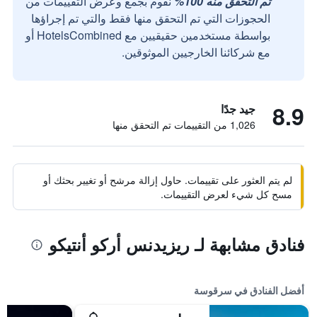
تم التحقق منه 100%
نقوم بجمع وعرض التقييمات من
الحجوزات التي تم التحقق منها فقط والتي تم إجراؤها
بواسطة مستخدمين حقيقيين مع HotelsCombined أو
مع شركائنا الخارجيين الموثوقين.
8.9
جيد جدًا
1,026 من التقييمات تم التحقق منها
لم يتم العثور على تقييمات. حاول إزالة مرشح أو تغيير بحثك أو
مسح كل شيء لعرض التقييمات.
فنادق مشابهة لـ ريزيدنس أركو أنتيكو
أفضل الفنادق في سرقوسة