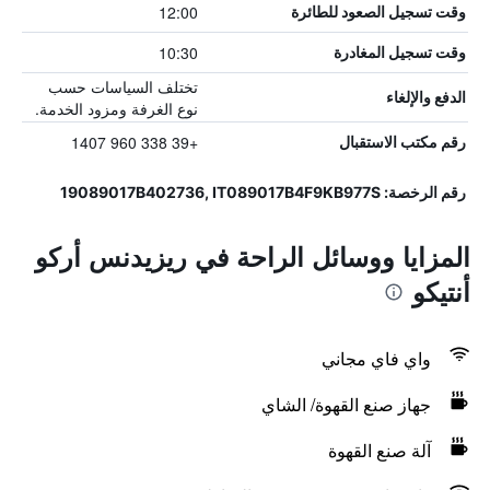
12:00
وقت تسجيل الصعود للطائرة
10:30
وقت تسجيل المغادرة
تختلف السياسات حسب
الدفع والإلغاء
نوع الغرفة ومزود الخدمة.
+39 338 960 1407
رقم مكتب الاستقبال
رقم الرخصة: 19089017B402736, IT089017B4F9KB977S
المزايا ووسائل الراحة في ريزيدنس أركو
أنتيكو
واي فاي مجاني
جهاز صنع القهوة/ الشاي
آلة صنع القهوة