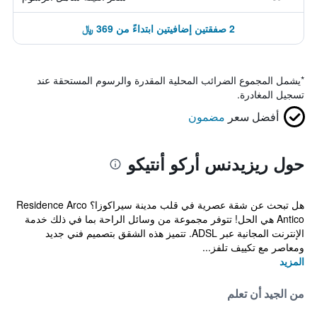
2 صفقتين إضافيتين ابتداءً من 369 ﷼
*
يشمل المجموع الضرائب المحلية المقدرة والرسوم المستحقة عند
تسجيل المغادرة.
أفضل سعر
مضمون
حول ريزيدنس أركو أنتيكو
هل تبحث عن شقة عصرية في قلب مدينة سيراكوزا؟ Residence Arco
Antico هي الحل! تتوفر مجموعة من وسائل الراحة بما في ذلك خدمة
الإنترنت المجانية عبر ADSL. تتميز هذه الشقق بتصميم فني جديد
ومعاصر مع تكييف تلفز...
المزيد
من الجيد أن تعلم