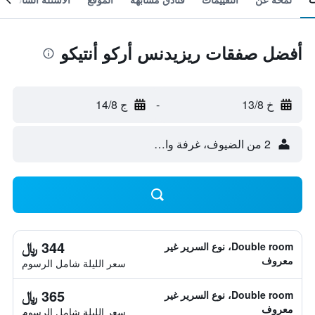
أفضل صفقات ريزيدنس أركو أنتيكو
خ 13/8
-
ج 14/8
2 من الضيوف، غرفة واحدة
344 ﷼
Double room، نوع السرير غير
معروف
سعر الليلة شامل الرسوم
365 ﷼
Double room، نوع السرير غير
معروف
سعر الليلة شامل الرسوم