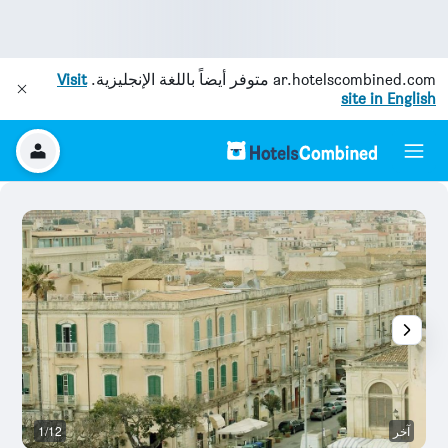
ar.hotelscombined.com
متوفر أيضاً باللغة الإنجليزية.
Visit
site in English
آخر
1/12
آخ