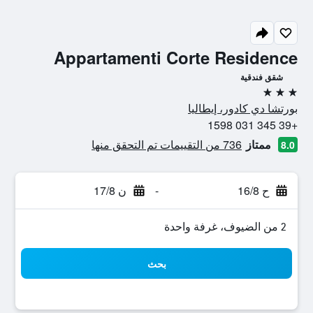
Appartamenti Corte Residence
شقق فندقية
3 نجوم
بورتشا دي كادور، إيطاليا
+39 345 031 1598
ممتاز
736 من التقييمات تم التحقق منها
8.0
ح 16/8
-
ن 17/8
2 من الضيوف، غرفة واحدة
بحث