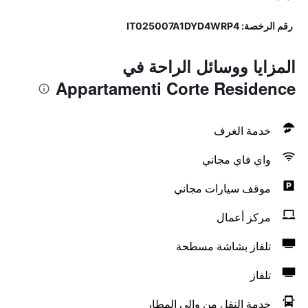
رقم الرخصة: IT025007A1DYD4WRP4
المزايا ووسائل الراحة في
Appartamenti Corte Residence
خدمة الغرف
واي فاي مجاني
موقف سيارات مجاني
مركز أعمال
تلفاز بشاشة مسطحة
تلفاز
خدمة النقل من وإلى المطار