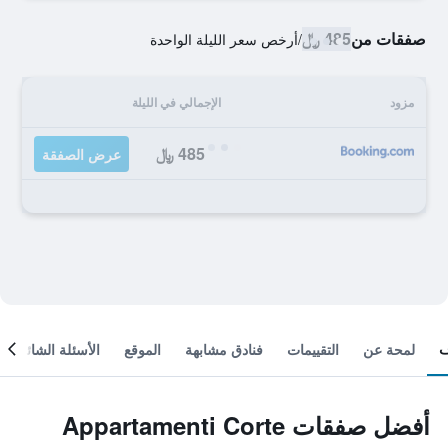
صفقات من
485 ﷼
/
أرخص سعر الليلة الواحدة
مزود
الإجمالي في الليلة
485 ﷼
عرض الصفقة
لمحة عن
التقييمات
فنادق مشابهة
الموقع
الأسئلة الشائعة
أفضل صفقات Appartamenti Corte