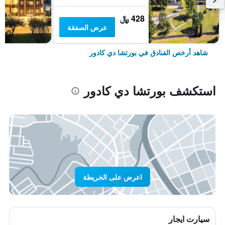
428 ﷼
عرض الصفقة
شاهد أرخص الفنادق في بورتشا دي كادور
استكشف بورتشا دي كادور
اعرض على الخريطة
سيارت ايجار