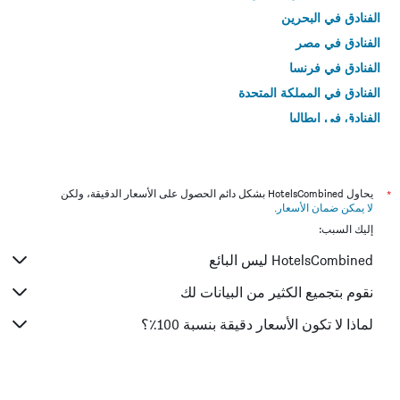
الفنادق في البحرين
الفنادق في مصر
الفنادق في فرنسا
الفنادق في المملكة المتحدة
الفنادق في إيطاليا
الفنادق في تايلاند
*
يحاول HotelsCombined بشكل دائم الحصول على الأسعار الدقيقة، ولكن
لا يمكن ضمان الأسعار
.
إليك السبب:
HotelsCombined ليس البائع
نقوم بتجميع الكثير من البيانات لك
لماذا لا تكون الأسعار دقيقة بنسبة 100٪؟