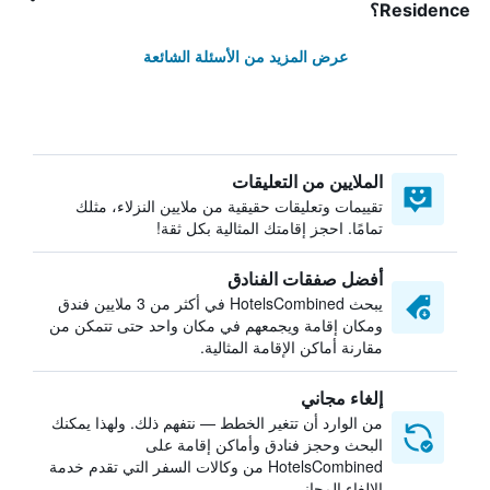
Residence؟
عرض المزيد من الأسئلة الشائعة
الملايين من التعليقات
تقييمات وتعليقات حقيقية من ملايين النزلاء، مثلك
تمامًا. احجز إقامتك المثالية بكل ثقة!
أفضل صفقات الفنادق
يبحث HotelsCombined في أكثر من 3 ملايين فندق
ومكان إقامة ويجمعهم في مكان واحد حتى تتمكن من
مقارنة أماكن الإقامة المثالية.
إلغاء مجاني
من الوارد أن تتغير الخطط — نتفهم ذلك. ولهذا يمكنك
البحث وحجز فنادق وأماكن إقامة على
HotelsCombined من وكالات السفر التي تقدم خدمة
الإلغاء المجاني