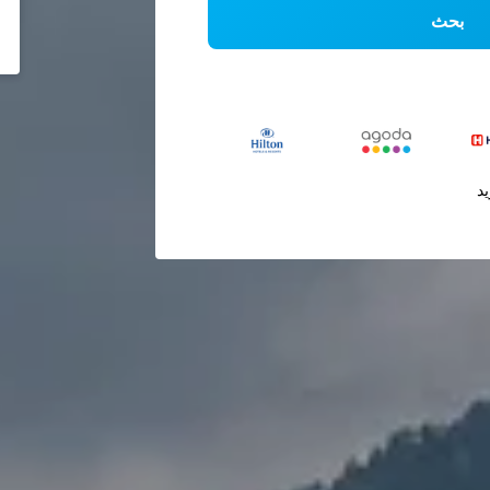
بحث
يد