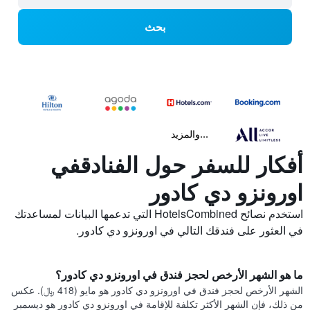
بحث
...والمزيد
أفكار للسفر حول الفنادقفي
اورونزو دي كادور
استخدم نصائح HotelsCombined التي تدعمها البيانات لمساعدتك
في العثور على فندقك التالي في اورونزو دي كادور.
ما هو الشهر الأرخص لحجز فندق في اورونزو دي كادور؟
الشهر الأرخص لحجز فندق في اورونزو دي كادور هو مايو (418 ﷼). عكس
من ذلك، فإن الشهر الأكثر تكلفة للإقامة في اورونزو دي كادور هو ديسمبر