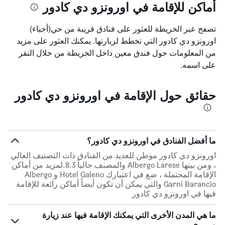
أماكن للإقامة في اورونزو دي كادور
تصفح عبر الخريطة للعثور على فنادق قريبة من حي(أحياء)
اورونزو دي كادور التي تخطط لزيارتها. يمكنك العثور على مزيد
من المعلومات حول فندق معين داخل الخريطة من خلال النقر
على اسمه.
حقائق حول الإقامة في اورونزو دي كادور
ما أفضل الفنادق في اورونزو دي كادور؟
اورونزو دي كادور موطن للعديد من الفنادق ذات التصنيف العالي
، ومن بينها Albergo Larese والمصنف حالياً 8.3.لمزيد من أماكن
الإقامة المحتملة ، ضع في اعتبارك Hotel Galeno و Albergo
Garni Barancio والتي يمكن أن تكون أيضاً أماكن رائعة للإقامة
فيها في اورونزو دي كادور
ما هي المدن الأخرى التي يمكنك الإقامة فيها عند زيارة