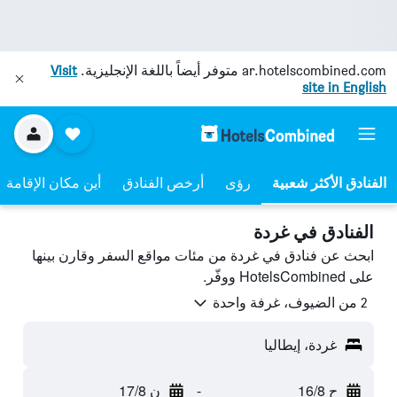
ar.hotelscombined.com
متوفر أيضاً باللغة الإنجليزية.
Visit
site in English
رؤى
أرخص الفنادق
أين مكان الإقامة
الفنادق في غردة
ابحث عن فنادق في غردة من مئات مواقع السفر وقارن بينها
على HotelsCombined ووفّر.
2 من الضيوف، غرفة واحدة
غردة، إيطاليا
ح 16/8
-
ن 17/8