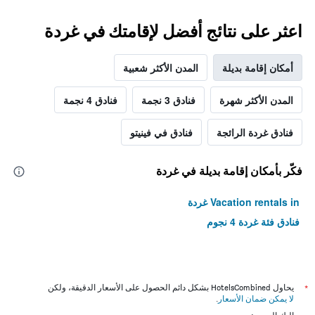
اعثر على نتائج أفضل لإقامتك في غردة
أمكان إقامة بديلة
المدن الأكثر شعبية
المدن الأكثر شهرة
فنادق 3 نجمة
فنادق 4 نجمة
فنادق غردة الرائجة
فنادق في فينيتو
فكّر بأمكان إقامة بديلة في غردة
Vacation rentals in غردة
فنادق فئة غردة 4 نجوم
*
يحاول HotelsCombined بشكل دائم الحصول على الأسعار الدقيقة، ولكن
لا يمكن ضمان الأسعار
.