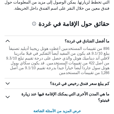
التي تخطط لزيارتها. يمكن الوصول إلى مزيد من المعلومات حول
فندق معين من خلال النقر على اسم الفندق داخل الخريطة.
حقائق حول الإقامة في غردة
ما أفضل الفنادق في غردة؟
896 من تقييمات المستخدمين أعطت هوتل ريجينا أديليد تصنيفاً
يبلغ 9.1/10.قد يكون من المفيد أيضاً التفكير في فيلا مادرينا
لافلي آند ديناميك هوتل والذي حصل على درجة تقييم تبلغ 9.3/10
من اصل 422 من تقييمات المستخدمين. قد يكون سكاي بوول
هوتل سول جاردا أيضاً خياراً جيداً بدرجة تقييم 9.1/10 من أصل
1,286 من تقييمات المستخدمين
كم يبلغ سعر فندق رخيص في غردة؟
ما هي المدن الأخرى التي يمكنك الإقامة فيها عند زيارة
فينيتو؟
عرض المزيد من الأسئلة الشائعة