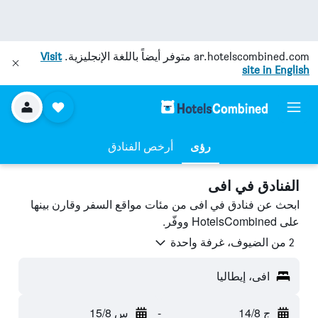
ar.hotelscombined.com
متوفر أيضاً باللغة الإنجليزية.
Visit
site in English
رؤى
أرخص الفنادق
الفنادق في افى
ابحث عن فنادق في افى من مئات مواقع السفر وقارن بينها
على HotelsCombined ووفّر.
2 من الضيوف، غرفة واحدة
افى، إيطاليا
ج 14/8
-
س 15/8