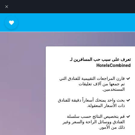
تعرف على سبب حب المسافرين لـ
HotelsCombined
قارن المراجعات التقييمية للفنادق التي
تم جمعها من آلاف تعليقات
المستخدمين.
بحث واحد يمنحك أسعاراً دقيقة للفنادق
ذات الأسعار المعقولة.
قم بتخصيص النتائج حسب سلسلة
الفنادق ووسائل الراحة والسعر وغير
ذلك من الأمور.