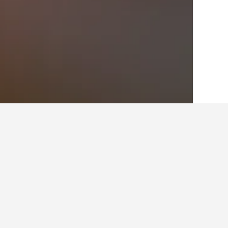
الصفحة الرئيسية
إيطاليا
522,360
فينيتو
22
حقائق حول الإقامة