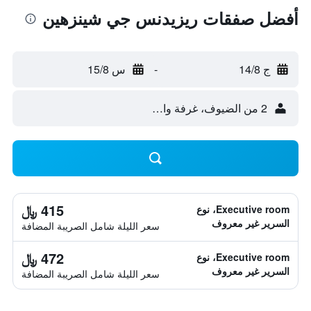
أفضل صفقات ريزيدنس جي شينزهين
ج 14/8
-
س 15/8
2 من الضيوف، غرفة واحدة
415 ﷼
Executive room، نوع
السرير غير معروف
سعر الليلة شامل الصريبة المضافة
472 ﷼
Executive room، نوع
السرير غير معروف
سعر الليلة شامل الصريبة المضافة