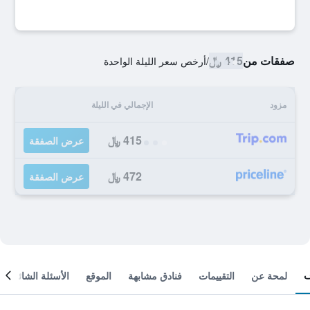
صفقات من
415 ﷼
/
أرخص سعر الليلة الواحدة
مزود
الإجمالي في الليلة
415 ﷼
عرض الصفقة
472 ﷼
عرض الصفقة
لمحة عن
التقييمات
فنادق مشابهة
الموقع
الأسئلة الشائعة