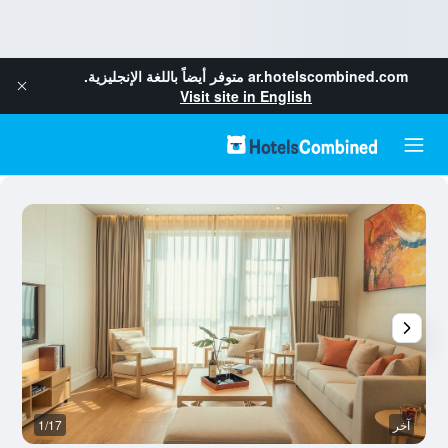
ar.hotelscombined.com
متوفر أيضاً باللغة الإنجليزية.
Visit site in English
آخر
1/17
رد