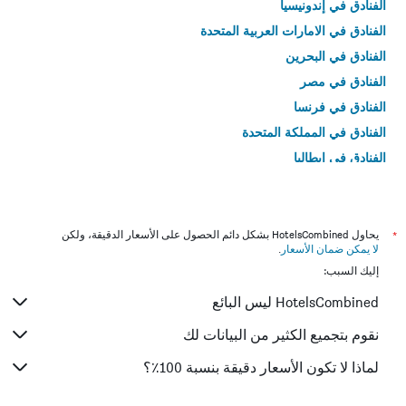
الفنادق في إندونيسيا
الفنادق في الامارات العربية المتحدة
الفنادق في البحرين
الفنادق في مصر
الفنادق في فرنسا
الفنادق في المملكة المتحدة
الفنادق في إيطاليا
الفنادق في تايلاند
*
يحاول HotelsCombined بشكل دائم الحصول على الأسعار الدقيقة، ولكن
لا يمكن ضمان الأسعار
.
إليك السبب:
HotelsCombined ليس البائع
نقوم بتجميع الكثير من البيانات لك
لماذا لا تكون الأسعار دقيقة بنسبة 100٪؟