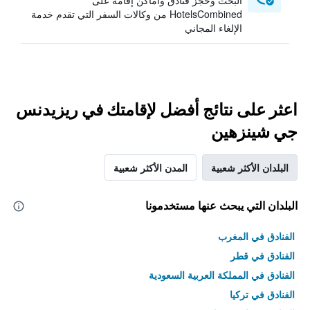
البحث وحجز فنادق وأماكن إقامة على
HotelsCombined من وكالات السفر التي تقدم خدمة
الإلغاء المجاني
اعثر على نتائج أفضل لإقامتك في ريزيدنس
جي شينزهين
البلدان الأكثر شعبية
المدن الأكثر شعبية
البلدان التي يبحث عنها مستخدمونا
الفنادق في المغرب
الفنادق في قطر
الفنادق في المملكة العربية السعودية
الفنادق في تركيا