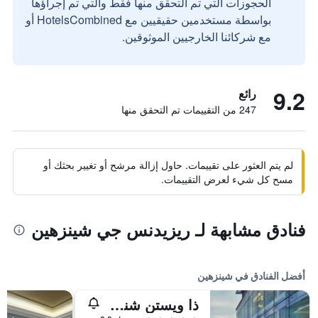
الحجوزات التي تم التحقق منها فقط والتي تم إجراؤها
بواسطة مستخدمين حقيقيين مع HotelsCombined أو
مع شركائنا الخارجيين الموثوقين.
9.2
رائع
247 من التقييمات تم التحقق منها
لم يتم العثور على تقييمات. حاول إزالة مرشح أو تغيير بحثك أو
مسح كل شيء لعرض التقييمات.
فنادق مشابهة لـ ريزيدنس جي شينزهين
أفضل الفنادق في شينزهين
ذا ويستن شنزهن نانشان