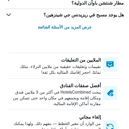
مطار شنتشن باوآن الدولية؟
هل يوجد مسبح في ريزيدنس جي شينزهين؟
عرض المزيد من الأسئلة الشائعة
الملايين من التعليقات
تقييمات وتعليقات حقيقية من ملايين النزلاء، مثلك
تمامًا. احجز إقامتك المثالية بكل ثقة!
أفضل صفقات الفنادق
يبحث HotelsCombined في أكثر من 3 ملايين فندق
ومكان إقامة ويجمعهم في مكان واحد حتى تتمكن من
مقارنة أماكن الإقامة المثالية.
إلغاء مجاني
من الوارد أن تتغير الخطط — نتفهم ذلك. ولهذا يمكنك