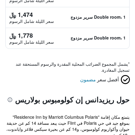
سعر الليلة شامل الرسوم
1,474 ﷼
Double room، 1 سرير مزدوج
سعر الليلة شامل الرسوم
1,778 ﷼
Double room، 1 سرير مزدوج
سعر الليلة شامل الرسوم
*
يشمل المجموع الضرائب المحلية المقدرة والرسوم المستحقة عند
تسجيل المغادرة.
أفضل سعر
مضمون
حول ريزيدانس إن كولومبوس بولاريس
يتمتع مكان إقامة "Residence Inn by Marriott Columbus Polaris"
بموقع جيد في حي Polaris في Flint حيث يبعد مسافة 14 كم عن حديقة
حيوان وأكواريوم كولومبوس، و14 كم عن بحيرة سيكس فلاغز واياندوت،