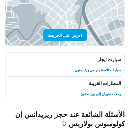
اعرض على الخريطة
سيارت ايجار
سيارات للاستئجار في ورثينجتون
المطارات القريبة
رحلات طيران إلى ورثينجتون
الأسئلة الشائعة عند حجز ريزيدانس إن
كولومبوس بولاريس