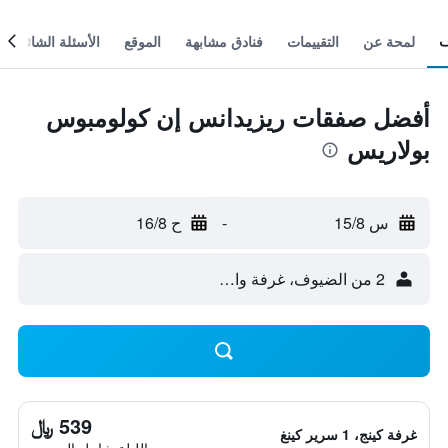
لمحة عن
التقييمات
فنادق مشابهة
الموقع
الأسئلة الشائعة
أفضل صفقات ريزيدانس إن كولومبوس
بولاريس
س 15/8
-
ح 16/8
2 من الضيوف، غرفة واحدة
539 ﷼
غرفة كينج، 1 سرير كينغ