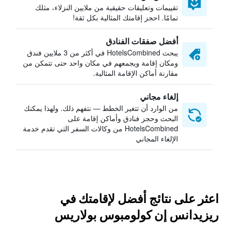
تقييمات وتعليقات حقيقية من ملايين النزلاء، مثلك
تمامًا. احجز إقامتك المثالية بكل ثقة!
أفضل صفقات الفنادق
يبحث HotelsCombined في أكثر من 3 ملايين فندق
ومكان إقامة ويجمعهم في مكان واحد حتى تتمكن من
مقارنة أماكن الإقامة المثالية.
إلغاء مجاني
من الوارد أن تتغير الخطط — نتفهم ذلك. ولهذا يمكنك
البحث وحجز فنادق وأماكن إقامة على
HotelsCombined من وكالات السفر التي تقدم خدمة
الإلغاء المجاني
اعثر على نتائج أفضل لإقامتك في
ريزيدانس إن كولومبوس بولاريس