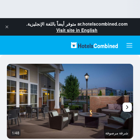
ar.hotelscombined.com
متوفر أيضاً باللغة الإنجليزية.
Visit site in English
شرفة مرصوفة
1/48
آخ