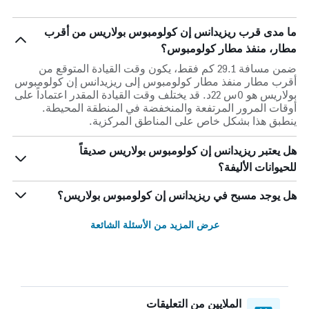
ما مدى قرب ريزيدانس إن كولومبوس بولاريس من أقرب
مطار، منفذ مطار كولومبوس؟
ضمن مسافة 29.1 كم فقط، يكون وقت القيادة المتوقع من
أقرب مطار منفذ مطار كولومبوس إلى ريزيدانس إن كولومبوس
بولاريس هو 0س 22د. قد يختلف وقت القيادة المقدر اعتماداً على
أوقات المرور المرتفعة والمنخفضة في المنطقة المحيطة.
ينطبق هذا بشكل خاص على المناطق المركزية.
هل يعتبر ريزيدانس إن كولومبوس بولاريس صديقاً
للحيوانات الأليفة؟
هل يوجد مسبح في ريزيدانس إن كولومبوس بولاريس؟
عرض المزيد من الأسئلة الشائعة
الملايين من التعليقات