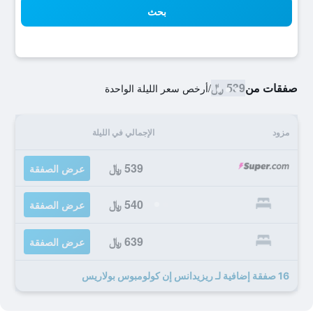
بحث
صفقات من
539 ﷼
/
أرخص سعر الليلة الواحدة
مزود
الإجمالي في الليلة
539 ﷼
عرض الصفقة
540 ﷼
عرض الصفقة
639 ﷼
عرض الصفقة
16 صفقة إضافية لـ ريزيدانس إن كولومبوس بولاريس