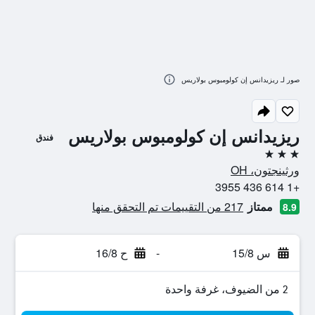
صور لـ ريزيدانس إن كولومبوس بولاريس
ريزيدانس إن كولومبوس بولاريس
فندق
3 نجوم
ورثينجتون، OH
+1 614 436 3955
ممتاز
217 من التقييمات تم التحقق منها
8.9
س 15/8
-
ح 16/8
2 من الضيوف، غرفة واحدة