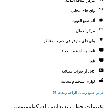
مركز اللياقة البدنية
واي فاي مجاني
آلة صنع القهوة
مركز أعمال
واي فاي متوفر في جميع المناطق
تلفاز بشاشة مسطحة
تلفاز
كابل أو قنوات فضائية
لوازم استحمام مجانية
عرض جميع وسائل الراحة وعددها 53
تقييمات حول ريزيدانس إن كولومبوس