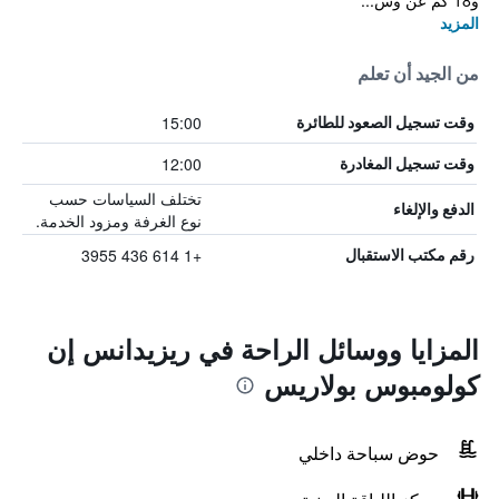
و18 كم عن وس...
المزيد
من الجيد أن تعلم
15:00
وقت تسجيل الصعود للطائرة
12:00
وقت تسجيل المغادرة
تختلف السياسات حسب
الدفع والإلغاء
نوع الغرفة ومزود الخدمة.
+1 614 436 3955
رقم مكتب الاستقبال
المزايا ووسائل الراحة في ريزيدانس إن
كولومبوس بولاريس
حوض سباحة داخلي