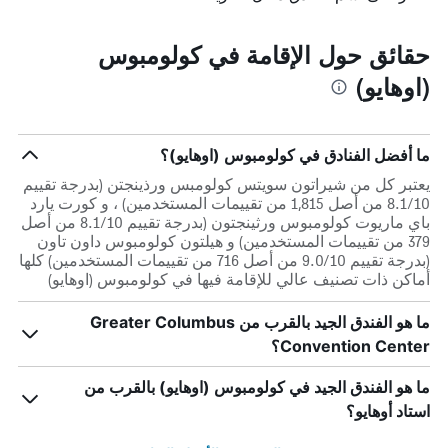
حقائق حول الإقامة في كولومبوس
(اوهايو)
ما أفضل الفنادق في كولومبوس (اوهايو)؟
يعتبر كل من شيراتون سويتس كولومبس ورذينجتن (بدرجة تقييم
8.1/10 من أصل 1,815 من تقييمات المستخدمين) ، و كورت يارد
باي ماريوت كولومبوس ورثينجتون (بدرجة تقييم 8.1/10 من أصل
379 من تقييمات المستخدمين) و هيلتون كولومبوس داون تاون
(بدرجة تقييم 9.0/10 من أصل 716 من تقييمات المستخدمين) كلها
أماكن ذات تصنيف عالي للإقامة فيها في كولومبوس (اوهايو)
ما هو الفندق الجيد بالقرب من Greater Columbus
Convention Center؟
ما هو الفندق الجيد في كولومبوس (اوهايو) بالقرب من
استاد أوهايو؟