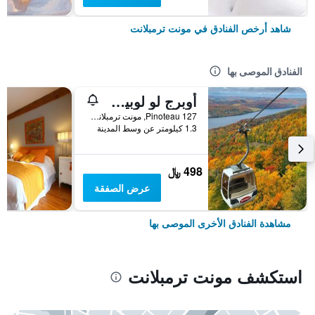
شاهد أرخص الفنادق في مونت ترمبلانت
الفنادق الموصى بها
أوبرج لو لوبين بي آن بي
127 Pinoteau, مونت ترمبلانت, QC, كندا
1.3 كيلومتر عن وسط المدينة
498 ﷼
عرض الصفقة
مشاهدة الفنادق الأخرى الموصى بها
استكشف مونت ترمبلانت