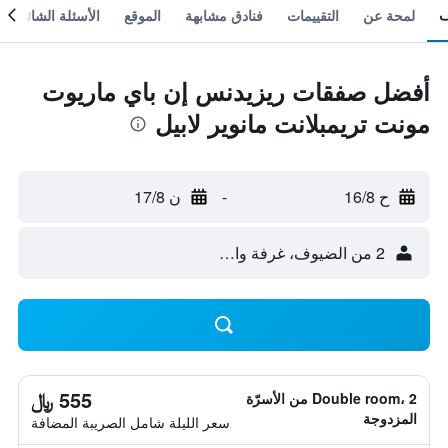
لمحة عن
التقييمات
فنادق مشابهة
الموقع
الأسئلة الشائعة
أفضل صفقات ريزيدنس إن باي ماريوت
مونت تريمبلانت مانوير لابيل
ح 16/8
-
ن 17/8
2 من الضيوف، غرفة واحدة
555 ﷼
Double room، 2 من الأسرّة
المزدوجة
سعر الليلة شامل الصريبة المضافة