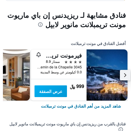
فنادق مشابهة لـ ريزيدنس إن باي ماريوت
مونت تريمبلانت مانوير لابيل
أفضل الفنادق في مونت ترمبلانت
فيرمونت تريمبلانت
4 نجوم
ممتاز 8.9
3045 Chemin de la Chapelle, مونت ترمبلانت, QC, كندا
0.0 كيلومتر عن وسط المدينة
999 ﷼
عرض الصفقة
شاهد المزيد من أهم الفنادق في مونت ترمبلانت
فنادق بالقرب من ريزيدنس إن باي ماريوت مونت تريمبلانت مانوير لابيل