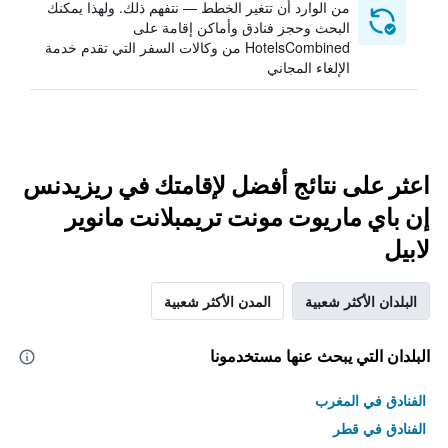
من الوارد أن تتغير الخطط — نتفهم ذلك. ولهذا يمكنك
البحث وحجز فنادق وأماكن إقامة على
HotelsCombined من وكالات السفر التي تقدم خدمة
الإلغاء المجاني
اعثر على نتائج أفضل لإقامتك في ريزيدنس
إن باي ماريوت مونت تريمبلانت مانوير
لابيل
البلدان الأكثر شعبية
المدن الأكثر شعبية
البلدان التي يبحث عنها مستخدمونا
الفنادق في المغرب
الفنادق في قطر