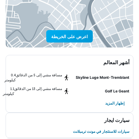
اعرض على الخريطة
أشهر المعالم
مسافة مشي إلى 5 من الدقائق
0.4
Skyline Luge Mont-Tremblant
كيلومتر
مسافة مشي إلى 13 من الدقائق
1.1
Golf Le Geant
كيلومتر
إظهار المزيد
سيارت ايجار
سيارات للاستئجار في مونت ترمبلانت