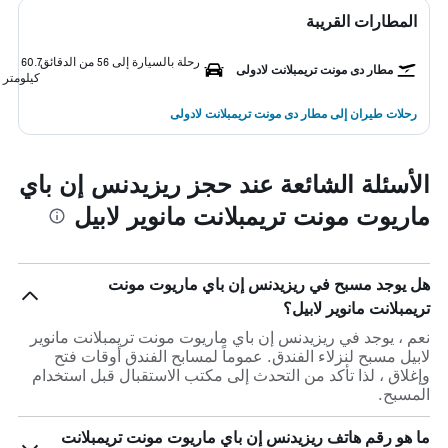
المطارات القريبة
رحلة بالسيارة إلى 56 من الدقائق
60.7
مطار دى مونت تريمبلانت لادولى
كيلومتر
رحلات طيران إلى مطار دى مونت تريمبلانت لادولى
الأسئلة الشائعة عند حجز ريزيدنس إن باي
ماريوت مونت تريمبلانت مانوير لابيل
هل يوجد مسبح في ريزيدنس إن باي ماريوت مونت
تريمبلانت مانوير لابيل؟
نعم ، يوجد في ريزيدنس إن باي ماريوت مونت تريمبلانت مانوير
لابيل مسبح لنزلاء الفندق. عموماً لمسابح الفندق أوقات فتح
وإغلاق ، لذا تأكد من التحدث إلى مكتب الاستقبال قبل استخدام
المسبح.
ما هو رقم هاتف ريزيدنس إن باي ماريوت مونت تريمبلانت