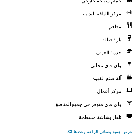
حمام سباحة خارجي
مركز اللياقة البدنية
مطعم
بار / صالة
خدمة الغرف
واي فاي مجاني
آلة صنع القهوة
مركز أعمال
واي فاي متوفر في جميع المناطق
تلفاز بشاشة مسطحة
عرض جميع وسائل الراحة وعددها 83