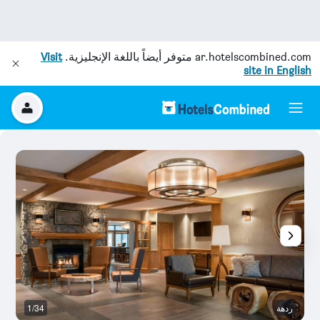
ar.hotelscombined.com
متوفر أيضاً باللغة الإنجليزية.
Visit
site in English
ردهة
1/34
ش