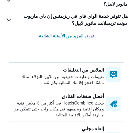
مانوير لابيل؟
هل تتوفر خدمة الواي فاي في ريزيدنس إن باي ماريوت
مونت تريمبلانت مانوير لابيل؟
عرض المزيد من الأسئلة الشائعة
الملايين من التعليقات
تقييمات وتعليقات حقيقية من ملايين النزلاء، مثلك
تمامًا. احجز إقامتك المثالية بكل ثقة!
أفضل صفقات الفنادق
يبحث HotelsCombined في أكثر من 3 ملايين فندق
ومكان إقامة ويجمعهم في مكان واحد حتى تتمكن من
مقارنة أماكن الإقامة المثالية.
إلغاء مجاني