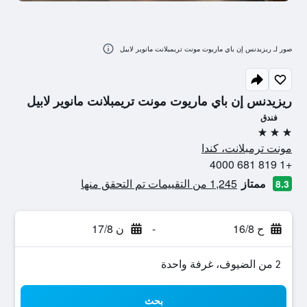
صور لـ ريزيدنس إن باي ماريوت مونت تريمبلانت مانوير لابيل
ريزيدنس إن باي ماريوت مونت تريمبلانت مانوير لابيل
فندق
3 نجوم
مونت ترمبلانت، كندا
+1 819 681 4000
ممتاز
1,245 من التقييمات تم التحقق منها
8.3
ح 16/8
-
ن 17/8
2 من الضيوف، غرفة واحدة
بحث