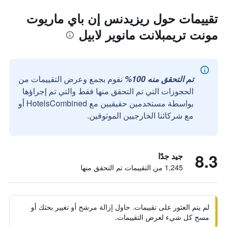
تقييمات حول ريزيدنس إن باي ماريوت
مونت تريمبلانت مانوير لابيل
تم التحقق منه 100%
نقوم بجمع وعرض التقييمات من
الحجوزات التي تم التحقق منها فقط والتي تم إجراؤها
بواسطة مستخدمين حقيقيين مع HotelsCombined أو
مع شركائنا الخارجيين الموثوقين.
8.3
جيد جدًا
1,245 من التقييمات تم التحقق منها
لم يتم العثور على تقييمات. حاول إزالة مرشح أو تغيير بحثك أو
مسح كل شيء لعرض التقييمات.