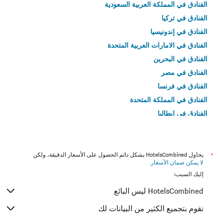
الفنادق في المملكة العربية السعودية
الفنادق في تركيا
الفنادق في إندونيسيا
الفنادق في الامارات العربية المتحدة
الفنادق في البحرين
الفنادق في مصر
الفنادق في فرنسا
الفنادق في المملكة المتحدة
الفنادق في إيطاليا
الفنادق في تايلاند
*
يحاول HotelsCombined بشكل دائم الحصول على الأسعار الدقيقة، ولكن
لا يمكن ضمان الأسعار
.
إليك السبب:
HotelsCombined ليس البائع
نقوم بتجميع الكثير من البيانات لك