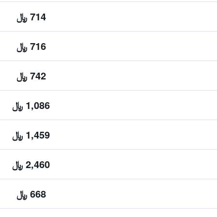
714 ﷼
716 ﷼
742 ﷼
1,086 ﷼
1,459 ﷼
2,460 ﷼
668 ﷼