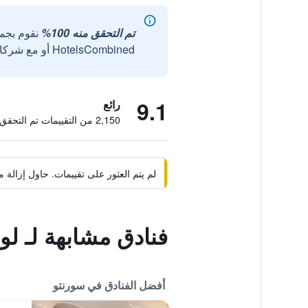
تم التحقق منه 100%
نقوم بجم
HotelsCombined أو مع شركائنا الخارجيين الموثوقين.
9.1
رائع
2,150 من التقييمات تم التحقق منها
لم يتم العثور على تقييمات. حاول إزال
فنادق مشابهة لـ لو
أفضل الفنادق في سورنتو