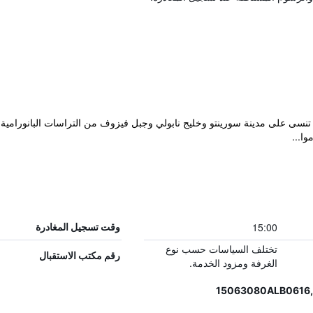
Residence Le T بإطلالات لا تنسى على مدينة سورينتو وخليج نابولي وجبل فيزوف من التراسات
وا...
15:00
وقت تسجيل المغادرة
تختلف السياسات حسب نوع
رقم مكتب الاستقبال
الغرفة ومزود الخدمة.