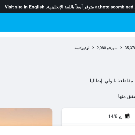
ar.hotelscombined
متوفر أيضاً باللغة الإنجليزية.
Visit site in English
35,37
سورنتو
2,080
لو تيراتسه
ج 14/8