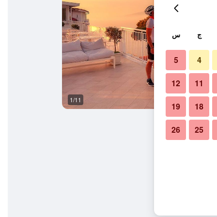
ج
س
5
4
12
11
1/11
آخر
19
18
26
25