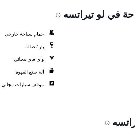
احة في لو تيراتسه
حمام سباحة خارجي
بار / صالة
واي فاي مجاني
آلة صنع القهوة
موقف سيارات مجاني
راتسه