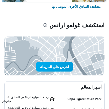
مشاهدة الفنادق الأخرى الموصى بها
استكشف غولفو ارانس
اعرض على الخريطة
أشهر المعالم
رحلة بالسيارة إلى 8 من الدقائق
6.8
Capo Figari Nature Park
كيلومتر
رحلة بالسيارة إلى 9 من الدقائق
7.5