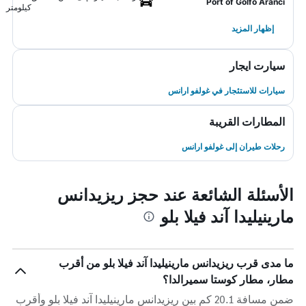
Port of Golfo Aranci
كيلومتر
إظهار المزيد
سيارت ايجار
سيارات للاستئجار في غولفو ارانس
المطارات القريبة
رحلات طيران إلى غولفو ارانس
الأسئلة الشائعة عند حجز ريزيدانس
مارينيليدا آند فيلا بلو
ما مدى قرب ريزيدانس مارينيليدا آند فيلا بلو من أقرب
مطار، مطار كوستا سميرالدا؟
ضمن مسافة 20.1 كم بين ريزيدانس مارينيليدا آند فيلا بلو وأقرب