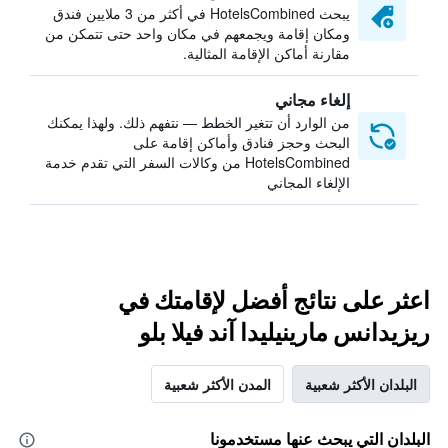
يبحث HotelsCombined في أكثر من 3 ملايين فندق
ومكان إقامة ويجمعهم في مكان واحد حتى تتمكن من
مقارنة أماكن الإقامة المثالية.
إلغاء مجاني
من الوارد أن تتغير الخطط — نتفهم ذلك. ولهذا يمكنك
البحث وحجز فنادق وأماكن إقامة على
HotelsCombined من وكالات السفر التي تقدم خدمة
الإلغاء المجاني
اعثر على نتائج أفضل لإقامتك في
ريزيدانس مارينيليدا آند فيلا بلو
البلدان الأكثر شعبية
المدن الأكثر شعبية
البلدان التي يبحث عنها مستخدمونا