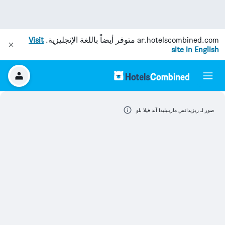
ar.hotelscombined.com
متوفر أيضاً باللغة الإنجليزية.
Visit
site in English
صور لـ ريزيدانس مارينيليدا آند فيلا بلو