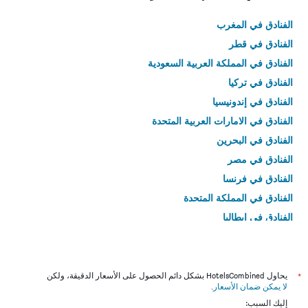
الفنادق في المغرب
الفنادق في قطر
الفنادق في المملكة العربية السعودية
الفنادق في تركيا
الفنادق في إندونيسيا
الفنادق في الامارات العربية المتحدة
الفنادق في البحرين
الفنادق في مصر
الفنادق في فرنسا
الفنادق في المملكة المتحدة
الفنادق في إيطاليا
الفنادق في تايلاند
*
يحاول HotelsCombined بشكل دائم الحصول على الأسعار الدقيقة، ولكن
لا يمكن ضمان الأسعار
.
إليك السبب: