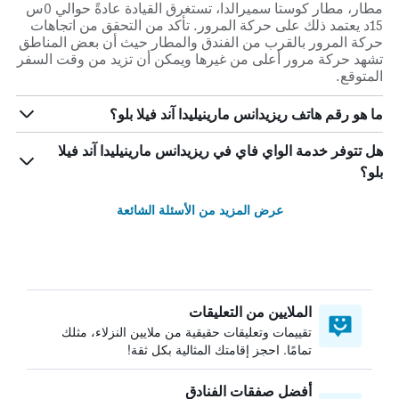
مطار، مطار كوستا سميرالدا، تستغرق القيادة عادةً حوالي 0س
15د يعتمد ذلك على حركة المرور. تأكد من التحقق من اتجاهات
حركة المرور بالقرب من الفندق والمطار حيث أن بعض المناطق
تشهد حركة مرور أعلى من غيرها ويمكن أن تزيد من وقت السفر
المتوقع.
ما هو رقم هاتف ريزيدانس مارينيليدا آند فيلا بلو؟
هل تتوفر خدمة الواي فاي في ريزيدانس مارينيليدا آند فيلا
بلو؟
عرض المزيد من الأسئلة الشائعة
الملايين من التعليقات
تقييمات وتعليقات حقيقية من ملايين النزلاء، مثلك
تمامًا. احجز إقامتك المثالية بكل ثقة!
أفضل صفقات الفنادق