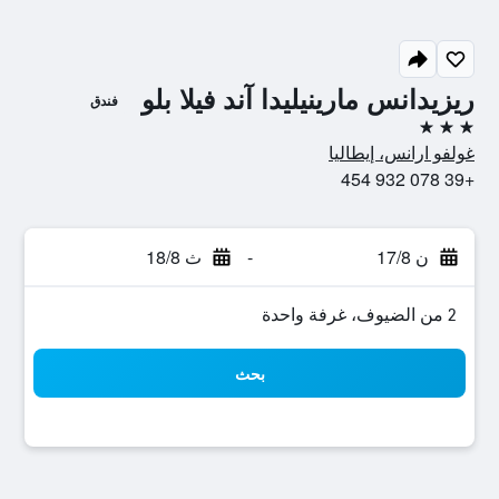
ريزيدانس مارينيليدا آند فيلا بلو
فندق
3 نجوم
غولفو ارانس، إيطاليا
+39 078 932 454
ن 17/8
-
ث 18/8
2 من الضيوف، غرفة واحدة
بحث