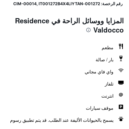
رقم الرخصة: 001272-CIM-00014, IT001272B4X4LIYTAN
المزايا ووسائل الراحة في Residence
Valdocco
مطعم
بار / صالة
واي فاي مجاني
تلفاز
انترنت
موقف سيارات
يسمح بالحيوانات الأليفة عند الطلب. قد يتم تطبيق رسوم