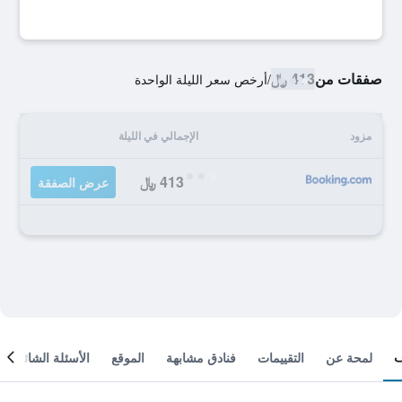
صفقات من
413 ﷼
/
أرخص سعر الليلة الواحدة
مزود
الإجمالي في الليلة
413 ﷼
عرض الصفقة
لمحة عن
التقييمات
فنادق مشابهة
الموقع
الأسئلة الشائعة