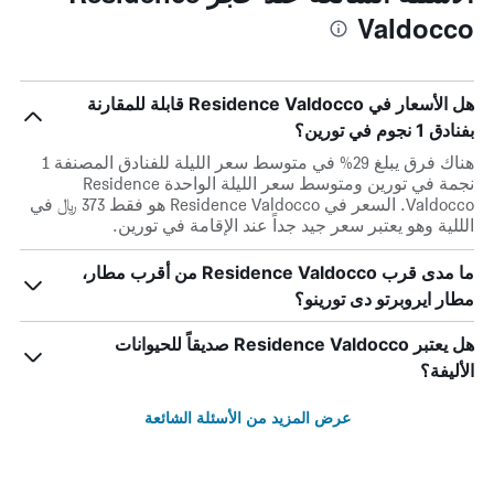
Valdocco
هل الأسعار في Residence Valdocco قابلة للمقارنة
بفنادق 1 نجوم في تورين؟
هناك فرق يبلغ 29% في متوسط ​​سعر الليلة للفنادق المصنفة 1
نجمة في تورين ومتوسط ​​سعر الليلة الواحدة Residence
Valdocco. السعر في Residence Valdocco هو فقط 373 ﷼ في
الللية وهو يعتبر سعر جيد جداً عند الإقامة في تورين.
ما مدى قرب Residence Valdocco من أقرب مطار،
مطار ايروبرتو دى تورينو؟
هل يعتبر Residence Valdocco صديقاً للحيوانات
الأليفة؟
عرض المزيد من الأسئلة الشائعة