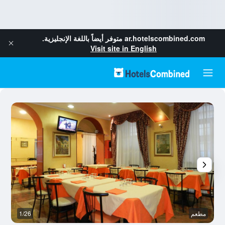
ar.hotelscombined.com
متوفر أيضاً باللغة الإنجليزية.
Visit site in English
مطعم
1/26
أ