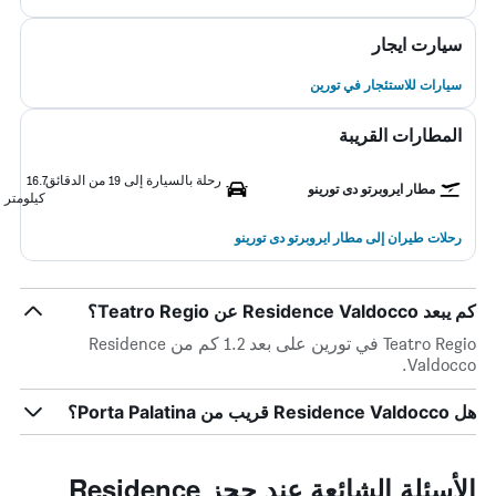
سيارت ايجار
سيارات للاستئجار في تورين
المطارات القريبة
رحلة بالسيارة إلى 19 من الدقائق
16.7
مطار ايروبرتو دى تورينو
كيلومتر
رحلات طيران إلى مطار ايروبرتو دى تورينو
كم يبعد Residence Valdocco عن Teatro Regio؟
Teatro Regio في تورين على بعد 1.2 كم من Residence
Valdocco.
هل Residence Valdocco قريب من Porta Palatina؟
الأسئلة الشائعة عند حجز Residence