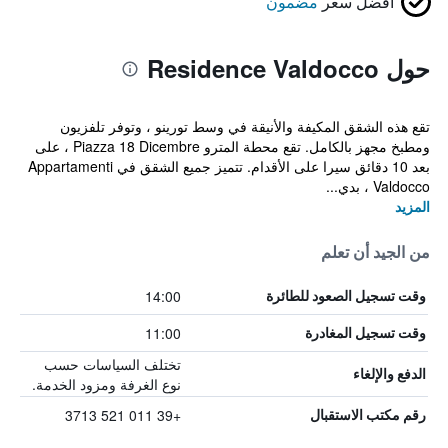
أفضل سعر
مضمون
حول Residence Valdocco
تقع هذه الشقق المكيفة والأنيقة في وسط تورينو ، وتوفر تلفزيون
ومطبخ مجهز بالكامل. تقع محطة المترو Piazza 18 Dicembre ، على
بعد 10 دقائق سيرا على الأقدام. تتميز جميع الشقق في Appartamenti
Valdocco ، بدي...
المزيد
من الجيد أن تعلم
14:00
وقت تسجيل الصعود للطائرة
11:00
وقت تسجيل المغادرة
تختلف السياسات حسب
الدفع والإلغاء
نوع الغرفة ومزود الخدمة.
+39 011 521 3713
رقم مكتب الاستقبال