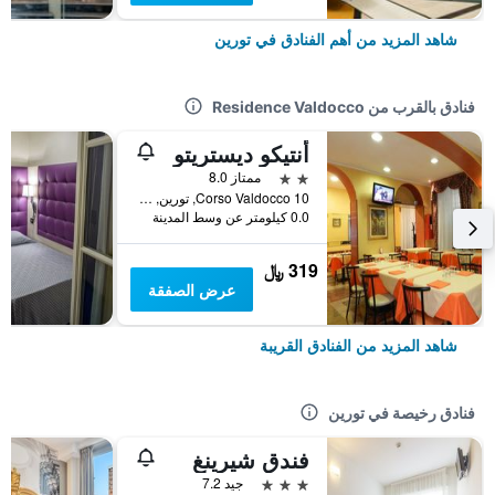
شاهد المزيد من أهم الفنادق في تورين
فنادق بالقرب من Residence Valdocco
أنتيكو ديستريتو
2 نجمتين
ممتاز 8.0
Corso Valdocco 10, تورين, مقاطعة تورينو, إيطاليا
0.0 كيلومتر عن وسط المدينة
319 ﷼
عرض الصفقة
شاهد المزيد من الفنادق القريبة
فنادق رخيصة في تورين
فندق شيرينغ
3 نجوم
جيد 7.2