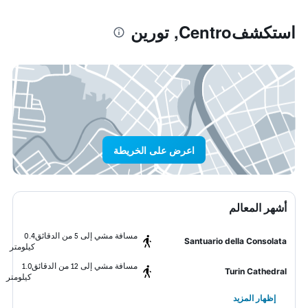
استكشفCentro, تورين
اعرض على الخريطة
أشهر المعالم
مسافة مشي إلى 5 من الدقائق
0.4
Santuario della Consolata
كيلومتر
مسافة مشي إلى 12 من الدقائق
1.0
Turin Cathedral
كيلومتر
إظهار المزيد