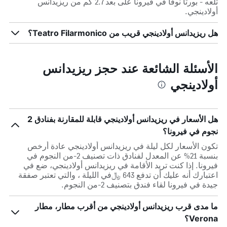
ثلعه - بورتا نوفا في فيرونا على بعد 2.7 كم من ريزيدانس
أولادينجي.
هل ريزيدانس أولادينجي قريب من Teatro Filarmonico؟
الأسئلة الشائعة عند حجز ريزيدانس
أولادينجي
هل الأسعار في ريزيدانس أولادينجي قابلة للمقارنة بفنادق 2
نجوم في فيرونا؟
تكون الأسعار لكل ليلة في ريزيدانس أولادينجي عادة أرخص
بنسبة 21% عن المعدل لفنادق ذات تصنيف 2-من النجوم في
فيرونا. إذا كنت تريد الأقامة في ريزيدانس أولادينجي، ضع في
اعتبارك أنه عليك أن تدفع 643 ﷼في الليلة ، والتي تعتبر صفقة
جيدة في فيرونا لقاء فندق بتصنيف 2-من النجوم.
ما مدى قرب ريزيدانس أولادينجي من أقرب مطار، مطار
Verona؟