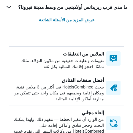
ما مدى قرب ريزيدانس أولادينجي من وسط مدينة فيرونا؟
عرض المزيد من الأسئلة الشائعة
الملايين من التعليقات
تقييمات وتعليقات حقيقية من ملايين النزلاء، مثلك
تمامًا. احجز إقامتك المثالية بكل ثقة!
أفضل صفقات الفنادق
يبحث HotelsCombined في أكثر من 3 ملايين فندق
ومكان إقامة ويجمعهم في مكان واحد حتى تتمكن من
مقارنة أماكن الإقامة المثالية.
إلغاء مجاني
من الوارد أن تتغير الخطط — نتفهم ذلك. ولهذا يمكنك
البحث وحجز فنادق وأماكن إقامة على
HotelsCombined من وكالات السفر التي تقدم خدمة