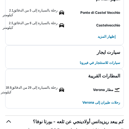
رحلة بالسيارة إلى 5 من الدقائق
2.1
Ponte di Castel Vecchio
كيلومتر
رحلة بالسيارة إلى 6 من الدقائق
2.5
Castelvecchio
كيلومتر
إظهار المزيد
سيارت ايجار
سيارات للاستئجار في فيرونا
المطارات القريبة
رحلة بالسيارة إلى 29 من الدقائق
18.9
مطار Verona
كيلومتر
رحلات طيران إلى Verona
كم يبعد ريزيدانس أولادينجي عن ثلعه - بورتا نوفا؟