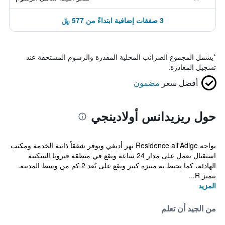
3 صفقات إضافية ابتداءً من 577 ﷼
*
يشمل المجموع الضرائب المحلية المقدرة والرسوم المستحقة عند
تسجيل المغادرة.
أفضل سعر
مضمون
حول ريزيدانس أولادينجي
يواجه Residence all'Adige نهر أديغي ويوفر شققاً ذاتية الخدمة ومكتب
استقبال يعمل على مدار 24 ساعة ويقع في منطقة فيرونا السكنية
الهادئة، كما يحيط به منتزه كبير ويقع على بُعد 2 كم من وسط المدينة.
يتميز R...
المزيد
من الجيد أن تعلم