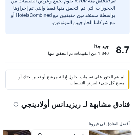
تم التحقق منه 100%
نقوم بجمع وعرض التقييمات من
الحجوزات التي تم التحقق منها فقط والتي تم إجراؤها
بواسطة مستخدمين حقيقيين مع HotelsCombined أو
مع شركائنا الخارجيين الموثوقين.
8.7
جيد جدًا
1,840 من التقييمات تم التحقق منها
لم يتم العثور على تقييمات. حاول إزالة مرشح أو تغيير بحثك أو
مسح كل شيء لعرض التقييمات.
فنادق مشابهة لـ ريزيدانس أولادينجي
أفضل الفنادق في فيرونا