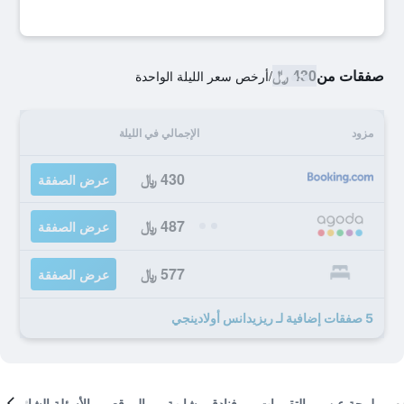
صفقات من
430 ﷼
/
أرخص سعر الليلة الواحدة
مزود
الإجمالي في الليلة
430 ﷼
عرض الصفقة
487 ﷼
عرض الصفقة
577 ﷼
عرض الصفقة
5 صفقات إضافية لـ ريزيدانس أولادينجي
لمحة عن
التقييمات
فنادق مشابهة
الموقع
الأسئلة الشائعة