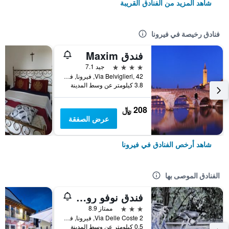
شاهد المزيد من الفنادق القريبة
فنادق رخيصة في فيرونا
فندق Maxim
4 نجوم
جيد 7.1
Via Belviglieri, 42, فيرونا, فينيتو, إيطاليا
3.8 كيلومتر عن وسط المدينة
208 ﷼
عرض الصفقة
شاهد أرخص الفنادق في فيرونا
الفنادق الموصى بها
فندق نوفو روسي
3 نجوم
ممتاز 8.9
Via Delle Coste 2, فيرونا, فينيتو, إيطاليا
0.5 كيلومتر عن وسط المدينة