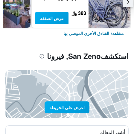
383 ﷼
عرض الصفقة
مشاهدة الفنادق الأخرى الموصى بها
استكشفSan Zeno, فيرونا
اعرض على الخريطة
أشهر المعالم