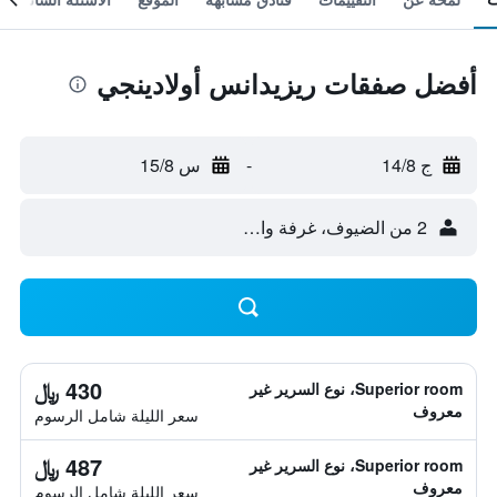
أفضل صفقات ريزيدانس أولادينجي
ج 14/8
-
س 15/8
2 من الضيوف، غرفة واحدة
430 ﷼
Superior room، نوع السرير غير
معروف
سعر الليلة شامل الرسوم
487 ﷼
Superior room، نوع السرير غير
معروف
سعر الليلة شامل الرسوم