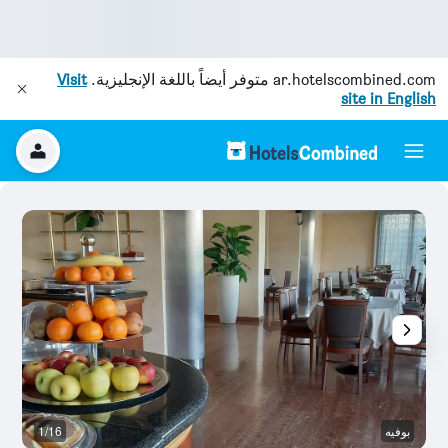
ar.hotelscombined.com
متوفر أيضاً باللغة الإنجليزية.
Visit
site in English
بوفيه
1/16
م