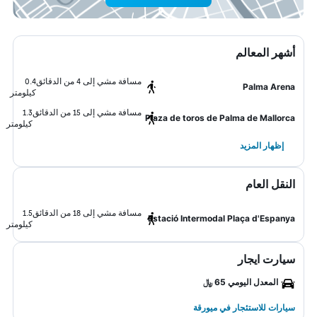
أشهر المعالم
مسافة مشي إلى 4 من الدقائق
0.4
Palma Arena
كيلومتر
مسافة مشي إلى 15 من الدقائق
1.3
Plaza de toros de Palma de Mallorca
كيلومتر
إظهار المزيد
النقل العام
مسافة مشي إلى 18 من الدقائق
1.5
Estació Intermodal Plaça d'Espanya
كيلومتر
سيارت ايجار
المعدل اليومي 65 ﷼
سيارات للاستئجار في ميورقة