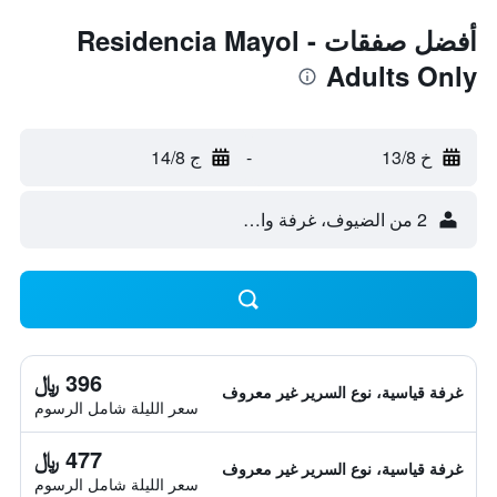
أفضل صفقات Residencia Mayol -
Adults Only
خ 13/8
-
ج 14/8
2 من الضيوف، غرفة واحدة
396 ﷼
غرفة قياسية، نوع السرير غير معروف
سعر الليلة شامل الرسوم
477 ﷼
غرفة قياسية، نوع السرير غير معروف
سعر الليلة شامل الرسوم