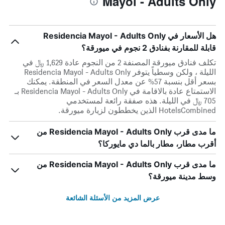
Mayol - Adults Only
هل الأسعار في Residencia Mayol - Adults Only
قابلة للمقارنة بفنادق 2 نجوم في ميورقة؟
تكلف فنادق ميورقة المصنفة 2 من النجوم عادة 1,629 ﷼ في
الليلة ، ولكن وسطياً يتوفر Residencia Mayol - Adults Only
بسعر أقل بنسبة 57% عن معدل السعر في المنطقة. يمكنك
الاستمتاع عادة بالاقامة في Residencia Mayol - Adults Only بـ
705 ﷼ في الليلة. هذه صفقة رائعة لمستخدمي
HotelsCombined الذين يخططون لزيارة ميورقة.
ما مدى قرب Residencia Mayol - Adults Only من
أقرب مطار، مطار بالما دي مايوركا؟
ما مدى قرب Residencia Mayol - Adults Only من
وسط مدينة ميورقة؟
عرض المزيد من الأسئلة الشائعة