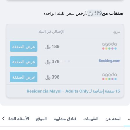
صفقات من
189 ﷼
/
أرخص سعر الليلة الواحدة
مزود
الإجمالي في الليلة
189 ﷼
عرض الصفقة
379 ﷼
عرض الصفقة
396 ﷼
عرض الصفقة
15 صفقة إضافية لـ Residencia Mayol - Adults Only
لمحة عن
التقييمات
فنادق مشابهة
الموقع
الأسئلة الشائعة