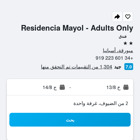
Residencia Mayol - Adults Only
فندق
2 نجمتين
ميورقة، أسبانيا
+34 601 223 919
جيد
1,304 من التقييمات تم التحقق منها
7.0
خ 13/8
-
ج 14/8
2 من الضيوف، غرفة واحدة
بحث