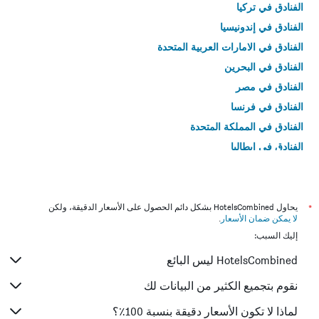
الفنادق في تركيا
الفنادق في إندونيسيا
الفنادق في الامارات العربية المتحدة
الفنادق في البحرين
الفنادق في مصر
الفنادق في فرنسا
الفنادق في المملكة المتحدة
الفنادق في إيطاليا
الفنادق في تايلاند
*
يحاول HotelsCombined بشكل دائم الحصول على الأسعار الدقيقة، ولكن
لا يمكن ضمان الأسعار
.
إليك السبب:
HotelsCombined ليس البائع
نقوم بتجميع الكثير من البيانات لك
لماذا لا تكون الأسعار دقيقة بنسبة 100٪؟