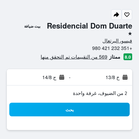
Residencial Dom Duarte
بيت ضيافة
نجمة واحدة
فيسو، البرتغال
+351 232 421 980
ممتاز
569 من التقييمات تم التحقق منها
8.0
خ 13/8
-
ج 14/8
2 من الضيوف، غرفة واحدة
بحث