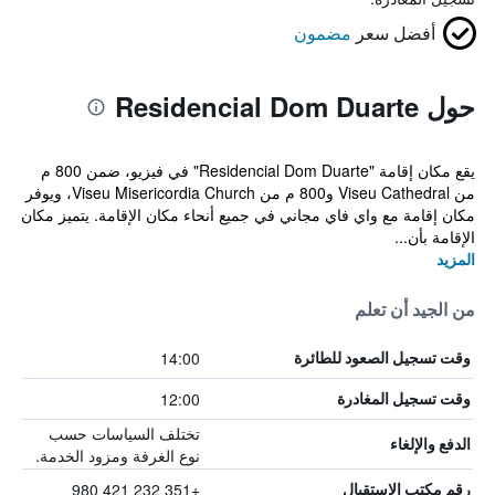
أفضل سعر
مضمون
حول Residencial Dom Duarte
يقع مكان إقامة "Residencial Dom Duarte" في فيزيو، ضمن 800 م
من Viseu Cathedral و800 م من Viseu Misericordia Church، ويوفر
مكان إقامة مع واي فاي مجاني في جميع أنحاء مكان الإقامة. يتميز مكان
الإقامة بأن...
المزيد
من الجيد أن تعلم
14:00
وقت تسجيل الصعود للطائرة
12:00
وقت تسجيل المغادرة
تختلف السياسات حسب
الدفع والإلغاء
نوع الغرفة ومزود الخدمة.
+351 232 421 980
رقم مكتب الاستقبال