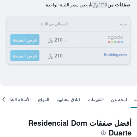
صفقات من
210 ﷼
/
أرخص سعر الليلة الواحدة
مزود
الإجمالي في الليلة
210 ﷼
عرض الصفقة
210 ﷼
عرض الصفقة
لمحة عن
التقييمات
فنادق مشابهة
الموقع
الأسئلة الشائعة
أفضل صفقات Residencial Dom
Duarte