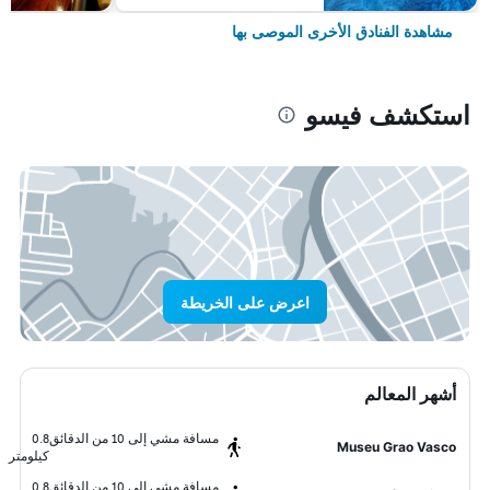
مشاهدة الفنادق الأخرى الموصى بها
استكشف فيسو
اعرض على الخريطة
أشهر المعالم
مسافة مشي إلى 10 من الدقائق
0.8
Museu Grao Vasco
كيلومتر
مسافة مشي إلى 10 من الدقائق
0.8