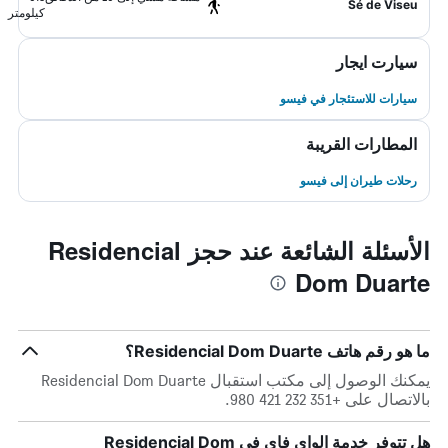
Sé de Viseu
كيلومتر
سيارت ايجار
سيارات للاستئجار في فيسو
المطارات القريبة
رحلات طيران إلى فيسو
الأسئلة الشائعة عند حجز Residencial
Dom Duarte
ما هو رقم هاتف Residencial Dom Duarte؟
يمكنك الوصول إلى مكتب استقبال Residencial Dom Duarte
بالاتصال على +351 232 421 980.
هل تتوفر خدمة الواي فاي في Residencial Dom