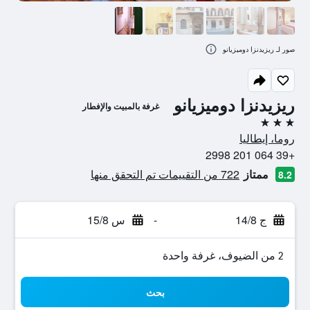
صور لـ ريزيدنزا دوميزيانو
ريزيدنزا دوميزيانو
غرفة بالمبيت والإفطار
3 نجوم
روما، إيطاليا
+39 064 201 2998
ممتاز
722 من التقييمات تم التحقق منها
8.2
ج 14/8
-
س 15/8
2 من الضيوف، غرفة واحدة
بحث