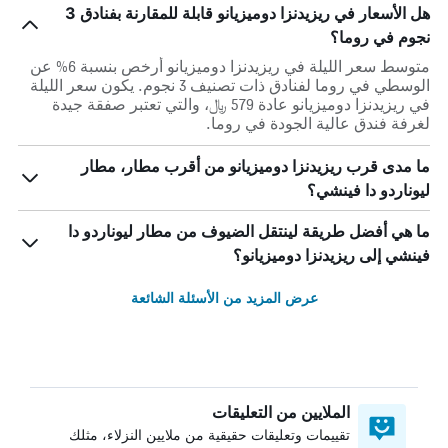
هل الأسعار في ريزيدنزا دوميزيانو قابلة للمقارنة بفنادق 3
نجوم في روما؟
متوسط سعر الليلة في ريزيدنزا دوميزيانو أرخص بنسبة 6% عن
الوسطي في روما لفنادق ذات تصنيف 3 نجوم. يكون سعر الليلة
في ريزيدنزا دوميزيانو عادة 579 ﷼، والتي تعتبر صفقة جيدة
لغرفة فندق عالية الجودة في روما.
ما مدى قرب ريزيدنزا دوميزيانو من أقرب مطار، مطار
ليوناردو دا فينشي؟
ما هي أفضل طريقة لينتقل الضيوف من مطار ليوناردو دا
فينشي إلى ريزيدنزا دوميزيانو؟
عرض المزيد من الأسئلة الشائعة
الملايين من التعليقات
تقييمات وتعليقات حقيقية من ملايين النزلاء، مثلك