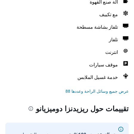
آلة صنع القهوة
مع تكييف
تلفاز بشاشة مسطحة
تلفاز
انترنت
موقف سيارات
خدمة غسيل الملابس
عرض جميع وسائل الراحة وعددها 88
تقييمات حول ريزيدنزا دوميزيانو