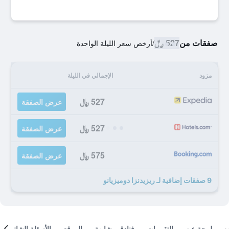
صفقات من
527 ﷼
/
أرخص سعر الليلة الواحدة
مزود
الإجمالي في الليلة
527 ﷼
عرض الصفقة
527 ﷼
عرض الصفقة
575 ﷼
عرض الصفقة
9 صفقات إضافية لـ ريزيدنزا دوميزيانو
لمحة عن
التقييمات
فنادق مشابهة
الموقع
الأسئلة الشائعة