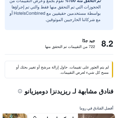
تم التحقق منه 100%
نقوم بجمع وعرض التقييمات من
الحجوزات التي تم التحقق منها فقط والتي تم إجراؤها
بواسطة مستخدمين حقيقيين مع HotelsCombined أو
مع شركائنا الخارجيين الموثوقين.
8.2
جيد جدًا
722 من التقييمات تم التحقق منها
لم يتم العثور على تقييمات. حاول إزالة مرشح أو تغيير بحثك أو
مسح كل شيء لعرض التقييمات.
فنادق مشابهة لـ ريزيدنزا دوميزيانو
أفضل الفنادق في روما