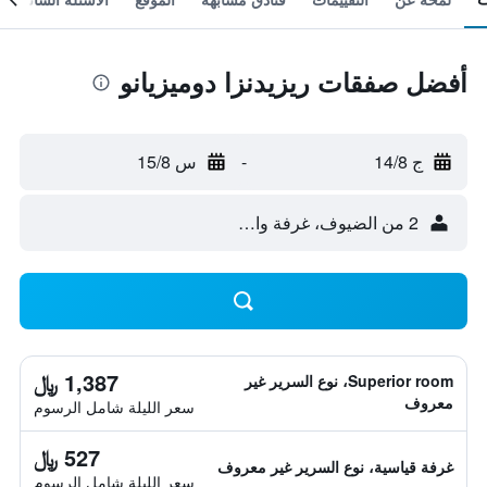
أفضل صفقات ريزيدنزا دوميزيانو
ج 14/8
-
س 15/8
2 من الضيوف، غرفة واحدة
1,387 ﷼
Superior room، نوع السرير غير
معروف
سعر الليلة شامل الرسوم
527 ﷼
غرفة قياسية، نوع السرير غير معروف
سعر الليلة شامل الرسوم