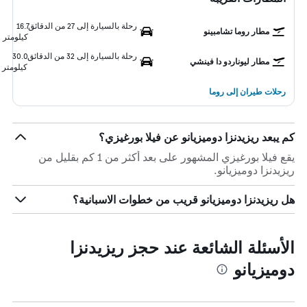
رحلة بالسيارة إلى 27 من الدقائق
16.7
مطار روما تشامبينو
كيلومتر
رحلة بالسيارة إلى 32 من الدقائق
30.0
مطار ليوناردو دا فينشي
كيلومتر
رحلات طيران إلى روما
كم يبعد ريزيدنزا دوميزيانو عن فيلا بورغيزي؟
يقع فيلا بورغيزي المشهور على بعد أكثر من 1 كم بقليل من
ريزيدنزا دوميزيانو.
هل ريزيدنزا دوميزيانو قريب من خطوات الاسبانية؟
الأسئلة الشائعة عند حجز ريزيدنزا
دوميزيانو