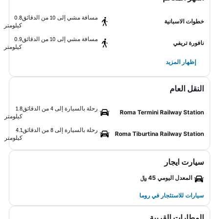
مسافة مشي إلى 10 من الدقائق
0.8
خطوات الاسبانية
كيلومتر
مسافة مشي إلى 10 من الدقائق
0.9
نافورة تريفي
كيلومتر
إظهار المزيد
النقل العام
رحلة بالسيارة إلى 4 من الدقائق
1.8
Roma Termini Railway Station
كيلومتر
رحلة بالسيارة إلى 8 من الدقائق
4.1
Roma Tiburtina Railway Station
كيلومتر
سيارت ايجار
المعدل اليومي 45 ﷼
سيارات للاستئجار في روما
المطارات القريبة