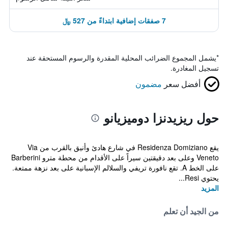
7 صفقات إضافية ابتداءً من 527 ﷼
*
يشمل المجموع الضرائب المحلية المقدرة والرسوم المستحقة عند
تسجيل المغادرة.
أفضل سعر
مضمون
حول ريزيدنزا دوميزيانو
يقع Residenza Domiziano في شارع هادئ وأنيق بالقرب من Via
Veneto وعلى بعد دقيقتين سيراً على الأقدام من محطة مترو Barberini
على الخط A. تقع نافورة تريفي والسلالم الإسبانية على بعد نزهة ممتعة.
يحتوي Resi...
المزيد
من الجيد أن تعلم