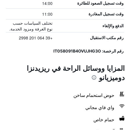
14:00
وقت تسجيل الصعود للطائرة
11:00
وقت تسجيل المغادرة
تختلف السياسات حسب
الدفع والإلغاء
نوع الغرفة ومزود الخدمة.
+39 064 201 2998
رقم مكتب الاستقبال
رقم الرخصة: IT058091B4OVUJHG3O
المزايا ووسائل الراحة في ريزيدنزا
دوميزيانو
حوض استحمام ساخن
واي فاي مجاني
حمام خاص