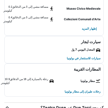
مسافة مشي إلى 3 من الدقائق
0.2
Museo Civico Medievale
كيلومتر
مسافة مشي إلى 5 من الدقائق
0.4
Collezioni Comunali d'Arte
كيلومتر
إظهار المزيد
سيارت ايجار
المعدل اليومي 7 ﷼
سيارات للاستئجار في بولونيا
المطارات القريبة
رحلة بالسيارة إلى 18 من الدقائق
10.9
مطار بولونيا
كيلومتر
رحلات طيران إلى مطار بولونيا
كم يبعد Due Torri عن Teatro Duse؟