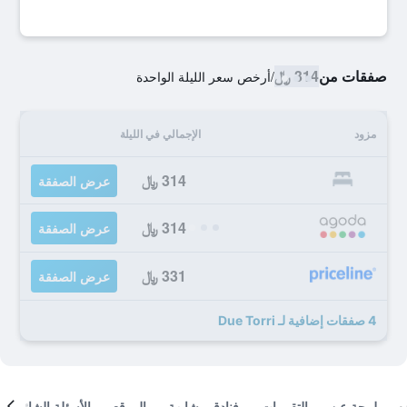
صفقات من
314 ﷼
/
أرخص سعر الليلة الواحدة
مزود
الإجمالي في الليلة
314 ﷼
عرض الصفقة
314 ﷼
عرض الصفقة
331 ﷼
عرض الصفقة
4 صفقات إضافية لـ Due Torri
لمحة عن
التقييمات
فنادق مشابهة
الموقع
الأسئلة الشائعة