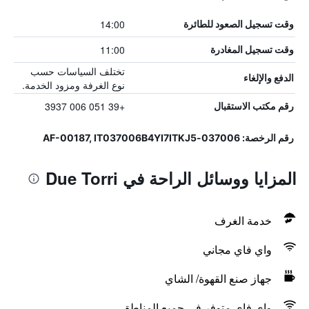
14:00
وقت تسجيل الصعود للطائرة
11:00
وقت تسجيل المغادرة
تختلف السياسات حسب
الدفع والإلغاء
نوع الغرفة ومزود الخدمة.
+39 051 006 3937
رقم مكتب الاستقبال
رقم الرخصة: 037006-AF-00187, IT037006B4YI7ITKJ5
المزايا ووسائل الراحة في Due Torri
خدمة الغرف
واي فاي مجاني
جهاز صنع القهوة/ الشاي
واي فاي متوفر في جميع المناطق