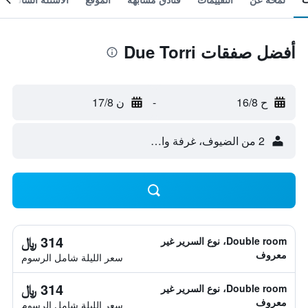
أفضل صفقات Due Torri
ح 16/8
-
ن 17/8
2 من الضيوف، غرفة واحدة
314 ﷼
Double room، نوع السرير غير
معروف
سعر الليلة شامل الرسوم
314 ﷼
Double room، نوع السرير غير
معروف
سعر الليلة شامل الرسوم