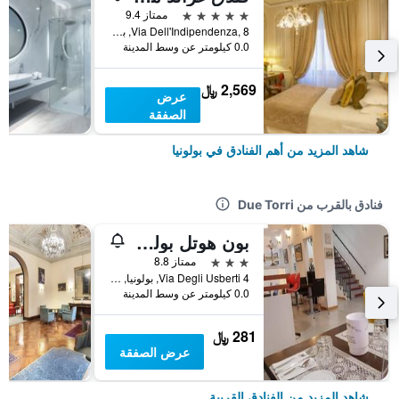
5 نجوم
ممتاز 9.4
Via Dell'Indipendenza, 8, بولونيا, مقاطعة بولونيا, إيطاليا
0.0 كيلومتر عن وسط المدينة
2,569 ﷼
عرض
الصفقة
شاهد المزيد من أهم الفنادق في بولونيا
فنادق بالقرب من Due Torri
بون هوتل بولونيا سنترو
3 نجوم
ممتاز 8.8
Via Degli Usberti 4, بولونيا, مقاطعة بولونيا, إيطاليا
0.0 كيلومتر عن وسط المدينة
281 ﷼
عرض الصفقة
شاهد المزيد من الفنادق القريبة