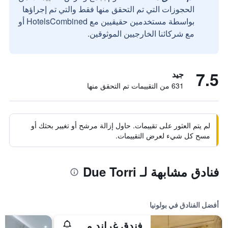
الحجوزات التي تم التحقق منها فقط والتي تم إجراؤها
بواسطة مستخدمين حقيقيين مع HotelsCombined أو
مع شركائنا الخارجيين الموثوقين.
7.5
جيد
631 من التقييمات تم التحقق منها
لم يتم العثور على تقييمات. حاول إزالة مرشح أو تغيير بحثك أو
مسح كل شيء لعرض التقييمات.
فنادق مشابهة لـ Due Torri
أفضل الفنادق في بولونيا
فندق غراند ماجستيك جيا باليوني