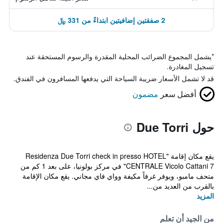
2 صفقتين إضافيتين ابتداءً من 331 ﷼
*
يشمل المجموع الضرائب المحلية المقدرة والرسوم المستحقة عند
تسجيل المغادرة.
قد لا تشمل الأسعار ضريبة السياحة التي يدفعها المسافرون في الفندق.
أفضل سعر
مضمون
حول Due Torri
يقع مكان إقامة "Residenza Due Torri check in presso HOTEL
CENTRALE Vicolo Cattani 7" في مركز بولونيا، على بعد 1 كم من
متحف مامبو، ويوفر غرفاً مكيفة وواي فاي مجاني. يقع مكان الإقامة
بالقرب من العديد من...
المزيد
من الجيد أن تعلم