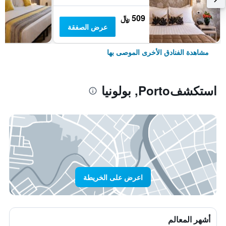
509 ﷼
عرض الصفقة
مشاهدة الفنادق الأخرى الموصى بها
استكشفPorto, بولونيا
اعرض على الخريطة
أشهر المعالم