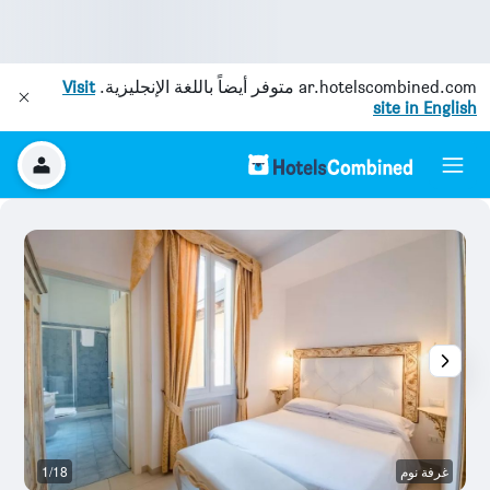
ar.hotelscombined.com
متوفر أيضاً باللغة الإنجليزية.
Visit
site in English
غرفة نوم
1/18
ح