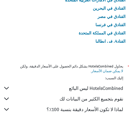
الفنادق في البحرين
الفنادق في مصر
الفنادق في فرنسا
الفنادق في المملكة المتحدة
الفنادق في إيطاليا
الفنادق في تايلاند
*
يحاول HotelsCombined بشكل دائم الحصول على الأسعار الدقيقة، ولكن
لا يمكن ضمان الأسعار
.
إليك السبب:
HotelsCombined ليس البائع
نقوم بتجميع الكثير من البيانات لك
لماذا لا تكون الأسعار دقيقة بنسبة 100٪؟