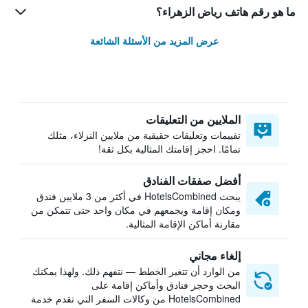
ما هو رقم هاتف رياض الزهراء؟
عرض المزيد من الأسئلة الشائعة
الملايين من التعليقات
تقييمات وتعليقات حقيقية من ملايين النزلاء، مثلك
تمامًا. احجز إقامتك المثالية بكل ثقة!
أفضل صفقات الفنادق
يبحث HotelsCombined في أكثر من 3 ملايين فندق
ومكان إقامة ويجمعهم في مكان واحد حتى تتمكن من
مقارنة أماكن الإقامة المثالية.
إلغاء مجاني
من الوارد أن تتغير الخطط — نتفهم ذلك. ولهذا يمكنك
البحث وحجز فنادق وأماكن إقامة على
HotelsCombined من وكالات السفر التي تقدم خدمة