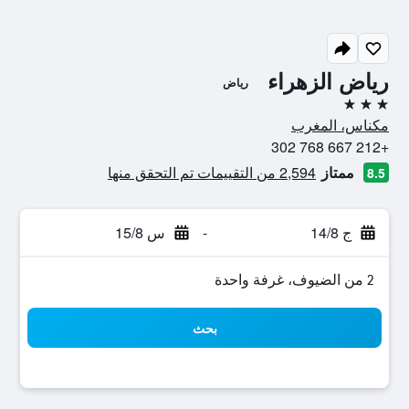
رياض الزهراء
رياض
3 نجوم
مكناس، المغرب
+212 667 768 302
ممتاز
2,594 من التقييمات تم التحقق منها
8.5
ج 14/8
-
س 15/8
2 من الضيوف، غرفة واحدة
بحث