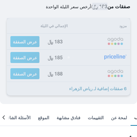
صفقات من
183 ﷼
/
أرخص سعر الليلة الواحدة
مزود
الإجمالي في الليلة
183 ﷼
عرض الصفقة
185 ﷼
عرض الصفقة
188 ﷼
عرض الصفقة
6 صفقات إضافية لـ رياض الزهراء
لمحة عن
التقييمات
فنادق مشابهة
الموقع
الأسئلة الشائعة