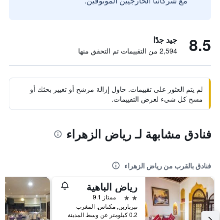
مع شركائنا الخارجيين الموثوقين.
8.5
جيد جدًا
2,594 من التقييمات تم التحقق منها
لم يتم العثور على تقييمات. حاول إزالة مرشح أو تغيير بحثك أو
مسح كل شيء لعرض التقييمات.
فنادق مشابهة لـ رياض الزهراء
فنادق بالقرب من رياض الزهراء
رياض الباهية
2 نجمتين
ممتاز 9.1
تبربارين, مكناس, المغرب
0.2 كيلومتر عن وسط المدينة