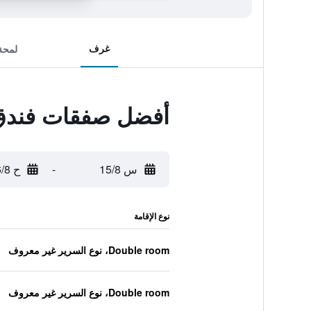
غرف
لمحة
أفضل صفقات فندق
س 15/8
-
ح 16/8
نوع الإقامة
Double room، نوع السرير غير معروف
Double room، نوع السرير غير معروف