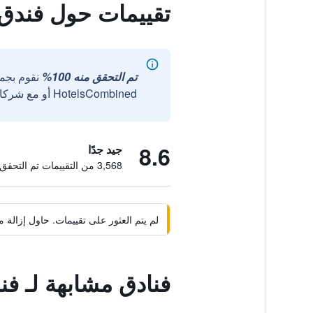
تقييمات حول فندق
تم التحقق منه 100%
نقوم بجم
HotelsCombined أو مع شركائنا الخارجيين الموثوقين.
8.6
جيد جدًا
3,568 من التقييمات تم التحقق منها
لم يتم العثور على تقييمات. حاول إزال
فنادق مشابهة لـ ف