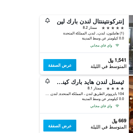
إنتركونتيننتال لندن بارك لين
5 نجوم
ممتاز 8.2
(1) هاملتون، لندن،, لندن, المملكة المتحدة
0.0 كيلومتر عن وسط المدينة
واي فاي مجاني
1,541 ﷼
عرض الصفقة
المتوسط في الليلة
ثيستل لندن هايد بارك كينسينجتون جاردنز
4 نجوم
ممتاز 8.1
104 بايزووتر الطريق لندن ، المملكة المتحدة, لندن, المملكة المتحدة
0.0 كيلومتر عن وسط المدينة
واي فاي مجاني
669 ﷼
عرض الصفقة
المتوسط في الليلة