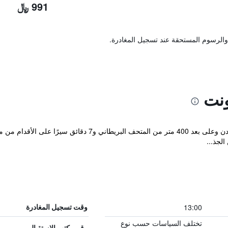
991 ﷼
والرسوم المستحقة عند تسجيل المغادرة.
نت
يقع فندق ريدجيمونت في حي كامدن في لندن وعلى بعد 400 متر 
الجذ...
13:00
وقت تسجيل المغادرة
تختلف السياسات حسب نوع
رقم مكتب الاستقبال