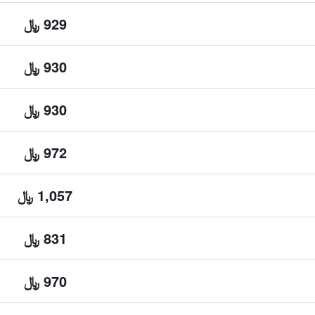
929 ﷼
930 ﷼
930 ﷼
972 ﷼
1,057 ﷼
831 ﷼
970 ﷼