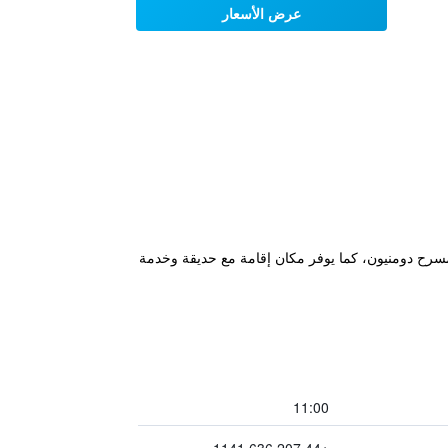
عرض الأسعار
من المتحف البريطاني و7 دقائق سيرًا على الأقدام من مسرح دومنيون، كما يوفر مكان إقامة مع حديقة وخدمة
11:00