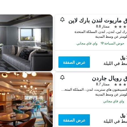
 ماريوت لندن بارك لاين
ممتاز 8.8
حوض السباحة
واي فاي مجاني
عرض الصفقة
ط في الليلة
 رويال جاردن
ممتاز 8.7
2-24 كنسينغتون هاي ستريت، لندن ، المملكة المتحدة, لندن, المملكة المتحدة
واي فاي مجاني
عرض الصفقة
ط في الليلة