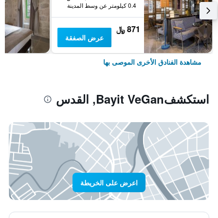
0.4 كيلومتر عن وسط المدينة
871 ﷼
عرض الصفقة
مشاهدة الفنادق الأخرى الموصى بها
استكشفBayit VeGan, القدس
اعرض على الخريطة