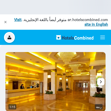
ar.hotelscombined.com
متوفر أيضاً باللغة الإنجليزية.
Visit
site in English
ردهة
1/15
غر