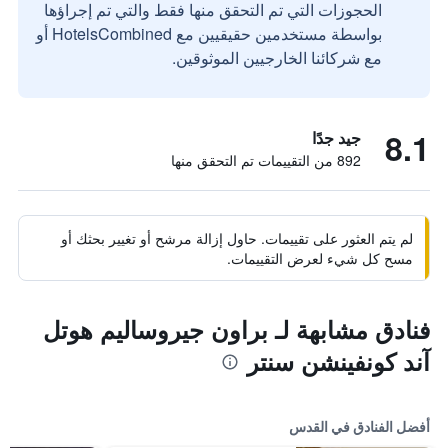
الحجوزات التي تم التحقق منها فقط والتي تم إجراؤها
بواسطة مستخدمين حقيقيين مع HotelsCombined أو
مع شركائنا الخارجيين الموثوقين.
8.1
جيد جدًا
892 من التقييمات تم التحقق منها
لم يتم العثور على تقييمات. حاول إزالة مرشح أو تغيير بحثك أو
مسح كل شيء لعرض التقييمات.
فنادق مشابهة لـ براون جيروساليم هوتل
آند كونفينشن سنتر
أفضل الفنادق في القدس