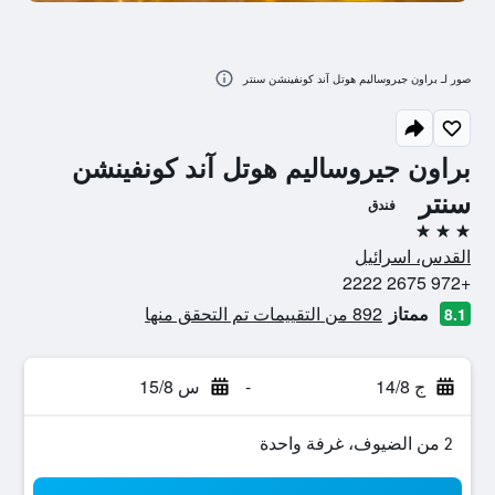
صور لـ براون جيروساليم هوتل آند كونفينشن سنتر
براون جيروساليم هوتل آند كونفينشن
سنتر
فندق
3 نجوم
القدس، اسرائيل
+972 2675 2222
ممتاز
892 من التقييمات تم التحقق منها
8.1
ج 14/8
-
س 15/8
2 من الضيوف، غرفة واحدة