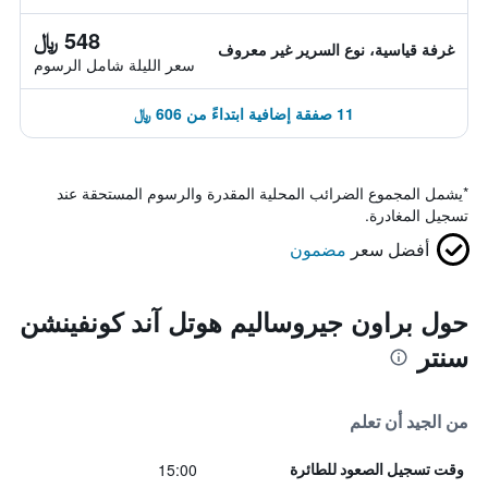
548 ﷼
غرفة قياسية، نوع السرير غير معروف
سعر الليلة شامل الرسوم
11 صفقة إضافية ابتداءً من 606 ﷼
*
يشمل المجموع الضرائب المحلية المقدرة والرسوم المستحقة عند
تسجيل المغادرة.
أفضل سعر
مضمون
حول براون جيروساليم هوتل آند كونفينشن
سنتر
من الجيد أن تعلم
15:00
وقت تسجيل الصعود للطائرة