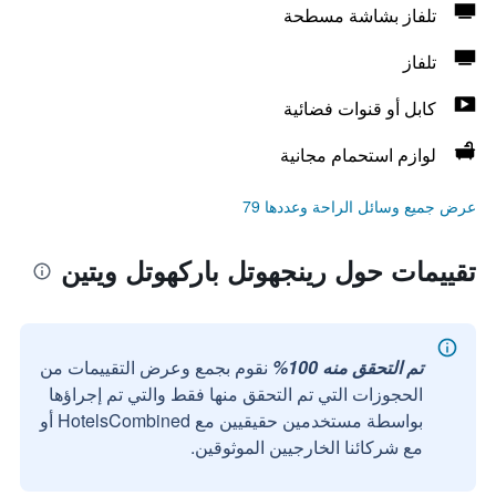
تلفاز بشاشة مسطحة
تلفاز
كابل أو قنوات فضائية
لوازم استحمام مجانية
عرض جميع وسائل الراحة وعددها 79
تقييمات حول رينجهوتل باركهوتل ويتين
تم التحقق منه 100%
نقوم بجمع وعرض التقييمات من
الحجوزات التي تم التحقق منها فقط والتي تم إجراؤها
بواسطة مستخدمين حقيقيين مع HotelsCombined أو
مع شركائنا الخارجيين الموثوقين.