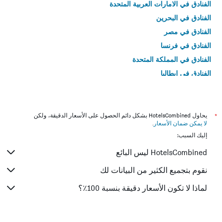
الفنادق في الامارات العربية المتحدة
الفنادق في البحرين
الفنادق في مصر
الفنادق في فرنسا
الفنادق في المملكة المتحدة
الفنادق في إيطاليا
الفنادق في تايلاند
*
يحاول HotelsCombined بشكل دائم الحصول على الأسعار الدقيقة، ولكن
لا يمكن ضمان الأسعار
.
إليك السبب:
HotelsCombined ليس البائع
نقوم بتجميع الكثير من البيانات لك
لماذا لا تكون الأسعار دقيقة بنسبة 100٪؟