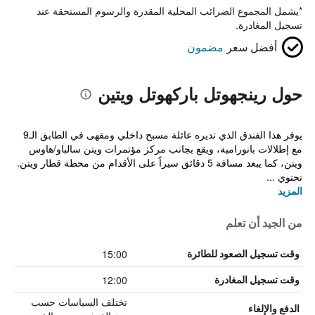
*
يشمل المجموع الضرائب المحلية المقدرة والرسوم المستحقة عند
تسجيل المغادرة.
أفضل سعر
مضمون
حول رينجهوتل باركهوتل ويتين
يوفر هذا الفندق الذي تديره عائلة مسبح داخلي ومقهى في الطابق الـ9
مع إطلالات بانورامية، ويقع بجانب مركز مؤتمرات ويتن سالباو/هاوس
ويتن، كما يبعد مسافة 5 دقائق سيراً على الأقدام من محطة قطار ويتن.
تحتوي ...
المزيد
من الجيد أن تعلم
15:00
وقت تسجيل الصعود للطائرة
12:00
وقت تسجيل المغادرة
تختلف السياسات حسب
الدفع والإلغاء