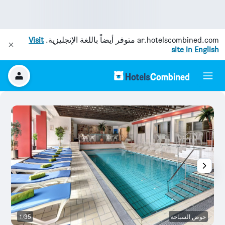
ar.hotelscombined.com
متوفر أيضاً باللغة الإنجليزية.
Visit
site in English
حوض السباحة
1/35
م