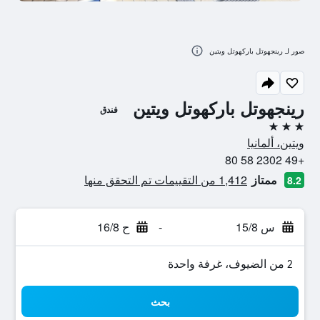
صور لـ رينجهوتل باركهوتل ويتين
رينجهوتل باركهوتل ويتين
فندق
3 نجوم
ويتين، ألمانيا
+49 2302 58 80
ممتاز
1,412 من التقييمات تم التحقق منها
8.2
س 15/8
-
ح 16/8
2 من الضيوف، غرفة واحدة
بحث