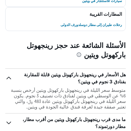
سيارات للاستئجار في ويتين
المطارات القريبة
رحلات طيران إلى مطار دوسلدورف الدولى
الأسئلة الشائعة عند حجز رينجهوتل
باركهوتل ويتين
هل الأسعار في رينجهوتل باركهوتل ويتين قابلة للمقارنة
بفنادق 3 نجوم في ويتين؟
متوسط سعر الليلة في رينجهوتل باركهوتل ويتين أرخص بنسبة
6% عن الوسطي في ويتين لفنادق ذات تصنيف 3 نجوم. يكون
سعر الليلة في رينجهوتل باركهوتل ويتين عادة 483 ﷼، والتي
تعتبر صفقة جيدة لغرفة فندق عالية الجودة في ويتين.
ما مدى قرب رينجهوتل باركهوتل ويتين من أقرب مطار،
مطار دورتموند؟