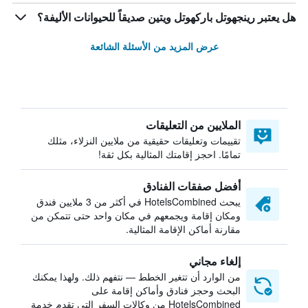
هل يعتبر رينجهوتل باركهوتل ويتين صديقاً للحيوانات الأليفة؟
عرض المزيد من الأسئلة الشائعة
الملايين من التعليقات
تقييمات وتعليقات حقيقية من ملايين النزلاء، مثلك
تمامًا. احجز إقامتك المثالية بكل ثقة!
أفضل صفقات الفنادق
يبحث HotelsCombined في أكثر من 3 ملايين فندق
ومكان إقامة ويجمعهم في مكان واحد حتى تتمكن من
مقارنة أماكن الإقامة المثالية.
إلغاء مجاني
من الوارد أن تتغير الخطط — نتفهم ذلك. ولهذا يمكنك
البحث وحجز فنادق وأماكن إقامة على
HotelsCombined من وكالات السفر التي تقدم خدمة