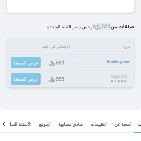
صفقات من
531 ﷼
/
أرخص سعر الليلة الواحدة
مزود
الإجمالي في الليلة
531 ﷼
عرض الصفقة
555 ﷼
عرض الصفقة
لمحة عن
التقييمات
فنادق مشابهة
الموقع
الأسئلة الشائعة