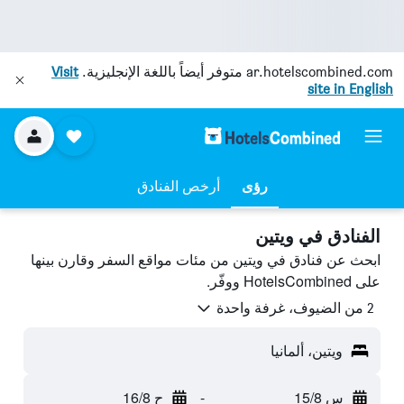
ar.hotelscombined.com
متوفر أيضاً باللغة الإنجليزية.
Visit
site in English
رؤى
أرخص الفنادق
الفنادق في ويتين
ابحث عن فنادق في ويتين من مئات مواقع السفر وقارن بينها
على HotelsCombined ووفّر.
2 من الضيوف، غرفة واحدة
ويتين، ألمانيا
س 15/8
-
ح 16/8