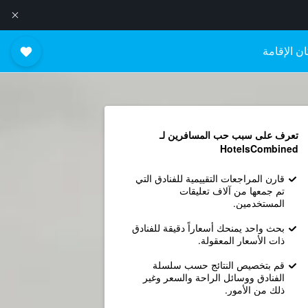
ن الإقامة
تعرف على سبب حب المسافرين لـ
HotelsCombined
قارن المراجعات التقييمية للفنادق التي
تم جمعها من آلاف تعليقات
المستخدمين.
بحث واحد يمنحك أسعاراً دقيقة للفنادق
ذات الأسعار المعقولة.
قم بتخصيص النتائج حسب سلسلة
الفنادق ووسائل الراحة والسعر وغير
ذلك من الأمور.