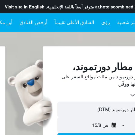
ar.hotelscombined
متوفر أيضاً باللغة الإنجليزية.
Visit site in English
رؤى
الفنادق الأعلى تقييماً
أرخص الفنادق
أين مكا
 مطار دورتموند،
دورتموند من مئات مواقع السفر على
-
س 15/8