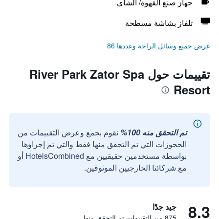
جهاز صنع القهوة/ الشاي
تلفاز بشاشة مسطحة
عرض جميع وسائل الراحة وعددها 86
تقييمات حول River Park Zator Spa
Resort
تم التحقق منه 100%
نقوم بجمع وعرض التقييمات من
الحجوزات التي تم التحقق منها فقط والتي تم إجراؤها
بواسطة مستخدمين حقيقيين مع HotelsCombined أو
مع شركائنا الخارجيين الموثوقين.
8.3
جيد جدًا
875 من التقييمات تم التحقق منها