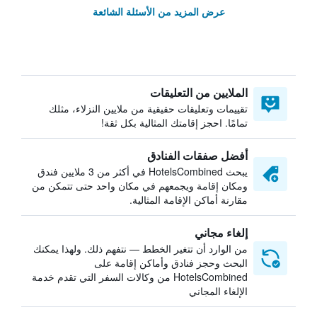
عرض المزيد من الأسئلة الشائعة
الملايين من التعليقات
تقييمات وتعليقات حقيقية من ملايين النزلاء، مثلك
تمامًا. احجز إقامتك المثالية بكل ثقة!
أفضل صفقات الفنادق
يبحث HotelsCombined في أكثر من 3 ملايين فندق
ومكان إقامة ويجمعهم في مكان واحد حتى تتمكن من
مقارنة أماكن الإقامة المثالية.
إلغاء مجاني
من الوارد أن تتغير الخطط — نتفهم ذلك. ولهذا يمكنك
البحث وحجز فنادق وأماكن إقامة على
HotelsCombined من وكالات السفر التي تقدم خدمة
الإلغاء المجاني