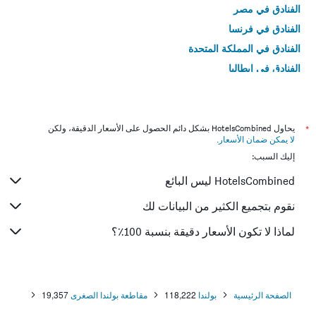
الفنادق في مصر
الفنادق في فرنسا
الفنادق في المملكة المتحدة
الفنادق في إيطاليا
الفنادق في تايلاند
*
يحاول HotelsCombined بشكل دائم الحصول على الأسعار الدقيقة، ولكن
لا يمكن ضمان الأسعار
.
إليك السبب:
HotelsCombined ليس البائع
نقوم بتجميع الكثير من البيانات لك
لماذا لا تكون الأسعار دقيقة بنسبة 100٪؟
الصفحة الرئيسية
بولندا
118,222
مقاطعة بولندا الصغرى
19,357