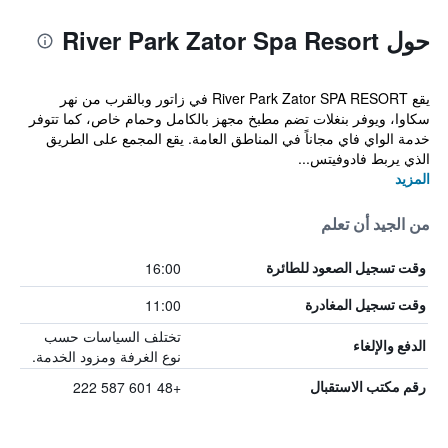
حول River Park Zator Spa Resort
يقع River Park Zator SPA RESORT في زاتور وبالقرب من نهر
سكاوا، ويوفر بنغلات تضم مطبخ مجهز بالكامل وحمام خاص، كما تتوفر
خدمة الواي فاي مجاناً في المناطق العامة. يقع المجمع على الطريق
الذي يربط فادوفيتس...
المزيد
من الجيد أن تعلم
16:00
وقت تسجيل الصعود للطائرة
11:00
وقت تسجيل المغادرة
تختلف السياسات حسب
الدفع والإلغاء
نوع الغرفة ومزود الخدمة.
+48 601 587 222
رقم مكتب الاستقبال