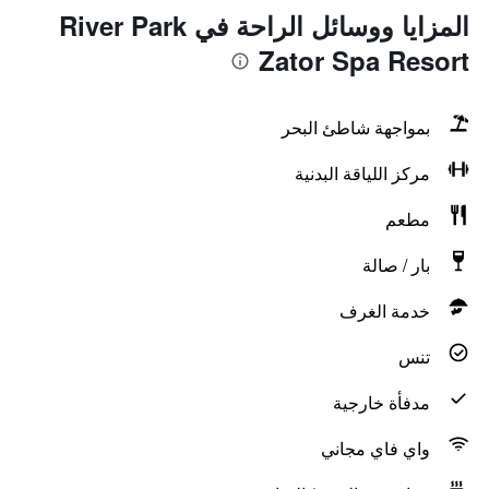
المزايا ووسائل الراحة في River Park
Zator Spa Resort
بمواجهة شاطئ البحر
مركز اللياقة البدنية
مطعم
بار / صالة
خدمة الغرف
تنس
مدفأة خارجية
واي فاي مجاني