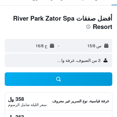
أفضل صفقات River Park Zator Spa
Resort
س 15/8
-
ح 16/8
2 من الضيوف، غرفة واحدة
358 ﷼
غرفة قياسية، نوع السرير غير معروف
سعر الليلة شامل الرسوم
363 ﷼