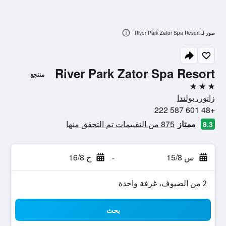
صور لـ River Park Zator Spa Resort
River Park Zator Spa Resort
منتجع
3 نجوم
زاتور، بولندا
+48 601 587 222
ممتاز
875 من التقييمات تم التحقق منها
8.3
س 15/8
-
ح 16/8
2 من الضيوف، غرفة واحدة
بحث