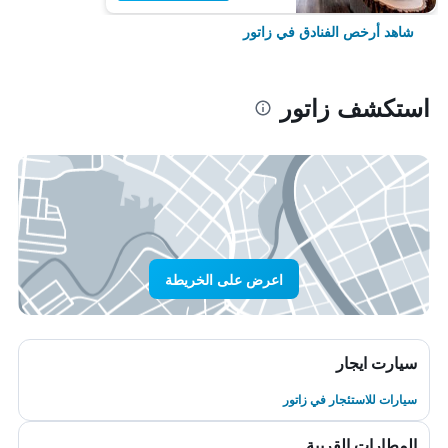
شاهد أرخص الفنادق في زاتور
استكشف زاتور
اعرض على الخريطة
سيارت ايجار
سيارات للاستئجار في زاتور
المطارات القريبة