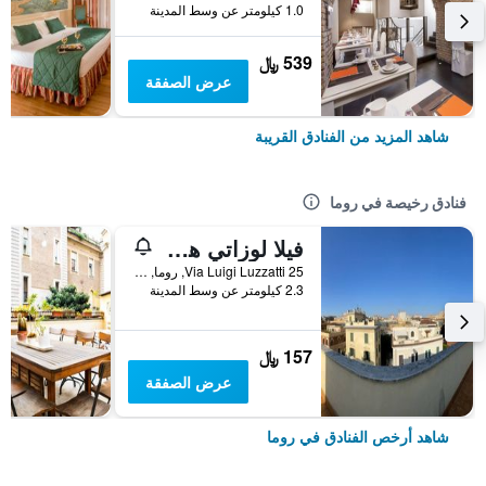
1.0 كيلومتر عن وسط المدينة
539 ﷼
عرض الصفقة
شاهد المزيد من الفنادق القريبة
فنادق رخيصة في روما
فيلا لوزاتي هوستل
25 Via Luigi Luzzatti, روما, إيطاليا
2.3 كيلومتر عن وسط المدينة
157 ﷼
عرض الصفقة
شاهد أرخص الفنادق في روما