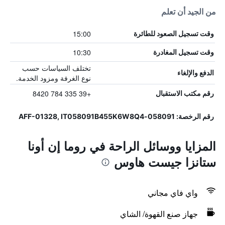
من الجيد أن تعلم
15:00
وقت تسجيل الصعود للطائرة
10:30
وقت تسجيل المغادرة
تختلف السياسات حسب
الدفع والإلغاء
نوع الغرفة ومزود الخدمة.
+39 335 784 8420
رقم مكتب الاستقبال
رقم الرخصة: 058091-AFF-01328, IT058091B455K6W8Q4
المزايا ووسائل الراحة في روما إن أونا
ستانزا جيست هاوس
واي فاي مجاني
جهاز صنع القهوة/ الشاي