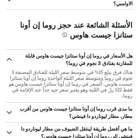
الاولمبي؟
الأسئلة الشائعة عند حجز روما إن أونا
ستانزا جيست هاوس
هل الأسعار في روما إن أونا ستانزا جيست هاوس قابلة
للمقارنة بفنادق 3 نجوم في روما؟
هناك فرق يبلغ 25% في متوسط ​​سعر الليلة للفنادق المصنفة 3
نجوم في روما ومتوسط ​​سعر الليلة الواحدة روما إن أونا ستانزا
جيست هاوس. السعر في روما إن أونا ستانزا جيست هاوس هو
فقط 522 ﷼ في الللية وهو يعتبر سعر جيد جداً عند الإقامة في
روما.
ما مدى قرب روما إن أونا ستانزا جيست هاوس من أقرب
مطار، مطار ليوناردو دا فينشي؟
ما هي أفضل طريقة لينتقل الضيوف من مطار ليوناردو دا
فينشي إلى روما إن أونا ستانزا جيست هاوس؟