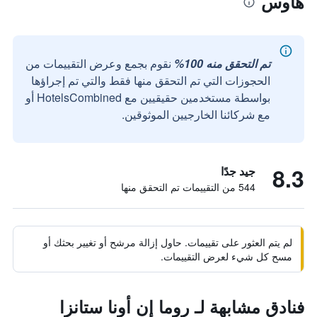
هاوس
تم التحقق منه 100%
نقوم بجمع وعرض التقييمات من
الحجوزات التي تم التحقق منها فقط والتي تم إجراؤها
بواسطة مستخدمين حقيقيين مع HotelsCombined أو
مع شركائنا الخارجيين الموثوقين.
8.3
جيد جدًا
544 من التقييمات تم التحقق منها
لم يتم العثور على تقييمات. حاول إزالة مرشح أو تغيير بحثك أو
مسح كل شيء لعرض التقييمات.
فنادق مشابهة لـ روما إن أونا ستانزا