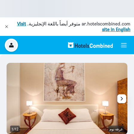
ar.hotelscombined.com
متوفر أيضاً باللغة الإنجليزية.
Visit
site in English
غرفة نوم
1/12
آخ