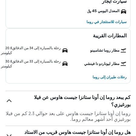
سيارت ايجار
المعدل اليومي 45 ﷼
سيارات للاستئجار في روما
المطارات القريبة
رحلة بالسيارة إلى 34 من الدقائق
20.6
مطار روما تشامبينو
كيلومتر
رحلة بالسيارة إلى 33 من الدقائق
30.6
مطار ليوناردو دا فينشي
كيلومتر
رحلات طيران إلى روما
كم يبعد روما إن أونا ستانزا جيست هاوس عن فيلا
بورغيزي؟
روما إن أونا ستانزا جيست هاوس على بعد حوالي 2.3 كم من فيلا
بورغيزي أحد أشهر معالم روما.
هل روما إن أونا ستانزا جيست هاوس قريب من الاستاد