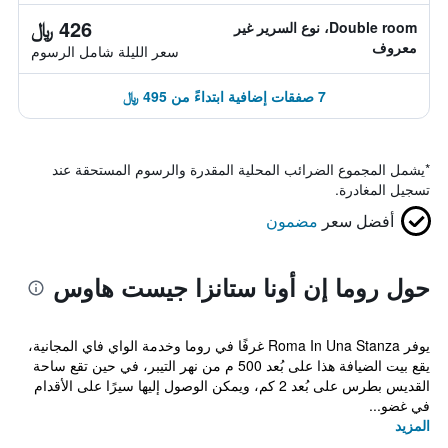
426 ﷼
Double room، نوع السرير غير
معروف
سعر الليلة شامل الرسوم
7 صفقات إضافية ابتداءً من 495 ﷼
*
يشمل المجموع الضرائب المحلية المقدرة والرسوم المستحقة عند
تسجيل المغادرة.
أفضل سعر
مضمون
حول روما إن أونا ستانزا جيست هاوس
يوفر Roma In Una Stanza غرفًا في روما وخدمة الواي فاي المجانية،
يقع بيت الضيافة هذا على بُعد 500 م من نهر التيبر، في حين تقع ساحة
القديس بطرس على بُعد 2 كم، ويمكن الوصول إليها سيرًا على الأقدام
في غضو...
المزيد