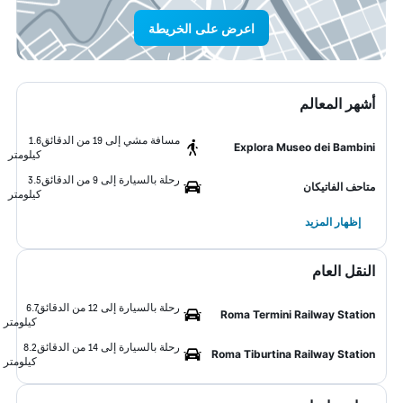
اعرض على الخريطة
أشهر المعالم
مسافة مشي إلى 19 من الدقائق
1.6
Explora Museo dei Bambini
كيلومتر
رحلة بالسيارة إلى 9 من الدقائق
3.5
متاحف الفاتيكان
كيلومتر
إظهار المزيد
النقل العام
رحلة بالسيارة إلى 12 من الدقائق
6.7
Roma Termini Railway Station
كيلومتر
رحلة بالسيارة إلى 14 من الدقائق
8.2
Roma Tiburtina Railway Station
كيلومتر