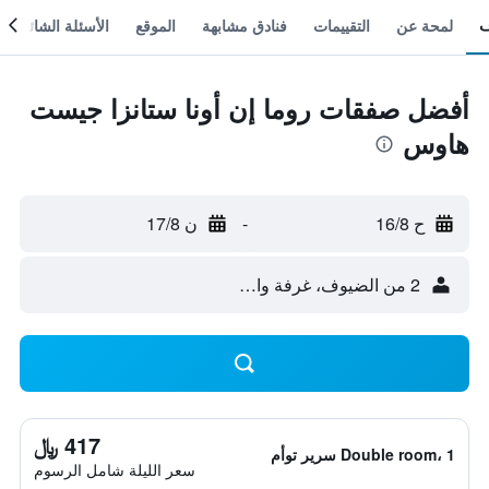
لمحة عن
التقييمات
فنادق مشابهة
الموقع
الأسئلة الشائعة
أفضل صفقات روما إن أونا ستانزا جيست
هاوس
ح 16/8
-
ن 17/8
2 من الضيوف، غرفة واحدة
417 ﷼
Double room، 1 سرير توأم
سعر الليلة شامل الرسوم