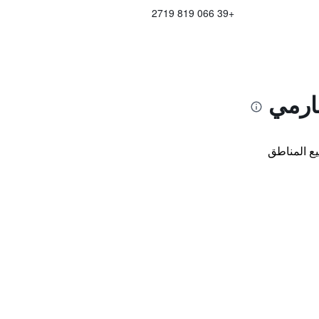
+39 066 819 2719
ارمي
ع المناطق