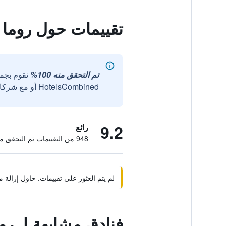
تقييمات حول روما 
تم التحقق منه 100%
نقوم بجم
HotelsCombined أو مع شركائنا الخارجيين الموثوقين.
9.2
رائع
948 من التقييمات تم التحقق منها
لم يتم العثور على تقييمات. حاول إزال
فنادق مشابهة لـ ر