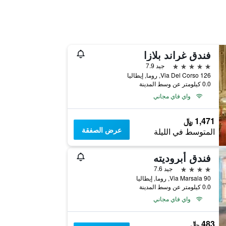
فندق غراند بلازا
5 نجوم
جيد 7.9
Via Del Corso 126, روما, إيطاليا
0.0 كيلومتر عن وسط المدينة
واي فاي مجاني
1,471 ﷼
عرض الصفقة
المتوسط في الليلة
فندق أبروديته
4 نجوم
جيد 7.6
Via Marsala 90, روما, إيطاليا
0.0 كيلومتر عن وسط المدينة
واي فاي مجاني
483 ﷼