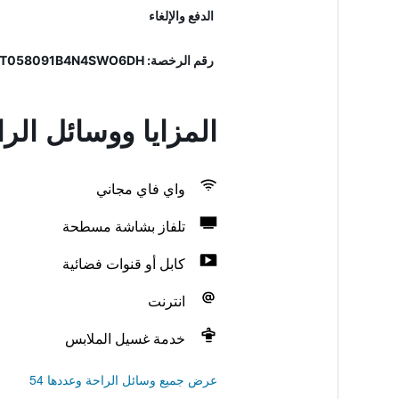
الدفع والإلغاء
رقم الرخصة: IT058091B4N4SWO6DH
المزايا ووسائل ال
واي فاي مجاني
تلفاز بشاشة مسطحة
كابل أو قنوات فضائية
انترنت
خدمة غسيل الملابس
عرض جميع وسائل الراحة وعددها 54