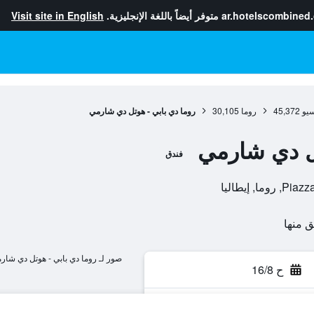
ar.hotelscombined
متوفر أيضاً باللغة الإنجليزية.
Visit site in English
سيو
45,372
روما
30,105
روما دي بابي - هوتل دي شارمي
تل دي شارمي
فندق
 إيطاليا
صور لـ روما دي بابي - هوتل دي شار
ح 16/8