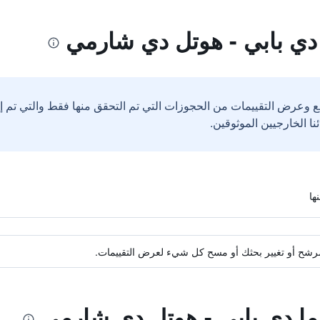
دي بابي - هوتل دي شارمي
ع وعرض التقييمات من الحجوزات التي تم التحقق منها فقط والتي تم 
ة مرشح أو تغيير بحثك أو مسح كل شيء لعرض التقييمات.
وما دي بابي - هوتل دي شارمي