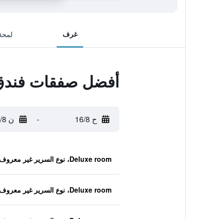
غرف
لمحة
أفضل صفقات فندق 
ح 16/8
-
ن 17/8
Deluxe room، نوع السرير غير معروف
Deluxe room، نوع السرير غير معروف