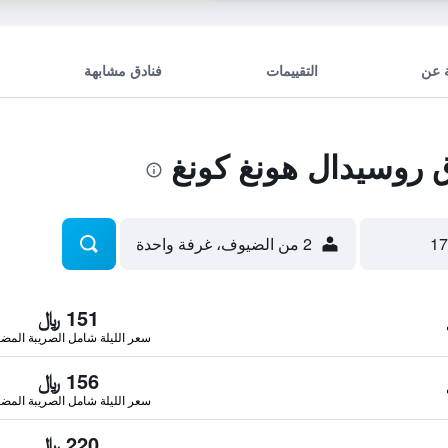
 عن
التقييمات
فنادق مشابهة
روسيدال هونغ كونغ
2 من الضيوف، غرفة واحدة
151 ﷼
سعر الليلة شامل الصريبة المضا
156 ﷼
سعر الليلة شامل الصريبة المضا
220 ﷼