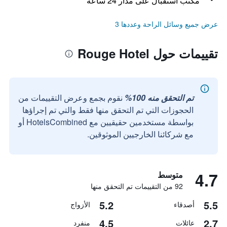
مكتب استقبال على مدار 24 ساعة
عرض جميع وسائل الراحة وعددها 3
تقييمات حول Rouge Hotel
تم التحقق منه 100%
نقوم بجمع وعرض التقييمات من
الحجوزات التي تم التحقق منها فقط والتي تم إجراؤها
بواسطة مستخدمين حقيقيين مع HotelsCombined أو
مع شركائنا الخارجيين الموثوقين.
4.7
متوسط
92 من التقييمات تم التحقق منها
5.2
5.5
أصدقاء
الأزواج
4.5
2.7
عائلات
منفرد