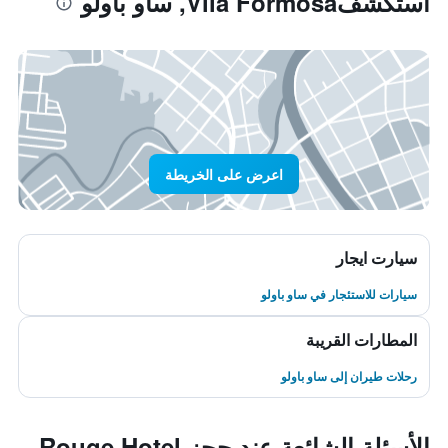
استكشفVila Formosa, ساو باولو
اعرض على الخريطة
سيارت ايجار
سيارات للاستئجار في ساو باولو
المطارات القريبة
رحلات طيران إلى ساو باولو
الأسئلة الشائعة عند حجز Rouge Hotel