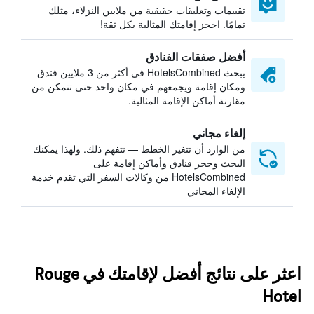
تقييمات وتعليقات حقيقية من ملايين النزلاء، مثلك
تمامًا. احجز إقامتك المثالية بكل ثقة!
أفضل صفقات الفنادق
يبحث HotelsCombined في أكثر من 3 ملايين فندق
ومكان إقامة ويجمعهم في مكان واحد حتى تتمكن من
مقارنة أماكن الإقامة المثالية.
إلغاء مجاني
من الوارد أن تتغير الخطط — نتفهم ذلك. ولهذا يمكنك
البحث وحجز فنادق وأماكن إقامة على
HotelsCombined من وكالات السفر التي تقدم خدمة
الإلغاء المجاني
اعثر على نتائج أفضل لإقامتك في Rouge
Hotel