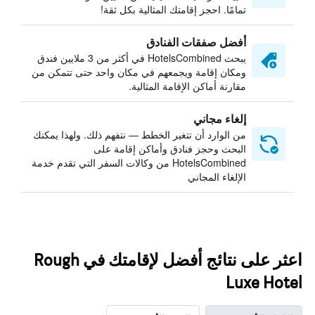
تمامًا. احجز إقامتك المثالية بكل ثقة!
أفضل صفقات الفنادق
يبحث HotelsCombined في أكثر من 3 ملايين فندق
ومكان إقامة ويجمعهم في مكان واحد حتى تتمكن من
مقارنة أماكن الإقامة المثالية.
إلغاء مجاني
من الوارد أن تتغير الخطط — نتفهم ذلك. ولهذا يمكنك
البحث وحجز فنادق وأماكن إقامة على
HotelsCombined من وكالات السفر التي تقدم خدمة
الإلغاء المجاني
اعثر على نتائج أفضل لإقامتك في Rough
Luxe Hotel