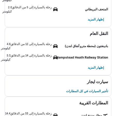
رحلة بالسيارة إلى 5 من الدقائق
2.0
المتحف البريطاني
كيلومتر
إظهار المزيد
النقل العام
رحلة بالسيارة إلى 12 من الدقائق
4.6
بادينغتون (محطة مترو أنفاق لندن)
كيلومتر
رحلة بالسيارة إلى 14 من الدقائق
5.3
Hampstead Heath Railway Station
كيلومتر
إظهار المزيد
سيارت ايجار
تأجير السيارات في كل المطارات
المطارات القريبة
رحلة بالسيارة إلى 33 من الدقائق
14.4
مطار مدينة لندن