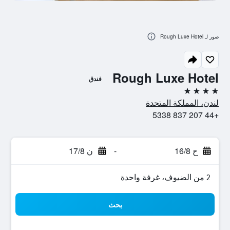
صور لـ Rough Luxe Hotel
Rough Luxe Hotel
فندق
4 نجوم
لندن، المملكة المتحدة
+44 207 837 5338
ح 16/8
-
ن 17/8
2 من الضيوف، غرفة واحدة
بحث