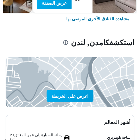
عرض الصفقة
مشاهدة الفنادق الأخرى الموصى بها
استكشفكامدن, لندن
اعرض على الخريطة
أشهر المعالم
رحلة بالسيارة إلى 6 من الدقائق
2.1
ساحة بلومزبري
كيلومتر