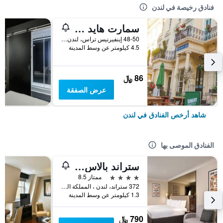
فنادق رخيصة في لندن
سمارت هايد بارك إن هوستل
48-50 إينفيرنيس تراس، لندن ، المملكة المتحدة, لندن, المملكة المتحدة
4.5 كيلومتر عن وسط المدينة
86 ﷼
عرض الصفقة
شاهد أرخص الفنادق في لندن
الفنادق الموصى بها
ستراند بالاس هوتل
4 نجوم
ممتاز 8.5
372 ستراند، لندن ، المملكة المتحدة, لندن, المملكة المتحدة
1.3 كيلومتر عن وسط المدينة
790 ﷼