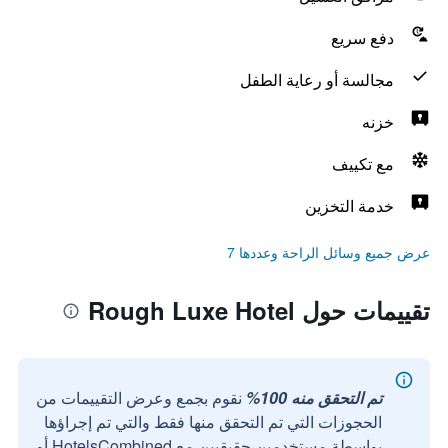
دفع سريع
مجالسة أو رعاية الطفل
خزنه
مع تكييف
خدمة التخزين
عرض جميع وسائل الراحة وعددها 7
تقييمات حول Rough Luxe Hotel
تم التحقق منه 100%
نقوم بجمع وعرض التقييمات من
الحجوزات التي تم التحقق منها فقط والتي تم إجراؤها
بواسطة مستخدمين حقيقيين مع HotelsCombined أو