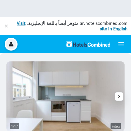
ar.hotelscombined.com
متوفر أيضاً باللغة الإنجليزية.
Visit
site in English
مطبخ
1/17
آخ