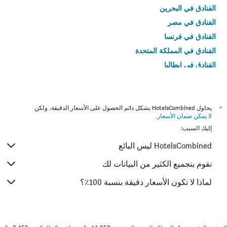
الفنادق في البحرين
الفنادق في مصر
الفنادق في فرنسا
الفنادق في المملكة المتحدة
الفنادق في إيطاليا
الفنادق في تايلاند
*
يحاول HotelsCombined بشكل دائم الحصول على الأسعار الدقيقة، ولكن
لا يمكن ضمان الأسعار
.
إليك السبب:
HotelsCombined ليس البائع
نقوم بتجميع الكثير من البيانات لك
لماذا لا تكون الأسعار دقيقة بنسبة 100٪؟