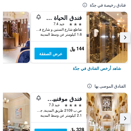
فنادق رخيصة في جدّة
فندق الحياة جدة كونتيننتال
3 نجوم
جيد 7.4
تقاطع شارع الستين و شارع فلسطين، مقابل سامبا بنك, جدّة, المملكة العربية السعودية
1.6 كيلومتر عن وسط المدينة
144 ﷼
عرض الصفقة
شاهد أرخص الفنادق في جدّة
الفنادق الموصى بها
فندق موفنبيك جدة
4 نجوم
جيد 7.3
ص ب 2109 طريق المدينة, جدّة, المملكة العربية السعودية
2.1 كيلومتر عن وسط المدينة
328 ﷼