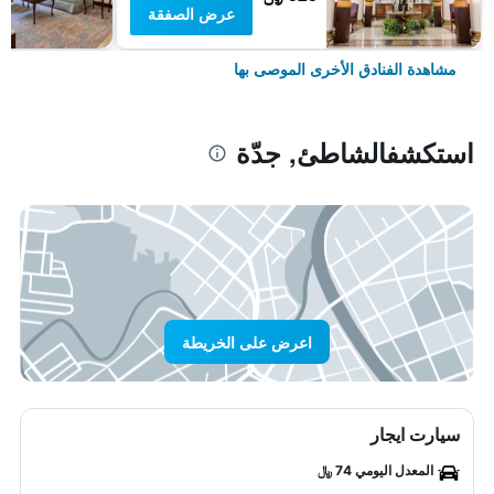
عرض الصفقة
مشاهدة الفنادق الأخرى الموصى بها
استكشفالشاطئ, جدّة
اعرض على الخريطة
سيارت ايجار
المعدل اليومي 74 ﷼