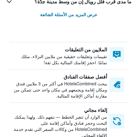
ما مدى قرب فلل رويال إن من وسط مدينة جدّة؟
عرض المزيد من الأسئلة الشائعة
الملايين من التعليقات
تقييمات وتعليقات حقيقية من ملايين النزلاء، مثلك
تمامًا. احجز إقامتك المثالية بكل ثقة!
أفضل صفقات الفنادق
يبحث HotelsCombined في أكثر من 3 ملايين فندق
ومكان إقامة ويجمعهم في مكان واحد حتى تتمكن من
مقارنة أماكن الإقامة المثالية.
إلغاء مجاني
من الوارد أن تتغير الخطط — نتفهم ذلك. ولهذا يمكنك
البحث وحجز فنادق وأماكن إقامة على
HotelsCombined من وكالات السفر التي تقدم خدمة
الإلغاء المجاني