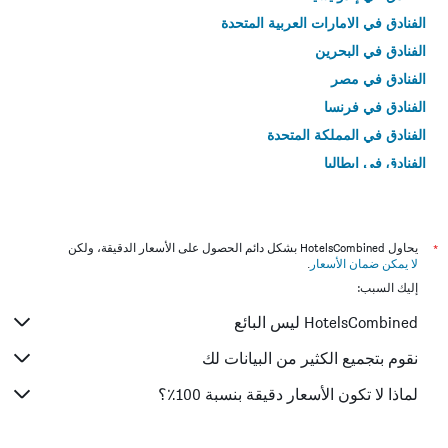
الفنادق في الامارات العربية المتحدة
الفنادق في البحرين
الفنادق في مصر
الفنادق في فرنسا
الفنادق في المملكة المتحدة
الفنادق في إيطاليا
الفنادق في تايلاند
*
يحاول HotelsCombined بشكل دائم الحصول على الأسعار الدقيقة، ولكن
لا يمكن ضمان الأسعار
.
إليك السبب:
HotelsCombined ليس البائع
نقوم بتجميع الكثير من البيانات لك
لماذا لا تكون الأسعار دقيقة بنسبة 100٪؟