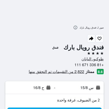
صور لـ فندق رويال بارك
فندق رويال بارك
فندق
4 نجوم
طوكيو، اليابان
+81 336 671 111
ممتاز
2,822 من التقييمات تم التحقق منها
8.6
س 15/8
-
ح 16/8
2 من الضيوف، غرفة واحدة