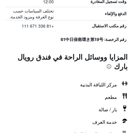
12:00
وقت تسجيل المغادرة
تختلف السياسات حسب
الدفع والإلغاء
نوع الغرفة ومزود الخدمة.
+81 336 671 111
رقم مكتب الاستقبال
رقم الرخصة: 61中日保衛環き第19号
المزايا ووسائل الراحة في فندق رويال
بارك
مركز اللياقة البدنية
مطعم
بار / صالة
خدمة الغرف