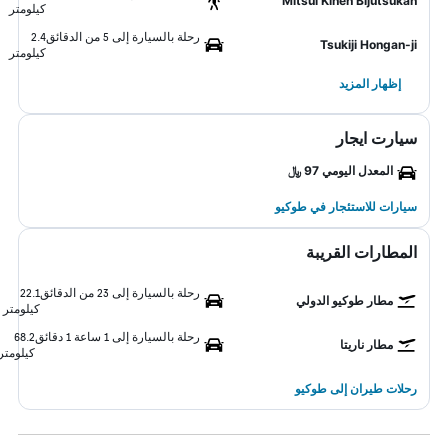
Mitsui Kinen Bijutsukan
كيلومتر
رحلة بالسيارة إلى 5 من الدقائق
2.4
Tsukiji Hongan-ji
كيلومتر
إظهار المزيد
سيارت ايجار
المعدل اليومي 97 ﷼
سيارات للاستئجار في طوكيو
المطارات القريبة
رحلة بالسيارة إلى 23 من الدقائق
22.1
مطار طوكيو الدولي
كيلومتر
رحلة بالسيارة إلى 1 ساعة 1 دقائق
68.2
مطار ناريتا
كيلومتر
رحلات طيران إلى طوكيو