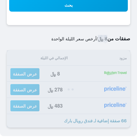
بحث
صفقات من
8 ﷼
/
أرخص سعر الليلة الواحدة
مزود
الإجمالي في الليلة
8 ﷼
عرض الصفقة
278 ﷼
عرض الصفقة
483 ﷼
عرض الصفقة
66 صفقة إضافية لـ فندق رويال بارك