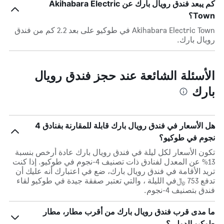
كم يبعد فندق رويال بارك عن Akihabara Electric
Town؟
Akihabara Electric Town في طوكيو على بعد 2.2 كم من فندق
رويال بارك.
الأسئلة الشائعة عند حجز فندق رويال
بارك
هل الأسعار في فندق رويال بارك قابلة للمقارنة بفنادق 4
نجوم في طوكيو؟
تكون الأسعار لكل ليلة في فندق رويال بارك عادة أرخص بنسبة
13% عن المعدل لفنادق ذات تصنيف 4-نجوم في طوكيو. إذا كنت
تريد الأقامة في فندق رويال بارك، ضع في اعتبارك أنه عليك أن
تدفع 753 ﷼في الليلة ، والتي تعتبر صفقة جيدة في طوكيو لقاء
فندق بتصنيف 4-نجوم.
ما مدى قرب فندق رويال بارك من أقرب مطار، مطار
طوكيو الدولي؟