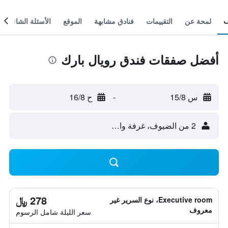
لمحة عن
التقييمات
فنادق مشابهة
الموقع
الأسئلة الشائعة
أفضل صفقات فندق رويال بارك
س 15/8
-
ح 16/8
2 من الضيوف، غرفة واحدة
278 ﷼
Executive room، نوع السرير غير
معروف
سعر الليلة شامل الرسوم