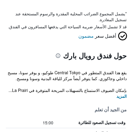
*
يشمل المجموع الضرائب المحلية المقدرة والرسوم المستحقة عند
تسجيل المغادرة.
قد لا تشمل الأسعار ضريبة السياحة التي يدفعها المسافرون في الفندق.
أفضل سعر
مضمون
حول فندق رويال بارك
يقع هذا الفندق المتطور في Central Tokyo طوكيو، و يوفر سونا، مسبح
داخلي وجاكوزي. كما يتوفر أيضاً مركز للياقة البدنية وسونا ومسبح.
بإمكان الضيوف الاستمتاع بالتسهيلات المريحة المتوفرة في La Prairi...
المزيد
من الجيد أن تعلم
15:00
وقت تسجيل الصعود للطائرة