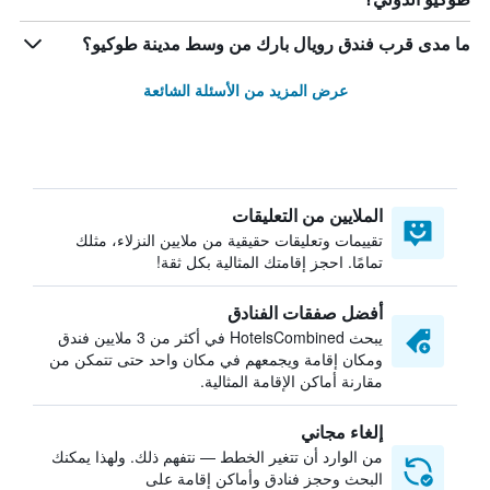
ما مدى قرب فندق رويال بارك من وسط مدينة طوكيو؟
عرض المزيد من الأسئلة الشائعة
الملايين من التعليقات
تقييمات وتعليقات حقيقية من ملايين النزلاء، مثلك
تمامًا. احجز إقامتك المثالية بكل ثقة!
أفضل صفقات الفنادق
يبحث HotelsCombined في أكثر من 3 ملايين فندق
ومكان إقامة ويجمعهم في مكان واحد حتى تتمكن من
مقارنة أماكن الإقامة المثالية.
إلغاء مجاني
من الوارد أن تتغير الخطط — نتفهم ذلك. ولهذا يمكنك
البحث وحجز فنادق وأماكن إقامة على