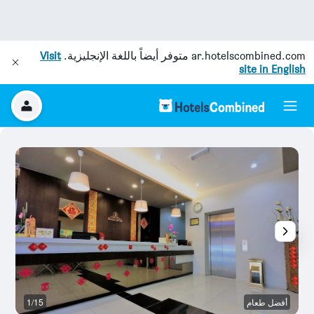
ar.hotelscombined.com
متوفر أيضاً باللغة الإنجليزية.
Visit
site in English
أفضل طعام
1/15
آخ