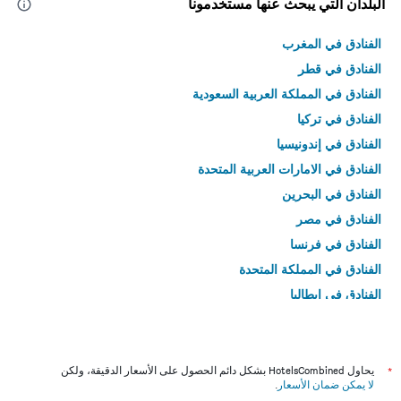
البلدان التي يبحث عنها مستخدمونا
الفنادق في المغرب
الفنادق في قطر
الفنادق في المملكة العربية السعودية
الفنادق في تركيا
الفنادق في إندونيسيا
الفنادق في الامارات العربية المتحدة
الفنادق في البحرين
الفنادق في مصر
الفنادق في فرنسا
الفنادق في المملكة المتحدة
الفنادق في إيطاليا
الفنادق في تايلاند
*
يحاول HotelsCombined بشكل دائم الحصول على الأسعار الدقيقة، ولكن
لا يمكن ضمان الأسعار
.