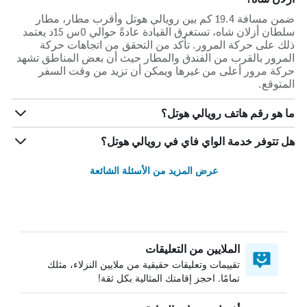
ضمن مسافة 19.4 كم بين رويالي هوتل وأقرب مطار، مطار
سلطان أزلان شاه، تستغرق القيادة عادةً حوالي 0س 15د يعتمد
ذلك على حركة المرور. تأكد من التحقق من اتجاهات حركة
المرور بالقرب من الفندق والمطار حيث أن بعض المناطق تشهد
حركة مرور أعلى من غيرها ويمكن أن تزيد من وقت السفر
المتوقع.
ما هو رقم هاتف رويالي هوتل؟
هل تتوفر خدمة الواي فاي في رويالي هوتل؟
عرض المزيد من الأسئلة الشائعة
الملايين من التعليقات
تقييمات وتعليقات حقيقية من ملايين النزلاء، مثلك
تمامًا. احجز إقامتك المثالية بكل ثقة!