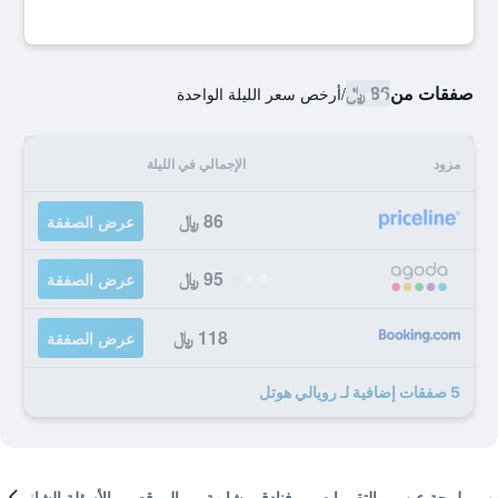
صفقات من
86 ﷼
/
أرخص سعر الليلة الواحدة
مزود
الإجمالي في الليلة
86 ﷼
عرض الصفقة
95 ﷼
عرض الصفقة
118 ﷼
عرض الصفقة
5 صفقات إضافية لـ رويالي هوتل
لمحة عن
التقييمات
فنادق مشابهة
الموقع
الأسئلة الشائعة