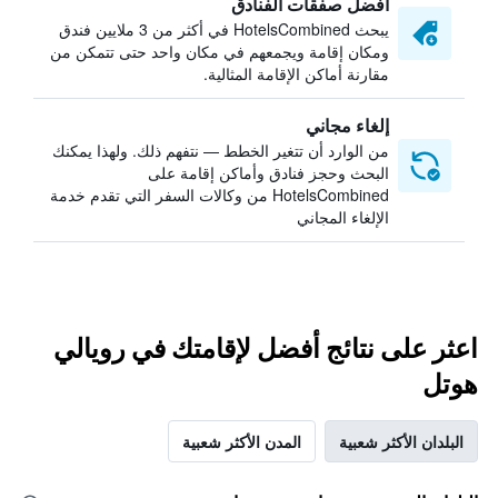
أفضل صفقات الفنادق
يبحث HotelsCombined في أكثر من 3 ملايين فندق
ومكان إقامة ويجمعهم في مكان واحد حتى تتمكن من
مقارنة أماكن الإقامة المثالية.
إلغاء مجاني
من الوارد أن تتغير الخطط — نتفهم ذلك. ولهذا يمكنك
البحث وحجز فنادق وأماكن إقامة على
HotelsCombined من وكالات السفر التي تقدم خدمة
الإلغاء المجاني
اعثر على نتائج أفضل لإقامتك في رويالي
هوتل
البلدان الأكثر شعبية
المدن الأكثر شعبية