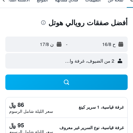
أفضل صفقات رويالي هوتل
ح 16/8
-
ن 17/8
2 من الضيوف، غرفة واحدة
86 ﷼
غرفة قياسية، 1 سرير كينغ
سعر الليلة شامل الرسوم
95 ﷼
غرفة قياسية، نوع السرير غير معروف
سعر الليلة شامل الرسوم