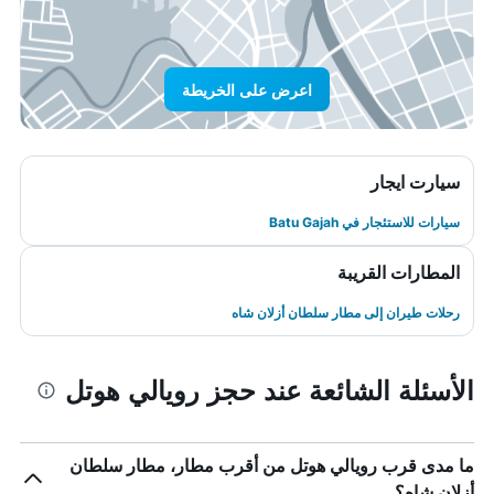
اعرض على الخريطة
سيارت ايجار
سيارات للاستئجار في Batu Gajah
المطارات القريبة
رحلات طيران إلى مطار سلطان أزلان شاه
الأسئلة الشائعة عند حجز رويالي هوتل
ما مدى قرب رويالي هوتل من أقرب مطار، مطار سلطان
أزلان شاه؟