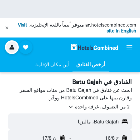
ar.hotelscombined.com
متوفر أيضاً باللغة الإنجليزية.
Visit
site in English
أرخص الفنادق
أين مكان الإقامة
الفنادق في Batu Gajah
ابحث عن فنادق في Batu Gajah من مئات مواقع السفر
وقارن بينها على HotelsCombined ووفّر.
2 من الضيوف، غرفة واحدة
Batu Gajah، ماليزيا
ح 16/8
-
ن 17/8