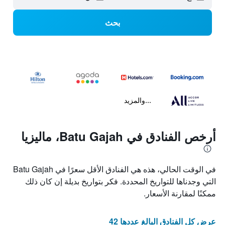
بحث
...والمزيد
أرخص الفنادق في Batu Gajah، ماليزيا
في الوقت الحالي، هذه هي الفنادق الأقل سعرًا في Batu Gajah
التي وجدناها للتواريخ المحددة. فكر بتواريخ بديلة إن كان ذلك
ممكنًا لمقارنة الأسعار.
عرض كل الفنادق البالغ عددها 42