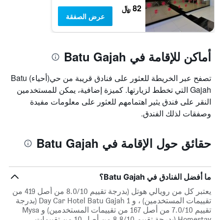
82 ﷼
عرض الصفقة
أماكن للإقامة في Batu Gajah
تصفح عبر الخريطة للعثور على فنادق قريبة من حي(أحياء) Batu
Gajah التي تخطط لزيارتها. كميزة إضافية، يمكن للمستخدمين
النقر على فندق يثير اهتمامهم للعثور على معلومات مفيدة
وصفقات لذلك الفندق.
حقائق حول الإقامة في Batu Gajah
ما أفضل الفنادق في Batu Gajah؟
يعتبر كل من رويالي هوتل (بدرجة تقييم 8.0/10 من أصل 419 من
تقييمات المستخدمين) ، و 1 Day Car Hotel Batu Gajah (بدرجة
تقييم 7.0/10 من أصل 167 من تقييمات المستخدمين) و Mysa
Homestay (بدرجة تقييم 8.8/10 من أصل 10 من تقييمات